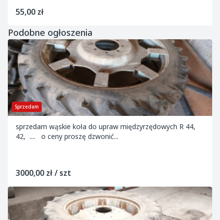
55,00 zł
Podobne ogłoszenia
Sprzedam
sprzedam wąskie koła do upraw międzyrzędowych R 44,
42, .... o ceny proszę dzwonić...
3000,00 zł / szt