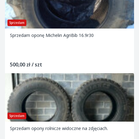
Sprzedam
Sprzedam oponę Michelin AgriBib 16.9r30
500,00 zł / szt
Sprzedam
Sprzedam opony rolnicze widoczne na zdjęciach.