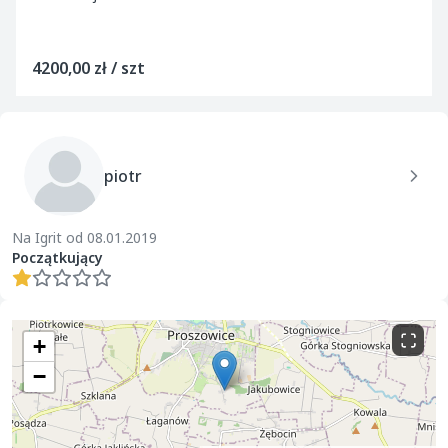
4200,00 zł / szt
piotr
Na Igrit od 08.01.2019
Początkujący
+
−