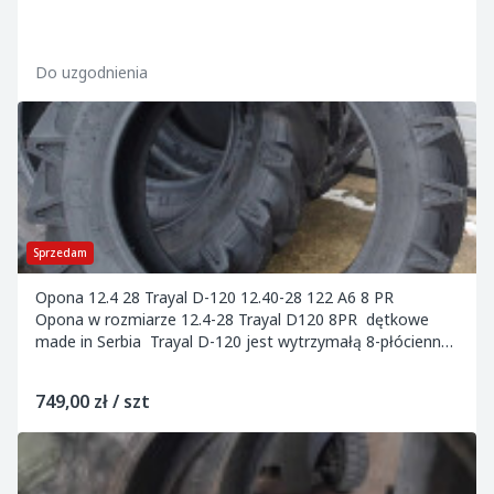
Do uzgodnienia
Sprzedam
Opona 12.4 28 Trayal D-120 12.40-28 122 A6 8 PR
Opona w rozmiarze 12.4-28 Trayal D120 8PR dętkowe
made in Serbia Trayal D-120 jest wytrzymałą 8-płócienną
oponą stosowaną w ciągnikach...
749,00 zł / szt