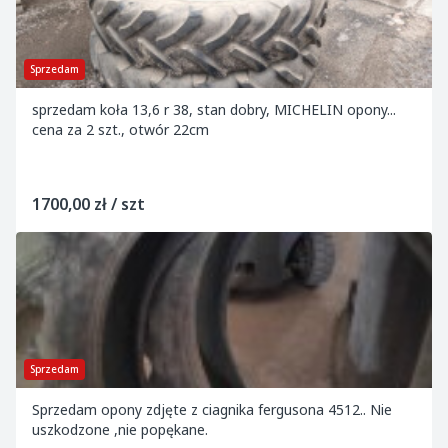
Sprzedam
sprzedam koła 13,6 r 38, stan dobry, MICHELIN opony...
cena za 2 szt., otwór 22cm
1700,00 zł / szt
Sprzedam
Sprzedam opony zdjęte z ciagnika fergusona 4512.. Nie
uszkodzone ,nie popękane.