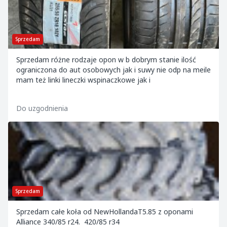
Sprzedam
Sprzedam różne rodzaje opon w b dobrym stanie ilość
ograniczona do aut osobowych jak i suwy nie odp na meile
mam też linki lineczki wspinaczkowe jak i
Do uzgodnienia
Sprzedam
Sprzedam całe koła od NewHollandaT5.85 z oponami
Alliance 340/85 r24. 420/85 r34