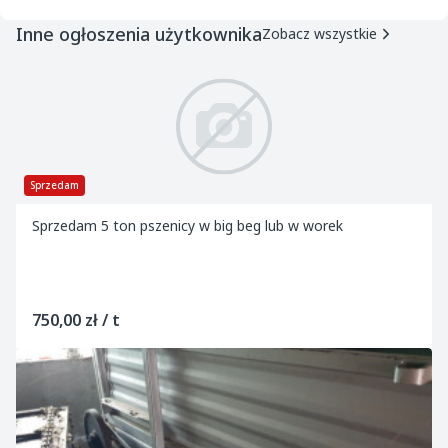
Inne ogłoszenia użytkownika
Zobacz wszystkie
Sprzedam
Sprzedam 5 ton pszenicy w big beg lub w worek
750,00 zł / t