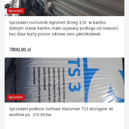
Sprzedam
Sprzedam rozrzutnik Agromet Brzeg 3,5t w bardzo
dobrym stanie bardzo mało używany podłoga od nowości
bez dziur burty proste zdrowe zero jakichkolwiek
7800,00 zł
Sprzedam
Sprzedam podłoże torfowe Klassman TS3 dostępne 40
worków po 210 litrów