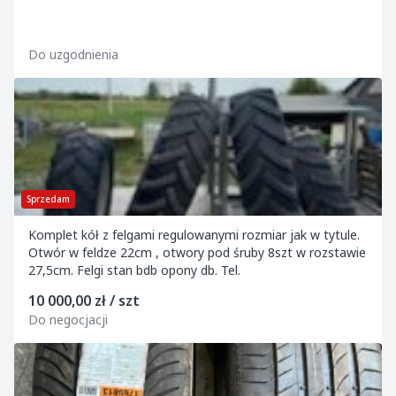
Do uzgodnienia
Sprzedam
Komplet kół z felgami regulowanymi rozmiar jak w tytule.
Otwór w feldze 22cm , otwory pod śruby 8szt w rozstawie
27,5cm. Felgi stan bdb opony db. Tel.
10 000,00 zł / szt
Do negocjacji