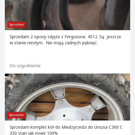
Sprzedam
Sprzedam 2 opony zdjęte z Fergusona 4512. Są jeszcze
w stanie niezłym. Nie mają żadnych pęknięć.
Do uzgodnienia
Sprzedam
Sprzedam komplet kół do Miedzyrzedzi do Ursusa C360 C
330 stan jak nowe 100%