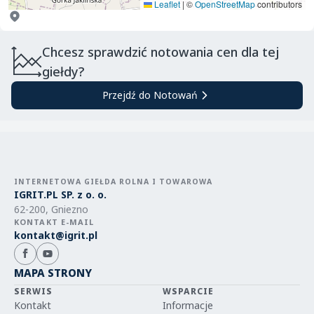
Leaflet
|
©
OpenStreetMap
contributors
Chcesz sprawdzić notowania cen dla tej
giełdy?
Przejdź do Notowań
INTERNETOWA GIEŁDA ROLNA I TOWAROWA
IGRIT.PL SP. z o. o.
62-200, Gniezno
KONTAKT E-MAIL
kontakt@igrit.pl
MAPA STRONY
SERWIS
WSPARCIE
Kontakt
Informacje