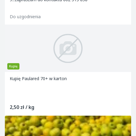
Do uzgodnienia
Kupię
Kupię Paulared 70+ w karton
2,50 zł / kg