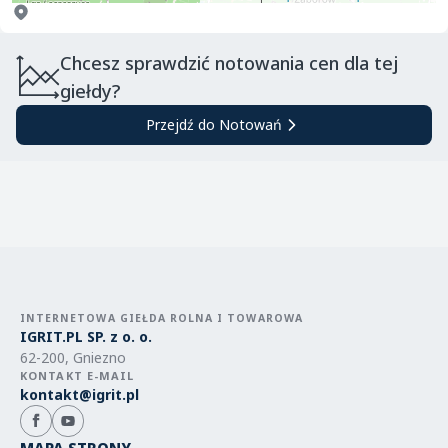
Chcesz sprawdzić notowania cen dla tej
giełdy?
Przejdź do Notowań
INTERNETOWA GIEŁDA ROLNA I TOWAROWA
IGRIT.PL SP. z o. o.
62-200, Gniezno
KONTAKT E-MAIL
kontakt@igrit.pl