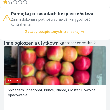
Pamiętaj o zasadach bezpieczeństwa
Zanim dokonasz płatności sprawdź wiarygodność
kontrahenta.
Zasady bezpiecznych transakcji
Inne ogłoszenia użytkownika
Zobacz wszystkie
Sprzedam
Sprzedam: Jonagored, Prince, Idared, Gloster. Dowolne
opakowanie.