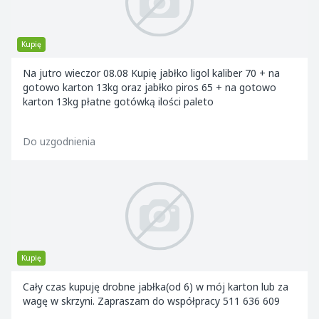
Kupię
Na jutro wieczor 08.08 Kupię jabłko ligol kaliber 70 + na
gotowo karton 13kg oraz jabłko piros 65 + na gotowo
karton 13kg płatne gotówką ilości paleto
Do uzgodnienia
Kupię
Cały czas kupuję drobne jabłka(od 6) w mój karton lub za
wagę w skrzyni. Zapraszam do współpracy 511 636 609