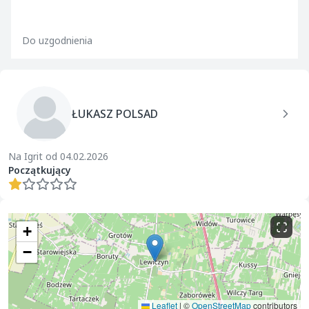
Do uzgodnienia
ŁUKASZ POLSAD
Na Igrit od 04.02.2026
Początkujący
+
−
Leaflet
|
©
OpenStreetMap
contributors