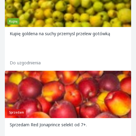
Kupię
Kupię goldena na suchy przemysl przelew gotówką
Do uzgodnienia
Sprzedam
Sprzedam Red Jonaprince selekt od 7+.