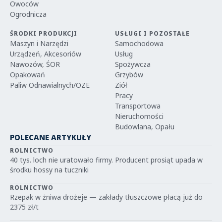
Owoców
Ogrodnicza
ŚRODKI PRODUKCJI
USŁUGI I POZOSTAŁE
Maszyn i Narzędzi
Samochodowa
Urządzeń, Akcesoriów
Usług
Nawozów, ŚOR
Spożywcza
Opakowań
Grzybów
Paliw Odnawialnych/OZE
Ziół
Pracy
Transportowa
Nieruchomości
Budowlana, Opału
POLECANE ARTYKUŁY
ROLNICTWO
40 tys. loch nie uratowało firmy. Producent prosiąt upada w
środku hossy na tuczniki
ROLNICTWO
Rzepak w żniwa drożeje — zakłady tłuszczowe płacą już do
2375 zł/t