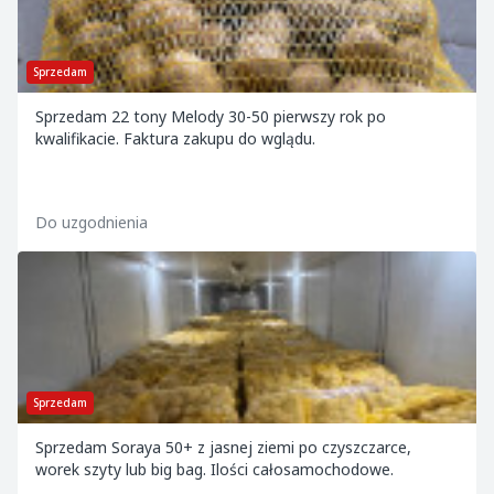
Sprzedam
Sprzedam 22 tony Melody 30-50 pierwszy rok po
kwalifikacie. Faktura zakupu do wglądu.
Do uzgodnienia
Sprzedam
Sprzedam Soraya 50+ z jasnej ziemi po czyszczarce,
worek szyty lub big bag. Ilości całosamochodowe.