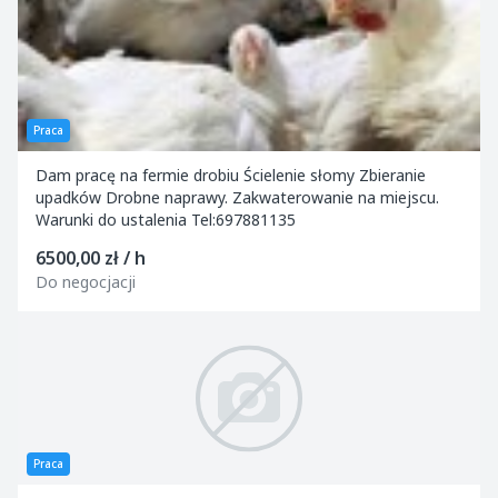
Praca
Dam pracę na fermie drobiu Ścielenie słomy Zbieranie
upadków Drobne naprawy. Zakwaterowanie na miejscu.
Warunki do ustalenia Tel:697881135
6500,00 zł / h
Do negocjacji
Praca