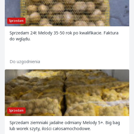
Sprzedam
Sprzedam 24t Melody 35-50 rok po kwalifikacie. Faktura
do wglądu.
Do uzgodnienia
Sprzedam
Sprzedam ziemniaki jadalne odmiany Melody 5+. Big bag
lub worek szyty, ilości całosamochodowe.