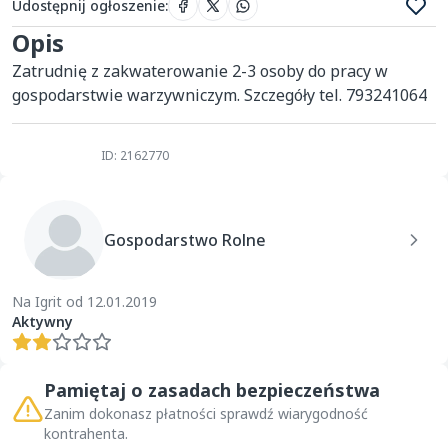
Udostępnij ogłoszenie
:
Opis
Zatrudnię z zakwaterowanie 2-3 osoby do pracy w 
gospodarstwie warzywniczym. Szczegóły tel. 793241064
ID: 2162770
Gospodarstwo Rolne
Na Igrit od 12.01.2019
Aktywny
Pamiętaj o zasadach bezpieczeństwa
Zanim dokonasz płatności sprawdź wiarygodność
kontrahenta.