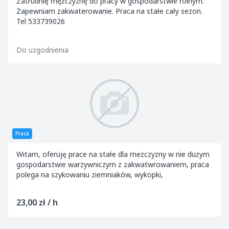
Zatrudnię mężczyznę do pracy w gospodarstwie rolnym.
Zapewniam zakwaterowanie. Praca na stałe cały sezon.
Tel 533739026
Do uzgodnienia
Praca
Witam, oferuję prace na stałe dla meżczyzny w nie dużym
gospodarstwie warzywniczym z zakwatwrowaniem, praca
polega na szykowaniu ziemniaków, wykopki,
23,00 zł / h