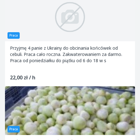
Praca
Przyjmę 4 panie z Ukrainy do obcinania końcówek od
cebuli. Praca cało roczna. Zakwaterowaniem za darmo.
Praca od poniedziałku do piątku od 6 do 18 w s
22,00 zł / h
Praca