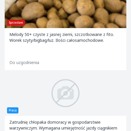
Sprzedam
Melody 50+ czyste z jasnej ziemi, szczotkowane z fito.
Worek szyty/bigbag/luz. Ilości całosamochodowe.
Do uzgodnienia
Praca
Zatrudnię chłopaka domoracy w gospodarstwie
warzywniczym. Wymagana umiejętność jazdy ciągnikiem