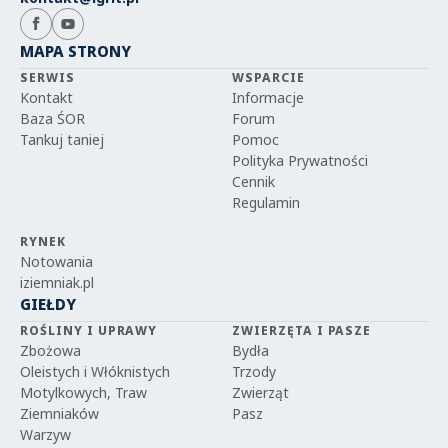
MAPA STRONY
SERWIS
WSPARCIE
Kontakt
Informacje
Baza ŚOR
Forum
Tankuj taniej
Pomoc
Polityka Prywatności
Cennik
Regulamin
RYNEK
Notowania
iziemniak.pl
GIEŁDY
ROŚLINY I UPRAWY
ZWIERZĘTA I PASZE
Zbożowa
Bydła
Oleistych i Włóknistych
Trzody
Motylkowych, Traw
Zwierząt
Ziemniaków
Pasz
Warzyw