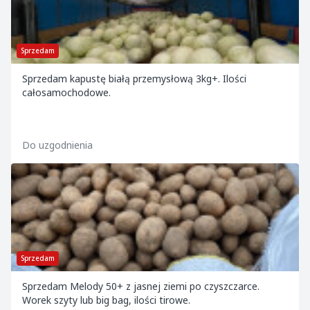
Sprzedam
Sprzedam kapustę białą przemysłową 3kg+. Ilości
całosamochodowe.
Do uzgodnienia
Sprzedam
Sprzedam Melody 50+ z jasnej ziemi po czyszczarce.
Worek szyty lub big bag, ilości tirowe.