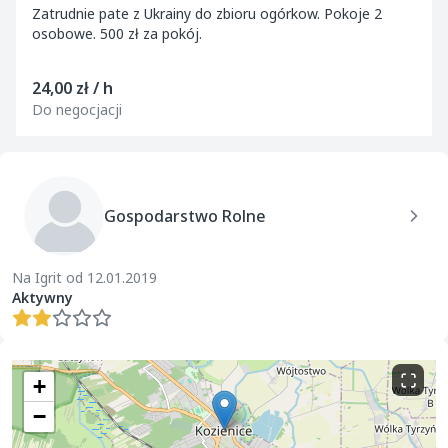
Zatrudnie pate z Ukrainy do zbioru ogórkow. Pokoje 2
osobowe. 500 zł za pokój.
24,00 zł / h
Do negocjacji
Gospodarstwo Rolne
Na Igrit od 12.01.2019
Aktywny
+
−