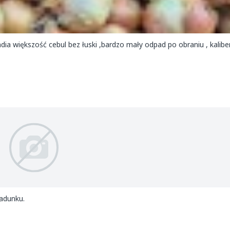
a większość cebul bez łuski ,bardzo mały odpad po obraniu , kalibe
ładunku.