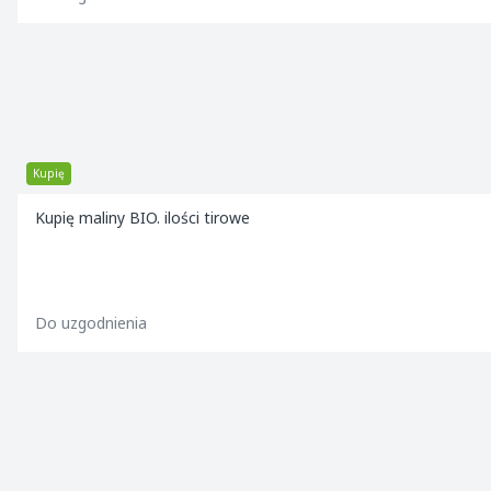
Kupię
Kupię maliny BIO. ilości tirowe
Do uzgodnienia