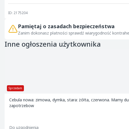
ID: 2175204
Pamiętaj o zasadach bezpieczeństwa
Zanim dokonasz płatności sprawdź wiarygodność kontrahe
Inne ogłoszenia użytkownika
Sprzedam
Cebula nowa: zimowa, dymka, stara: żółta, czerwona. Mamy duże i
zapotrzebow
Do uzgodnienia