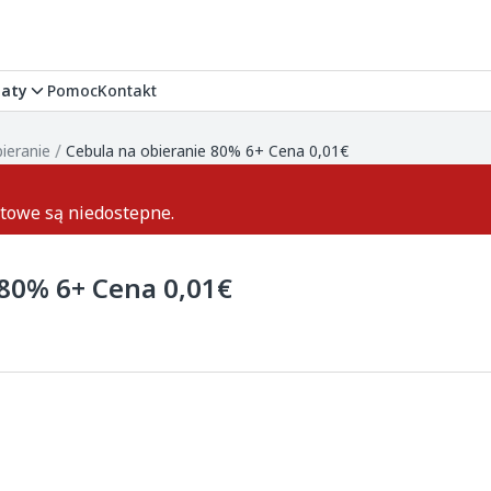
aty
Pomoc
Kontakt
/
bieranie
Cebula na obieranie 80% 6+ Cena 0,01€
ktowe są niedostepne.
 80% 6+ Cena 0,01€