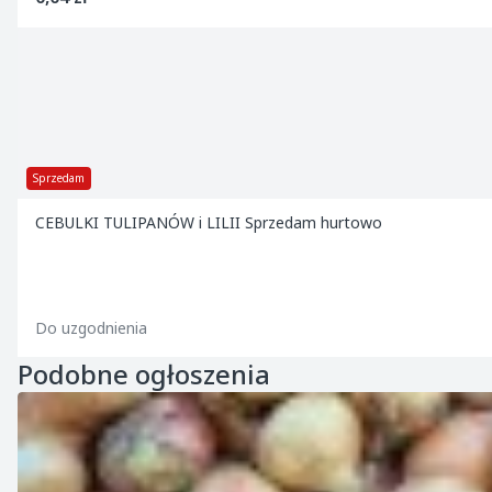
Sprzedam
CEBULKI TULIPANÓW i LILII Sprzedam hurtowo
Do uzgodnienia
Podobne ogłoszenia