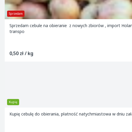
Sprzedam
Sprzedam cebule na obieranie z nowych zbiorów , import Holandi
transpo
0,50 zł / kg
Kupię
Kupię cebulę do obierania, płatność natychmiastowa w dniu za