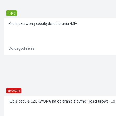
Kupię
Kupię czerwoną cebulę do obierania 4,5+
Do uzgodnienia
Sprzedam
Kupię cebulę CZERWONĄ na obieranie z dymki, ilości tirowe. Co