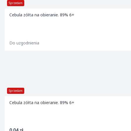
Sprzedam
Cebula zółta na obieranie. 89% 6+
Do uzgodnienia
Sprzedam
Cebula zółta na obieranie. 89% 6+
0,04 zł