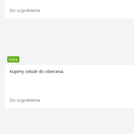
Do uzgodnienia
Kupię
Kupimy cebule do obierania.
Do uzgodnienia