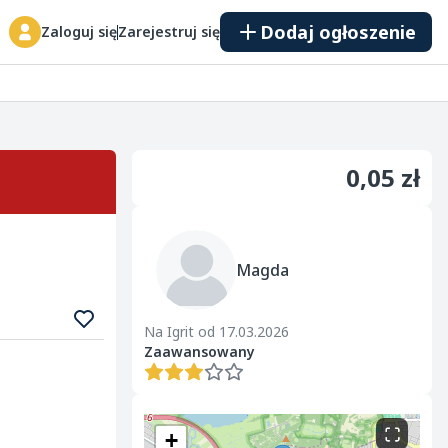
Dodaj ogłoszenie
Zaloguj się
Zarejestruj się
0,05 zł
Magda
Na Igrit od 17.03.2026
Zaawansowany
+