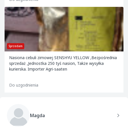
Sprzedam
Nasiona cebuli zimowej SENSHYU YELLOW ,Bezpośrednia
sprzedaż ,Jednostka 250 tyś nasion, Także wysyłka
kurierska. Importer Agri-saaten
Do uzgodnienia
Magda