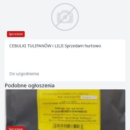
Sprzedam
CEBULKI TULIPANÓW i LILII Sprzedam hurtowo
Do uzgodnienia
Podobne ogłoszenia
Sprzedam