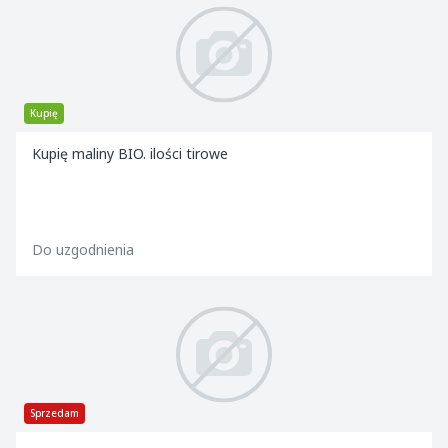
Kupię
Kupię maliny BIO. ilości tirowe
Do uzgodnienia
Sprzedam