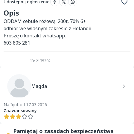
Udostępnij ogłoszenie
:
Opis
ODDAM cebule różową. 200t, 70% 6+

odbiór we wlasnym zakresie z Holandii 

Proszę o kontakt whatsapp:

603 805 281
ID: 2175302
Magda
Na Igrit od 17.03.2026
Zaawansowany
Pamiętaj o zasadach bezpieczeństwa