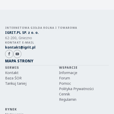
INTERNETOWA GIEŁDA ROLNA I TOWAROWA
IGRIT.PL SP. z o. o.
62-200, Gniezno
KONTAKT E-MAIL
kontakt@igrit.pl
MAPA STRONY
SERWIS
WSPARCIE
Kontakt
Informacje
Baza ŚOR
Forum
Tankuj taniej
Pomoc
Polityka Prywatności
Cennik
Regulamin
RYNEK