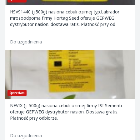
HSV91440 (j.500g) nasiona cebuli ozimej typ.Labrador
mrozoodporna firmy Hortag Seed oferuje GEPWEG
dystrybutor nasion. dostawa ratis. Płatność przy od
Do uzgodnienia
Sprzedam
NEVIX (j. 500g) nasiona cebuli ozimej firmy ISI Sementi
oferuje GEPWEG dystrybutor nasion. Dostawa gratis.
Płatność przy odbiorze.
Do uzgodnienia