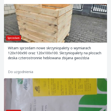
Sprzedam
Witam sprzedam nowe skrzyniopalety o wymiarach
120x100x90 oraz 120x100x100. Skrzyniopalety na płozach
deska czterostronnie heblowana zbijana gwoździa
Do uzgodnienia