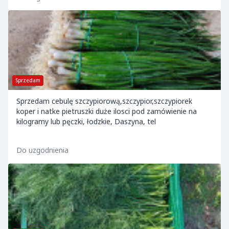
Sprzedam
Sprzedam cebulę szczypiorową,szczypior,szczypiorek
koper i natke pietruszki duże ilosci pod zamówienie na
kilogramy lub pęczki, łodzkie, Daszyna, tel
Do uzgodnienia