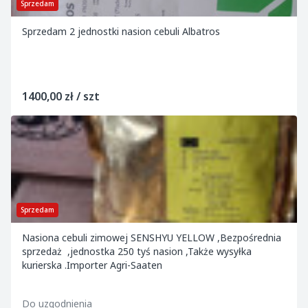
Sprzedam
Sprzedam 2 jednostki nasion cebuli Albatros
1400,00 zł / szt
Sprzedam
Nasiona cebuli zimowej SENSHYU YELLOW ,Bezpośrednia
sprzedaż ,jednostka 250 tyś nasion ,Także wysyłka
kurierska .Importer Agri-Saaten
Do uzgodnienia