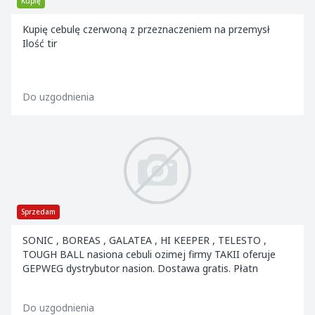
Kupię
Kupię cebulę czerwoną z przeznaczeniem na przemysł
Ilość tir
Do uzgodnienia
Sprzedam
SONIC , BOREAS , GALATEA , HI KEEPER , TELESTO ,
TOUGH BALL nasiona cebuli ozimej firmy TAKII oferuje
GEPWEG dystrybutor nasion. Dostawa gratis. Płatn
Do uzgodnienia