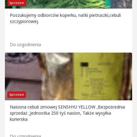
Sprzedam
Poszukujemy odbiorców koperku, natki pietruszki,cebuli
szczypiorowej.
Do uzgodnienia
Sprzedam
Nasiona cebuli zimowej SENSHYU YELLOW ,Bezpośrednia
sprzedaż ,Jednostka 250 tyś nasion, Także wysyłka
kurierska
Do uzgodnienia