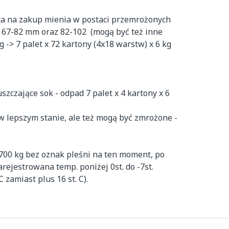
a na zakup mienia w postaci przemrożonych 
 67-82 mm oraz 82-102  (mogą być też inne 
-> 7 palet x 72 kartony (4x18 warstw) x 6 kg 
szczające sok - odpad 7 palet x 4 kartony x 6 
 lepszym stanie, ale też mogą być zmrożone - 
 2700 kg bez oznak pleśni na ten moment, po 
jestrowana temp. poniżej 0st. do -7st.  
 zamiast plus 16 st. C).
