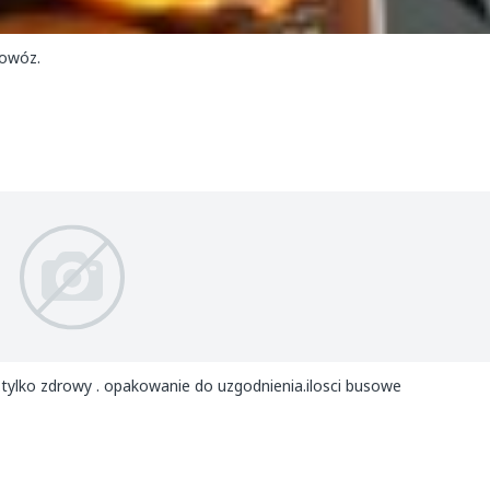
dowóz.
tylko zdrowy . opakowanie do uzgodnienia.ilosci busowe