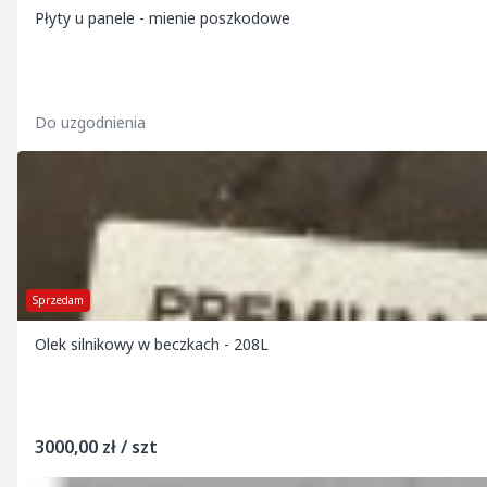
Płyty u panele - mienie poszkodowe
Do uzgodnienia
Sprzedam
Olek silnikowy w beczkach - 208L
3000,00 zł / szt