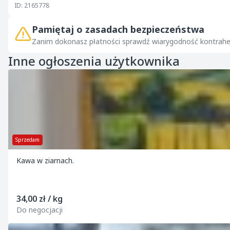
ID: 2165778
Pamiętaj o zasadach bezpieczeństwa
Zanim dokonasz płatności sprawdź wiarygodność kontrahe
Inne ogłoszenia użytkownika
Sprzedam
Kawa w ziarnach.
34,00 zł / kg
Do negocjacji