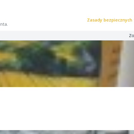
Zasady bezpiecznych 
nta.
Zo