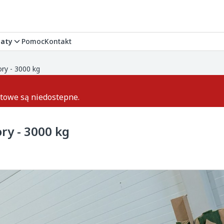
aty
Pomoc
Kontakt
ry - 3000 kg
ktowe są niedostepne.
ry - 3000 kg