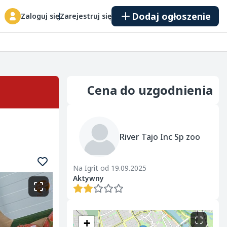
Dodaj ogłoszenie
Zaloguj się
Zarejestruj się
Cena do uzgodnienia
River Tajo Inc Sp zoo
Na Igrit od 19.09.2025
Aktywny
+