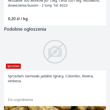
Aktualnie 300 worków po 15kg. Cena 3zł/15kg. Możliwość
dowiezienia busem - 2 tony. Tel. 6023
0,20 zł / kg
Podobne ogłoszenia
Sprzedam
Sprzedam ziemniaki jadalne Ignacy, Colombo, Riviera,
Verbena.
Do uzgodnienia