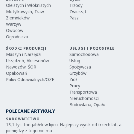
Oleistych i Włóknistych
Trzody
Motylkowych, Traw
Zwierząt
Ziemniaków
Pasz
Warzyw
Owoców
Ogrodnicza
ŚRODKI PRODUKCJI
USŁUGI I POZOSTAŁE
Maszyn i Narzędzi
Samochodowa
Urządzeń, Akcesoriów
Usług
Nawozów, ŚOR
Spożywcza
Opakowań
Grzybów
Paliw Odnawialnych/OZE
Ziół
Pracy
Transportowa
Nieruchomości
Budowlana, Opału
POLECANE ARTYKUŁY
SADOWNICTWO
13,1 tys. ton jabłek w lipcu. Najlepszy wynik od trzech lat, a
pieniędzy z tego nie ma