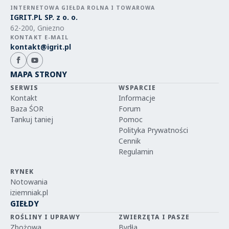
INTERNETOWA GIEŁDA ROLNA I TOWAROWA
IGRIT.PL SP. z o. o.
62-200, Gniezno
KONTAKT E-MAIL
kontakt@igrit.pl
MAPA STRONY
SERWIS
WSPARCIE
Kontakt
Informacje
Baza ŚOR
Forum
Tankuj taniej
Pomoc
Polityka Prywatności
Cennik
Regulamin
RYNEK
Notowania
iziemniak.pl
GIEŁDY
ROŚLINY I UPRAWY
ZWIERZĘTA I PASZE
Zbożowa
Bydła