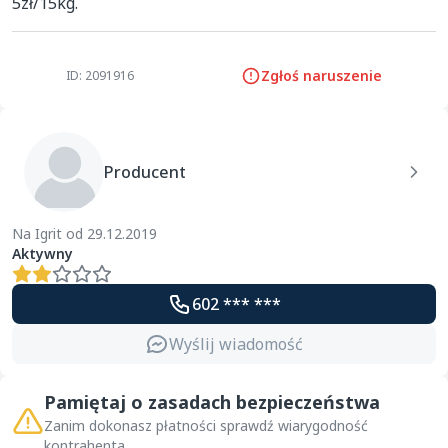
5zł/15kg.
Zgłoś naruszenie
ID: 2091916
Producent
Na Igrit od 29.12.2019
Aktywny
602 *** ***
Wyślij wiadomość
Pamiętaj o zasadach bezpieczeństwa
Zanim dokonasz płatności sprawdź wiarygodność
kontrahenta.