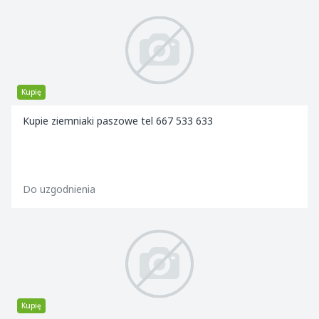
Kupię
Kupie ziemniaki paszowe tel 667 533 633
Do uzgodnienia
Kupię