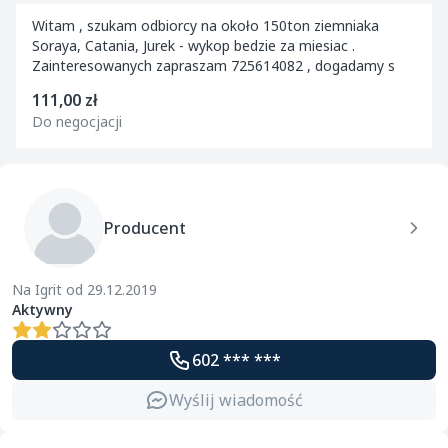
Witam , szukam odbiorcy na około 150ton ziemniaka
Soraya, Catania, Jurek - wykop bedzie za miesiac .
Zainteresowanych zapraszam 725614082 , dogadamy s
111,00 zł
Do negocjacji
Producent
Na Igrit od 29.12.2019
Aktywny
602 *** ***
Wyślij wiadomość