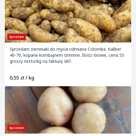
Sprzedam
Sprzedam ziemniaki do mycia odmiana Colomba. Kaliber
40-70, kopane kombajnem Grimme. Ilości tirowe, cena 55
groszy netto/kg na fakturę VAT.
0,55 zł / kg
Sprzedam