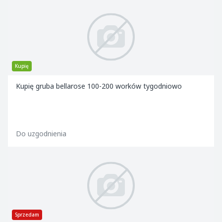
Kupię
Kupię gruba bellarose 100-200 worków tygodniowo
Do uzgodnienia
Sprzedam