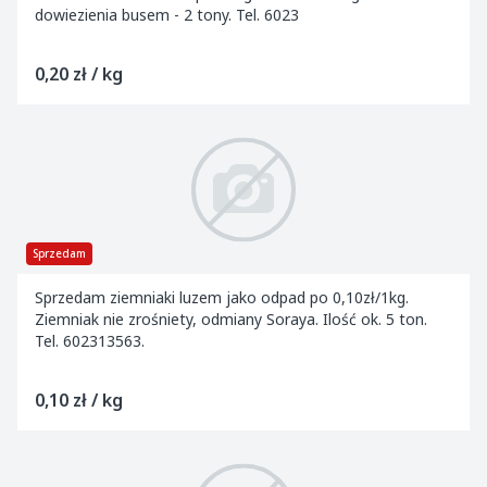
dowiezienia busem - 2 tony. Tel. 6023
0,20 zł / kg
Sprzedam
Sprzedam ziemniaki luzem jako odpad po 0,10zł/1kg.
Ziemniak nie zrośniety, odmiany Soraya. Ilość ok. 5 ton.
Tel. 602313563.
0,10 zł / kg