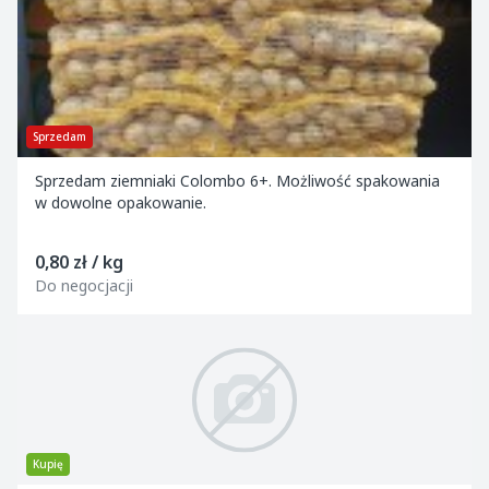
Sprzedam
Sprzedam ziemniaki Colombo 6+. Możliwość spakowania
w dowolne opakowanie.
0,80 zł / kg
Do negocjacji
Kupię