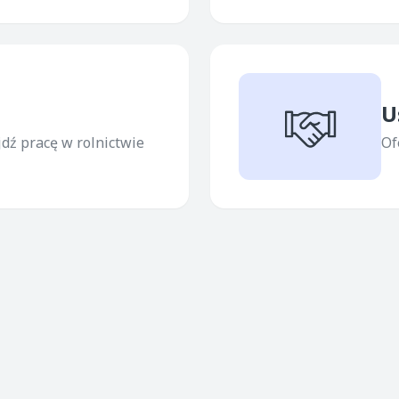
U
jdź pracę w rolnictwie
Of