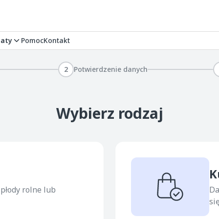
aty
Pomoc
Kontakt
2
Potwierdzenie danych
Wybierz rodzaj
K
płody rolne lub
Da
si