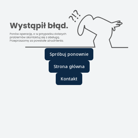
Spróbuj ponownie
Strona główna
Kontakt