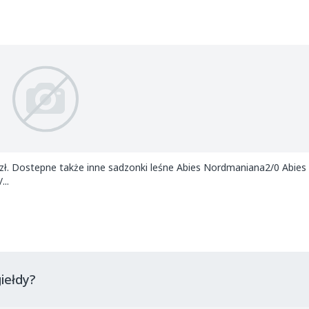
0zł. Dostepne także inne sadzonki leśne Abies Nordmaniana2/0 Abie
..
iełdy?