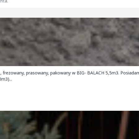
nta.
ezowany, prasowany, pakowany w BIG- BALACH 5,5m3. Posiadamy
m3)...