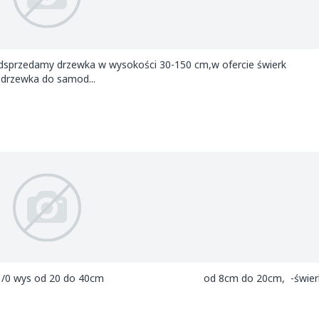
,odsprzedamy drzewka w wysokości 30-150 cm,w ofercie świerk
t,drzewka do samod...
odrzew 1/0 wys od 20 do 40cm od 8cm do 20cm, -świerk 