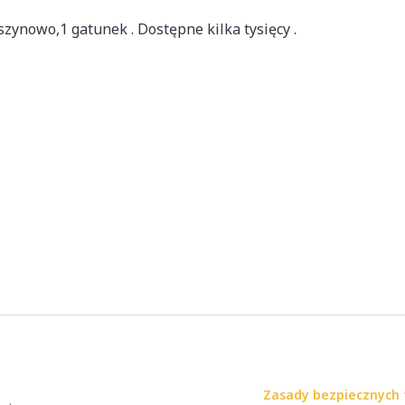
ynowo,1 gatunek . Dostępne kilka tysięcy .

Zasady bezpiecznych 