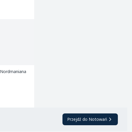
s Nordmaniana
Przejdź do Notowań