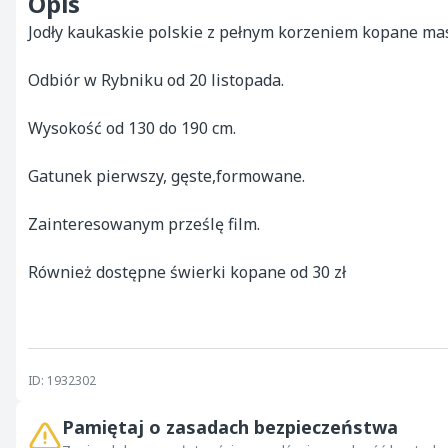
Opis
Jodły kaukaskie polskie z pełnym korzeniem kopane masz
Odbiór w Rybniku od 20 listopada.

Wysokość od 130 do 190 cm.

Gatunek pierwszy, gęste,formowane.

Zainteresowanym prześlę film.

Również dostępne świerki kopane od 30 zł

ID: 1932302
Pamiętaj o zasadach bezpieczeństwa