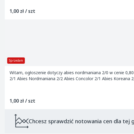
1,00 zł / szt
Sprzedam
Witam, ogłoszenie dotyczy abies nordmaniana 2/0 w cenie 0,8
2/1 Abies Nordmaniana 2/2 Abies Concolor 2/1 Abies Koreana 2/.
1,00 zł / szt
Chcesz sprawdzić notowania cen dla tej g