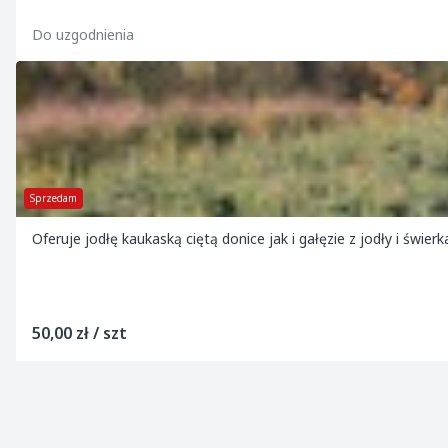
Do uzgodnienia
Sprzedam
Oferuje jodłę kaukaską ciętą donice jak i gałęzie z jodły i świer
50,00 zł / szt