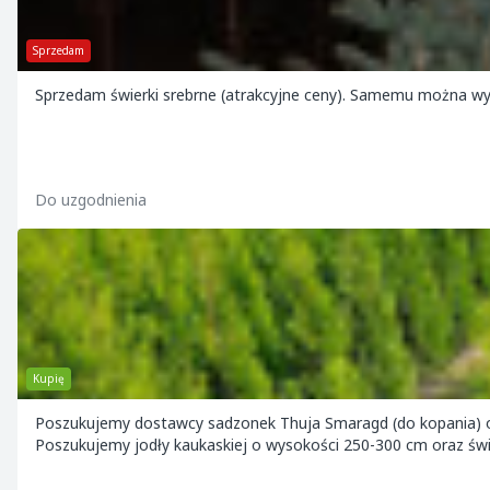
Sprzedam
Sprzedam świerki srebrne (atrakcyjne ceny). Samemu można wy
Do uzgodnienia
Kupię
Poszukujemy dostawcy sadzonek Thuja Smaragd (do kopania) o wy
Poszukujemy jodły kaukaskiej o wysokości 250-300 cm oraz świ.