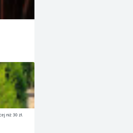
j niż 30 zł.