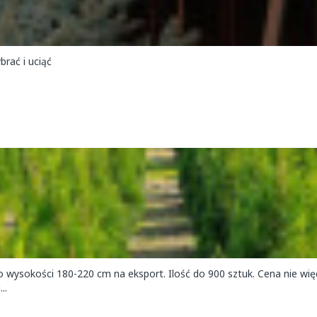
brać i uciąć
sokości 180-220 cm na eksport. Ilość do 900 sztuk. Cena nie więce
..