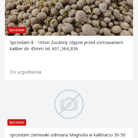
Sprzedam
Sprzedam 8 - 10ton Zuzanny zdjęcie przed sortowaniem
kaliber do 45mm tel. 601_564_836
Do uzgodnienia
Sprzedam
sprzedam ziemniaki odmiana Magnolia w kalibrarzu 30-50