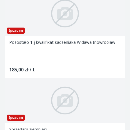
Sprzedam
Pozostało 1 j kwalifikat sadzeniaka Widawa Inowrocław
185,00 zł / t
Sprzedam
Sprzedam ziemniaki