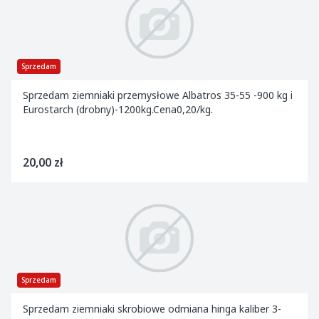
Sprzedam
Sprzedam ziemniaki przemysłowe Albatros 35-55 -900 kg i
Eurostarch (drobny)-1200kg.Cena0,20/kg.
20,00 zł
Sprzedam
Sprzedam ziemniaki skrobiowe odmiana hinga kaliber 3-