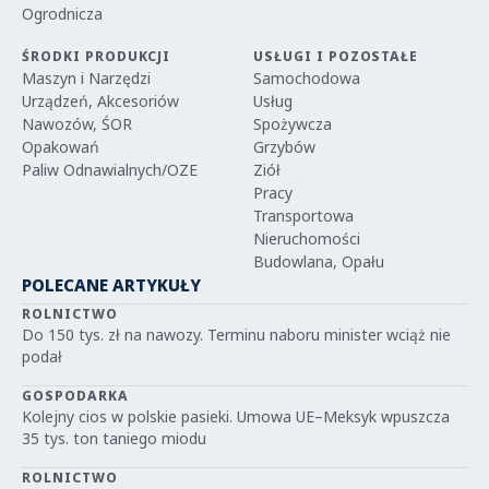
Ogrodnicza
ŚRODKI PRODUKCJI
USŁUGI I POZOSTAŁE
Maszyn i Narzędzi
Samochodowa
Urządzeń, Akcesoriów
Usług
Nawozów, ŚOR
Spożywcza
Opakowań
Grzybów
Paliw Odnawialnych/OZE
Ziół
Pracy
Transportowa
Nieruchomości
Budowlana, Opału
POLECANE ARTYKUŁY
ROLNICTWO
Do 150 tys. zł na nawozy. Terminu naboru minister wciąż nie
podał
GOSPODARKA
Kolejny cios w polskie pasieki. Umowa UE–Meksyk wpuszcza
35 tys. ton taniego miodu
ROLNICTWO