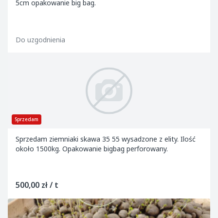
5cm opakowanie big bag.
Do uzgodnienia
Sprzedam
Sprzedam ziemniaki skawa 35 55 wysadzone z elity. Ilość
około 1500kg. Opakowanie bigbag perforowany.
500,00 zł / t