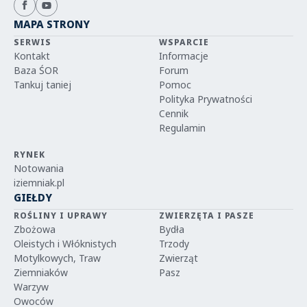
MAPA STRONY
SERWIS
WSPARCIE
Kontakt
Informacje
Baza ŚOR
Forum
Tankuj taniej
Pomoc
Polityka Prywatności
Cennik
Regulamin
RYNEK
Notowania
iziemniak.pl
GIEŁDY
ROŚLINY I UPRAWY
ZWIERZĘTA I PASZE
Zbożowa
Bydła
Oleistych i Włóknistych
Trzody
Motylkowych, Traw
Zwierząt
Ziemniaków
Pasz
Warzyw
Owoców