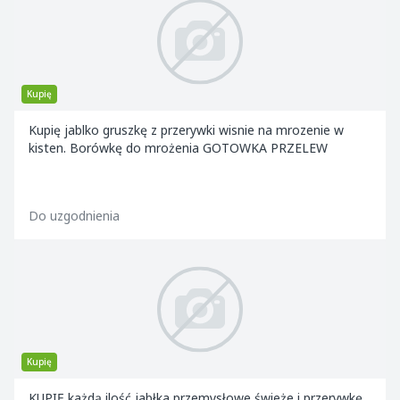
Kupię
Kupię jablko gruszkę z przerywki wisnie na mrozenie w
kisten. Borówkę do mrożenia GOTOWKA PRZELEW
Do uzgodnienia
Kupię
KUPIĘ każdą ilość jabłka przemysłowe świeże i przerywkę.