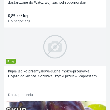
dostarczone do Wałcz woj. zachodniopomorskie
0,85 zł / kg
Do negocjacji
Kupię
Kupię jabłko przemysłowe-suche-mokre-przerywke.
Dojazd do klienta. Gotówka, szybki przelew. Zapraszam.
Do uzgodnienia