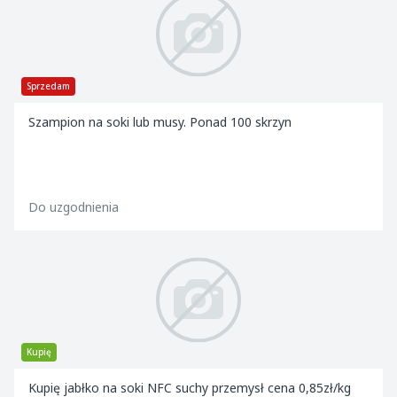
Sprzedam
Szampion na soki lub musy. Ponad 100 skrzyn
Do uzgodnienia
Kupię
Kupię jabłko na soki NFC suchy przemysł cena 0,85zł/kg