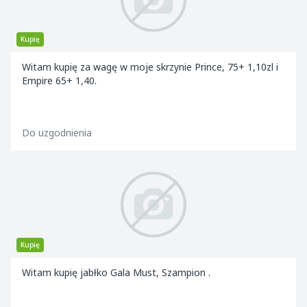
Kupię
Witam kupię za wagę w moje skrzynie Prince, 75+ 1,10zl i
Empire 65+ 1,40.
Do uzgodnienia
Kupię
Witam kupię jabłko Gala Must, Szampion .