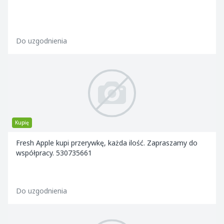
Do uzgodnienia
Kupię
Fresh Apple kupi przerywkę, każda ilość. Zapraszamy do
współpracy. 530735661
Do uzgodnienia