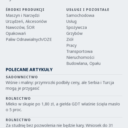
ŚRODKI PRODUKCJI
USŁUGI I POZOSTAŁE
Maszyn i Narzędzi
Samochodowa
Urządzeń, Akcesoriów
Usług
Nawozów, ŚOR
Spożywcza
Opakowań
Grzybów
Paliw Odnawialnych/OZE
Ziół
Pracy
Transportowa
Nieruchomości
Budowlana, Opału
POLECANE ARTYKUŁY
SADOWNICTWO
Wiśnie i maliny: przymrozki podbiły ceny, ale Serbia i Turcja
mogą je przygasić
ROLNICTWO
Mleko w skupie po 1,80 zł, a giełda GDT właśnie ścięła masło
o 5 proc.
ROLNICTWO
Za studnię bez pozwolenia nie będzie kary. Wniosek do 31