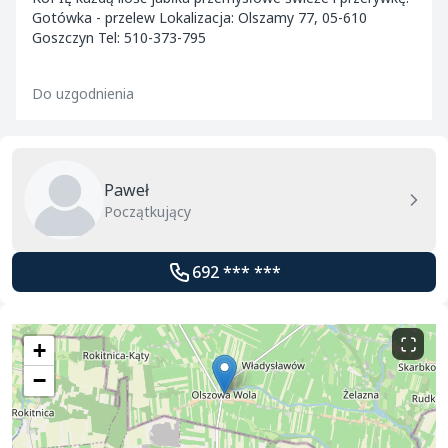
Gotówka - przelew Lokalizacja: Olszamy 77, 05-610
Goszczyn Tel: 510-373-795
Do uzgodnienia
Paweł
Początkujący
692 *** ***
+
−