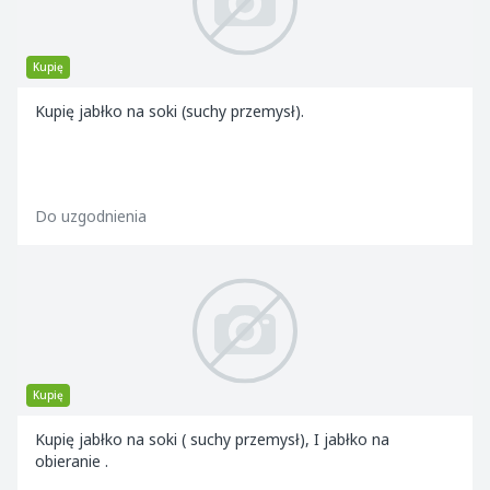
Kupię
Kupię jabłko na soki (suchy przemysł).
Do uzgodnienia
Kupię
Kupię jabłko na soki ( suchy przemysł), I jabłko na
obieranie .