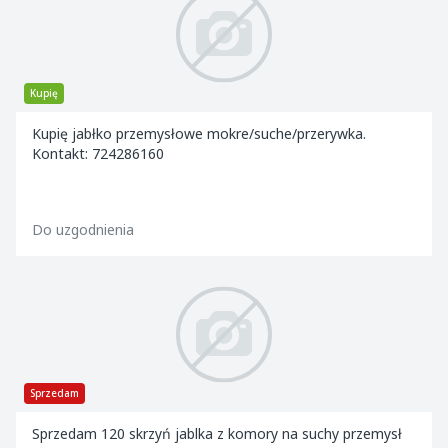
Kupię
Kupię jabłko przemysłowe mokre/suche/przerywka.
Kontakt: 724286160
Do uzgodnienia
Sprzedam
Sprzedam 120 skrzyń jablka z komory na suchy przemysł