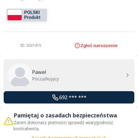
Zgłoś naruszenie
ID: 2021415
Paweł
Początkujący
692 *** ***
Pamiętaj o zasadach bezpieczeństwa
Zanim dokonasz płatności sprawdź wiarygodność
kontrahenta.
Zasady bezpiecznych transakcji