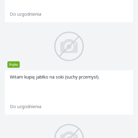
Do uzgodnienia
Kupię
Witam kupię jabłko na soki (suchy przemysł).
Do uzgodnienia