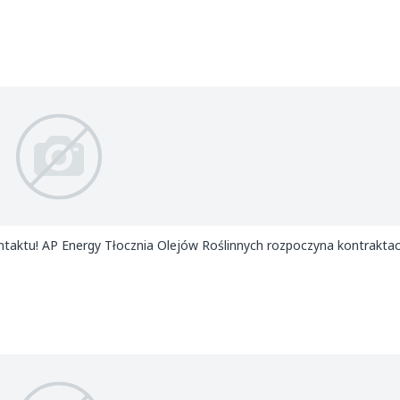
a kontraktację