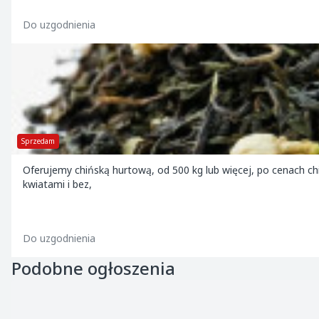
Do uzgodnienia
Sprzedam
Oferujemy chińską hurtową, od 500 kg lub więcej, po cenach c
kwiatami i bez,
Do uzgodnienia
Podobne ogłoszenia