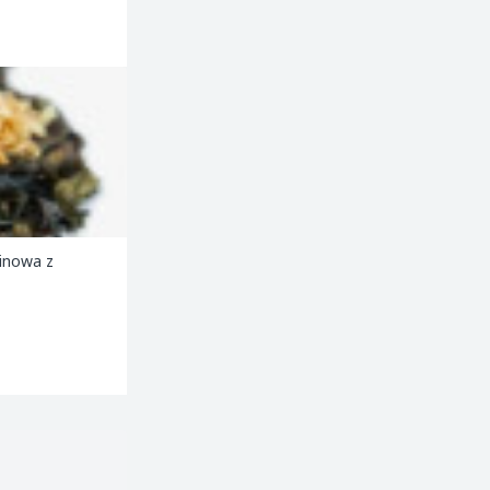
minowa z