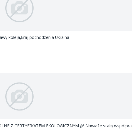
wy koleja,kraj pochodzenia Ukraina
LNE Z CERTYFIKATEM EKOLOGICZNYM 🌾 Nawiążę stałą współpra