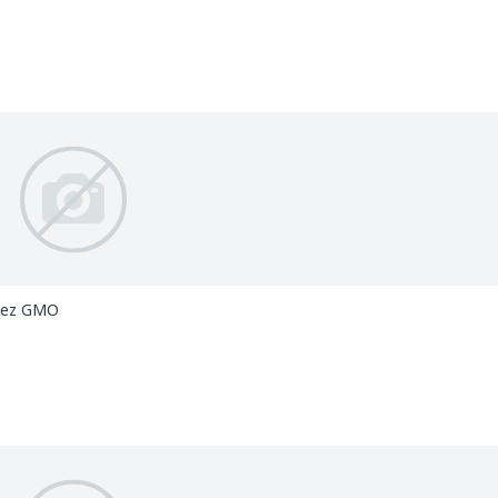
 Bez GMO