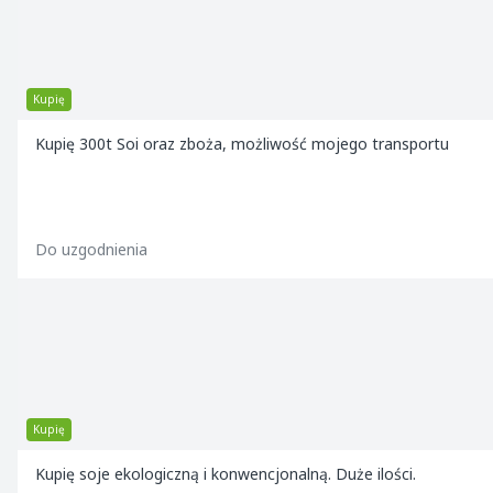
Kupię
Kupię 300t Soi oraz zboża, możliwość mojego transportu
Do uzgodnienia
Kupię
Kupię soje ekologiczną i konwencjonalną. Duże ilości.