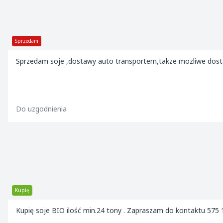
Sprzedam
Sprzedam soje ,dostawy auto transportem,takze mozliwe dosta
Do uzgodnienia
Kupię
Kupię soje BIO ilość min.24 tony . Zapraszam do kontaktu 575