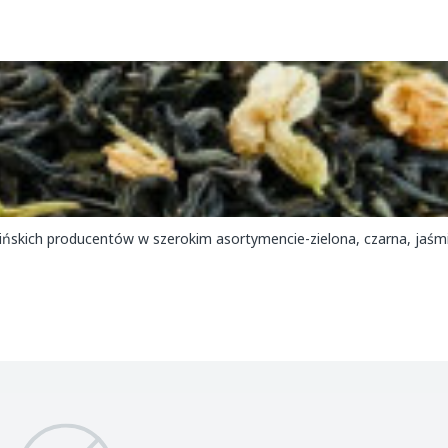
hińskich producentów w szerokim asortymencie-zielona, czarna, jaś