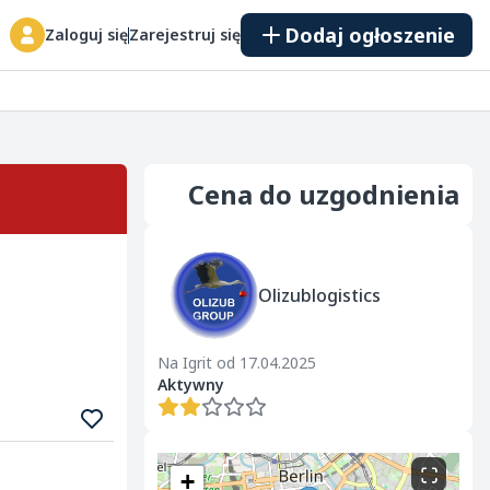
Dodaj ogłoszenie
Zaloguj się
Zarejestruj się
Cena do uzgodnienia
Olizublogistics
Na Igrit od 17.04.2025
Aktywny
+