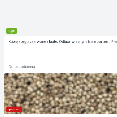
Kupię
Kupię sorgo czerwone i białe. Odbiór własnym transportem. Pł
Do uzgodnienia
Sprzedam