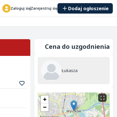
Dodaj ogłoszenie
Zaloguj się
Zarejestruj się
Cena do uzgodnienia
Łukasza
+
−