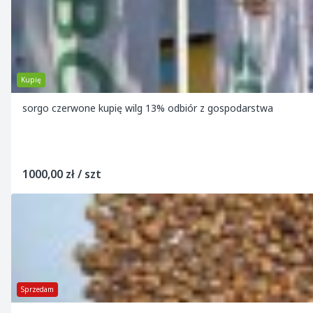
Kupię
sorgo czerwone kupię wilg 13% odbiór z gospodarstwa
1000,00 zł / szt
Sprzedam