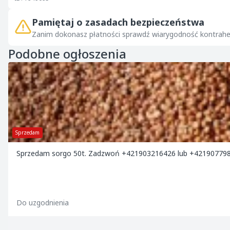
Pamiętaj o zasadach bezpieczeństwa
Zanim dokonasz płatności sprawdź wiarygodność kontrahe
Podobne ogłoszenia
Sprzedam
Sprzedam sorgo 50t. Zadzwoń +421903216426 lub +42190779
Do uzgodnienia