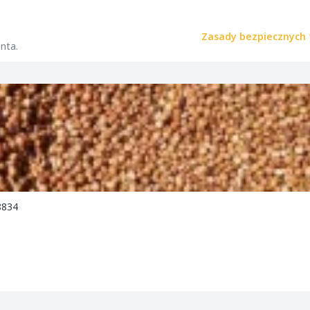
Zasady bezpiecznych 
nta.
8834