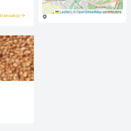
Leaflet
|
©
OpenStreetMap
contributors
transakcji