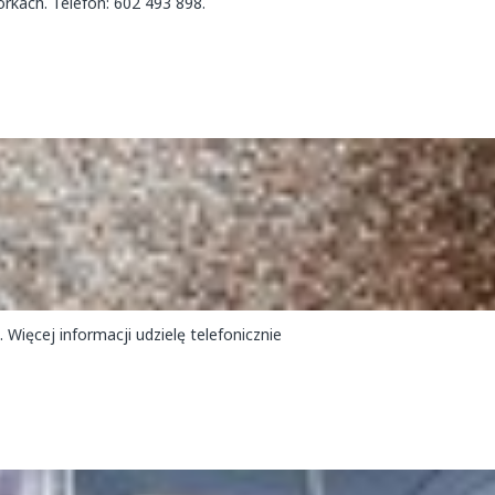
kach. Telefon: 602 493 898.
Więcej informacji udzielę telefonicznie