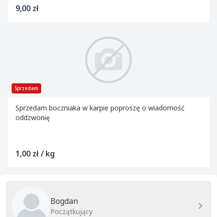
9,00 zł
Sprzedam
Sprzedam boczniaka w karpie poproszę o wiadomość
oddzwonię
1,00 zł / kg
Bogdan
Początkujący