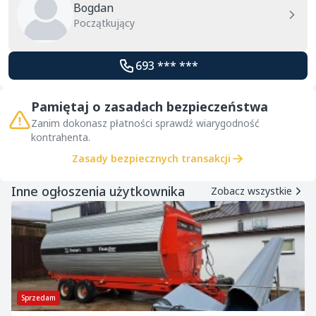
Bogdan
Początkujący
693 *** ***
Pamiętaj o zasadach bezpieczeństwa
Zanim dokonasz płatności sprawdź wiarygodność
kontrahenta.
Zasady bezpiecznych transakcji
Inne ogłoszenia użytkownika
Zobacz wszystkie
Sprzedam