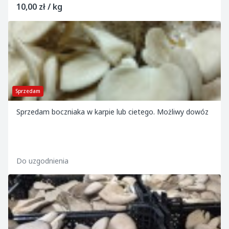
10,00 zł / kg
Sprzedam
Sprzedam boczniaka w karpie lub cietego. Możliwy dowóz
Do uzgodnienia