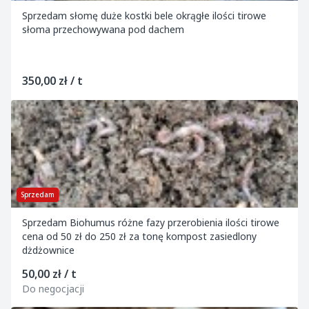
Sprzedam słomę duże kostki bele okrągłe ilości tirowe
słoma przechowywana pod dachem
350,00 zł / t
Sprzedam
Sprzedam Biohumus różne fazy przerobienia ilości tirowe
cena od 50 zł do 250 zł za tonę kompost zasiedlony
dżdżownice
50,00 zł / t
Do negocjacji