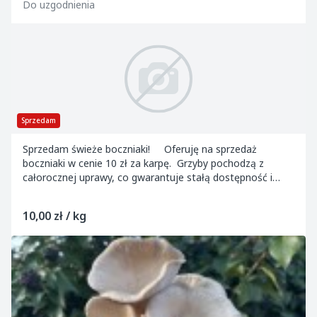
Do uzgodnienia
Sprzedam
Sprzedam świeże boczniaki! Oferuję na sprzedaż
boczniaki w cenie 10 zł za karpę. Grzyby pochodzą z
całorocznej uprawy, co gwarantuje stałą dostępność i
świeżość produktu. Obecnie po...
10,00 zł / kg