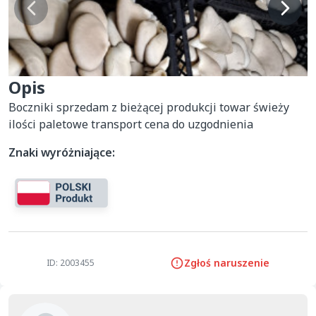
Opis
Boczniki sprzedam z bieżącej produkcji towar świeży  
ilości paletowe transport cena do uzgodnienia
Znaki wyróżniające:
Zgłoś naruszenie
ID: 2003455