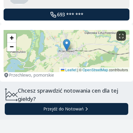
693 *** ***
+
−
Leaflet
|
©
OpenStreetMap
contributors
Przechlewo, pomorskie
Chcesz sprawdzić notowania cen dla tej
giełdy?
Przejdź do Notowań