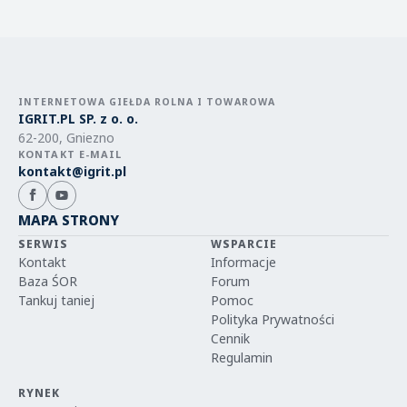
INTERNETOWA GIEŁDA ROLNA I TOWAROWA
IGRIT.PL SP. z o. o.
62-200, Gniezno
KONTAKT E-MAIL
kontakt@igrit.pl
MAPA STRONY
SERWIS
WSPARCIE
Kontakt
Informacje
Baza ŚOR
Forum
Tankuj taniej
Pomoc
Polityka Prywatności
Cennik
Regulamin
RYNEK