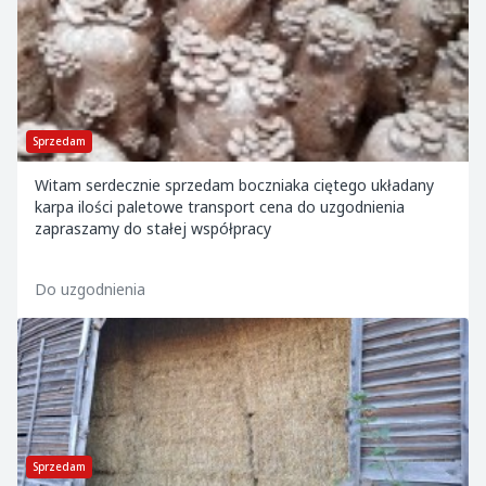
Sprzedam
Witam serdecznie sprzedam boczniaka ciętego układany
karpa ilości paletowe transport cena do uzgodnienia
zapraszamy do stałej współpracy
Do uzgodnienia
Sprzedam