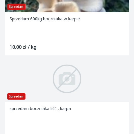
Sprzedam
Sprzedam 600kg boczniaka w karpie.
10,00 zł / kg
Sprzedam
sprzedam boczniaka liść , karpa