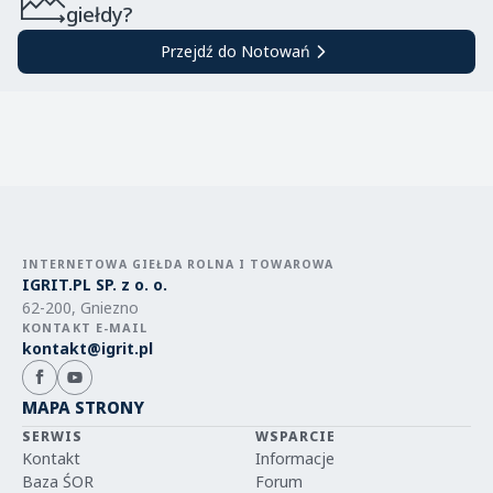
giełdy?
Przejdź do Notowań
INTERNETOWA GIEŁDA ROLNA I TOWAROWA
IGRIT.PL SP. z o. o.
62-200, Gniezno
KONTAKT E-MAIL
kontakt@igrit.pl
MAPA STRONY
SERWIS
WSPARCIE
Kontakt
Informacje
Baza ŚOR
Forum