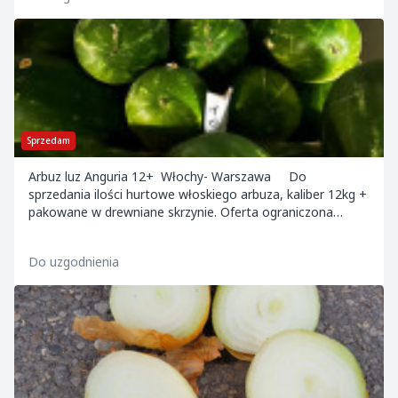
Sprzedam
Arbuz luz Anguria 12+ Włochy- Warszawa Do
sprzedania ilości hurtowe włoskiego arbuza, kaliber 12kg +
pakowane w drewniane skrzynie. Oferta ograniczona
czasowo. Towar dostępny na terenie Warsz...
Do uzgodnienia