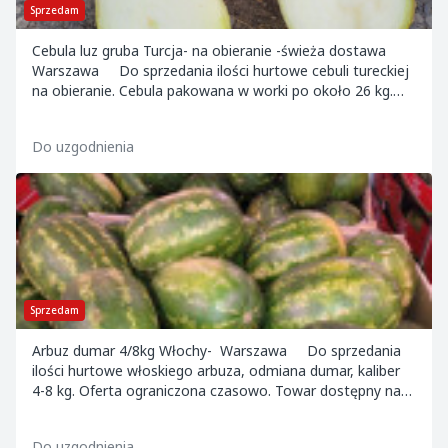
Sprzedam
Cebula luz gruba Turcja- na obieranie -świeża dostawa
Warszawa Do sprzedania ilości hurtowe cebuli tureckiej
na obieranie. Cebula pakowana w worki po około 26 kg.
Oferta ograniczona czasowo. T...
Do uzgodnienia
Sprzedam
Arbuz dumar 4/8kg Włochy- Warszawa Do sprzedania
ilości hurtowe włoskiego arbuza, odmiana dumar, kaliber
4-8 kg. Oferta ograniczona czasowo. Towar dostępny na
terenie Warszawskiego Rolno- Spo...
Do uzgodnienia