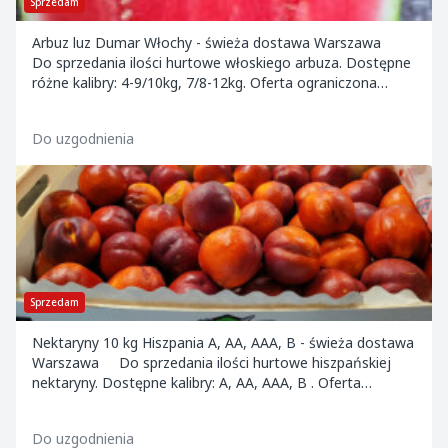
Sprzedam
Arbuz luz Dumar Włochy - świeża dostawa Warszawa
Do sprzedania ilości hurtowe włoskiego arbuza. Dostępne
różne kalibry: 4-9/10kg, 7/8-12kg. Oferta ograniczona
czasowo. Towar dostępny na tereni...
Do uzgodnienia
Sprzedam
Nektaryny 10 kg Hiszpania A, AA, AAA, B - świeża dostawa
Warszawa Do sprzedania ilości hurtowe hiszpańskiej
nektaryny. Dostępne kalibry: A, AA, AAA, B . Oferta
ograniczona czasowo. Towar dostę...
Do uzgodnienia