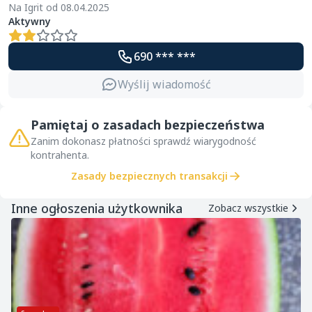
Na Igrit od 08.04.2025
Aktywny
690 *** ***
Wyślij wiadomość
Pamiętaj o zasadach bezpieczeństwa
Zanim dokonasz płatności sprawdź wiarygodność
kontrahenta.
Zasady bezpiecznych transakcji
Inne ogłoszenia użytkownika
Zobacz wszystkie