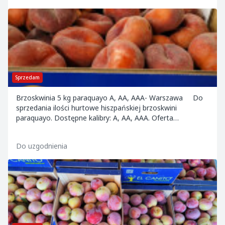
Sprzedam
Brzoskwinia 5 kg paraquayo A, AA, AAA- Warszawa Do
sprzedania ilości hurtowe hiszpańskiej brzoskwini
paraquayo. Dostępne kalibry: A, AA, AAA. Oferta
ograniczona czasowo. Towar dostępny na tere...
Do uzgodnienia