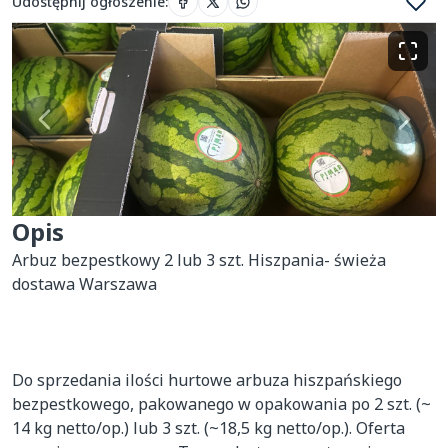
Udostępnij ogłoszenie
:
Opis
Arbuz bezpestkowy 2 lub 3 szt. Hiszpania- świeża 
dostawa Warszawa

Do sprzedania ilości hurtowe arbuza hiszpańskiego 
bezpestkowego, pakowanego w opakowania po 2 szt. (~ 
14 kg netto/op.) lub 3 szt. (~18,5 kg netto/op.). Oferta 