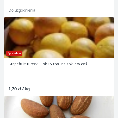
Do uzgodnienia
Sprzedam
Grapefruit turecki ....ok.15 ton...na soki czy coś
1,20 zł / kg