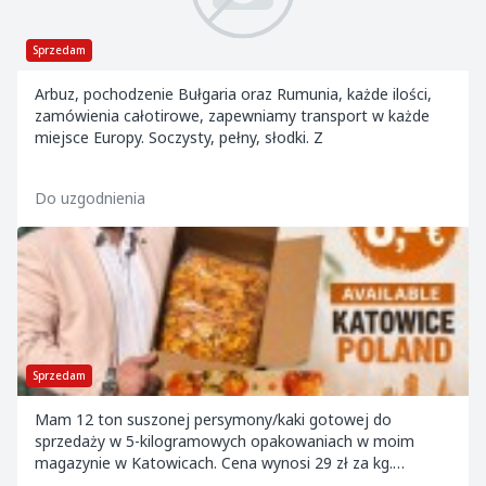
Sprzedam
Arbuz, pochodzenie Bułgaria oraz Rumunia, każde ilości,
zamówienia całotirowe, zapewniamy transport w każde
miejsce Europy. Soczysty, pełny, słodki. Z
Do uzgodnienia
Sprzedam
Mam 12 ton suszonej persymony/kaki gotowej do
sprzedaży w 5-kilogramowych opakowaniach w moim
magazynie w Katowicach. Cena wynosi 29 zł za kg.
Produkt