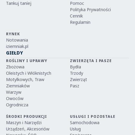
Tankuj taniej
Pomoc
Polityka Prywatności
Cennik
Regulamin
RYNEK
Notowania
iziemniak.pl
GIEŁDY
ROŚLINY I UPRAWY
ZWIERZĘTA I PASZE
Zbożowa
Bydła
Oleistych i Włóknistych
Trzody
Motylkowych, Traw
Zwierząt
Ziemniaków
Pasz
Warzyw
Owoców
Ogrodnicza
ŚRODKI PRODUKCJI
USŁUGI I POZOSTAŁE
Maszyn i Narzędzi
Samochodowa
Urządzeń, Akcesoriów
Usług