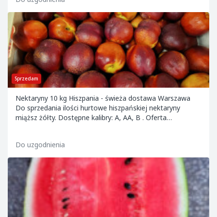
Sprzedam
Nektaryny 10 kg Hiszpania - świeża dostawa Warszawa
Do sprzedania ilości hurtowe hiszpańskiej nektaryny
miąższ żółty. Dostępne kalibry: A, AA, B . Oferta
ograniczona czasowo. Towar dostępny na...
Do uzgodnienia