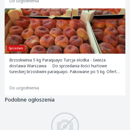
Do uzgodnienia
Sprzedam
Brzoskwinia 5 kg Paraquayo Turcja-słodka - świeża
dostawa Warszawa Do sprzedania ilości hurtowe
tureckiej brzoskwini paraquayo. Pakowane po 5 kg. Oferta
ograniczona czasowo. Towar dostępny na...
Do uzgodnienia
Podobne ogłoszenia