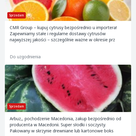
Sprzedam
CMR Group – kupuj cytrusy bezpośrednio u importera!
Zapewniamy stałe i regularne dostawy cytrusów
najwyższej jakości – szczególnie ważne w okresie prz
Do uzgodnienia
Sprzedam
Arbuz,, pochodzenie Macedonia, zakup bezpośrednio od
producenta w Macedonii. Super słodki i soczysty.
Pakowany w skrzynie drewniane lub kartonowe boks