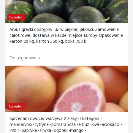
Sprzedam
Arbuz grecki dostępny już w pięknej jakości. Zamówienia
całotirowe, dostawa w każde miejsce Europy. Opakowanie
karton 20 kg, karton 360 kg, boks 750 k
Do uzgodnienia
Sprzedam
Sprzedam owoce/ warzywa 2 klasy II kategorii -
mandarynki -cytryna -pomarańcza -arbuz -kiwi -awokado -
imbir -papryka -śliwka -ogórek -mango -