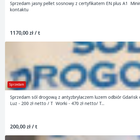
Sprzedam jasny pellet sosnowy z certyfikatem EN plus A1 Mi
kontaktu
1170,00 zł / t
Sprzedam
Sprzedam sól drogową z antyzbrylaczem luzem odbiór Gdańsk o
Luz - 200 zł netto / T Worki - 470 zł netto/ T...
200,00 zł / t