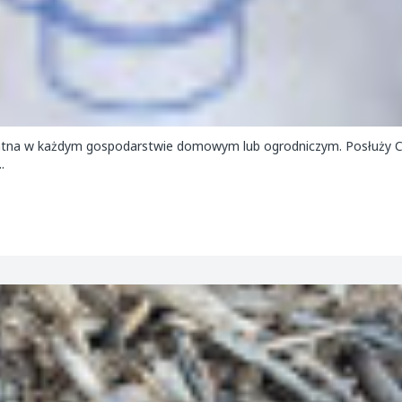
ydatna w każdym gospodarstwie domowym lub ogrodniczym. Posłuży 
.