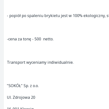
- popiół po spaleniu brykietu jest w 100% ekologiczny, 
-cena za tonę - 500  netto.

Transport wyceniamy indiwidualnie.

"SOKÓŁ" Sp. z o.o.

Ul. Zdrojowa 20
