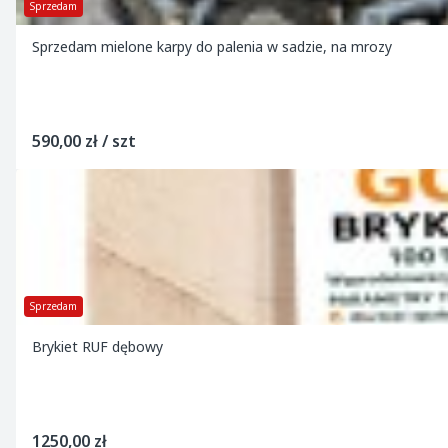
Sprzedam
Sprzedam mielone karpy do palenia w sadzie, na mrozy
590,00 zł / szt
Sprzedam
Brykiet RUF dębowy
1250,00 zł