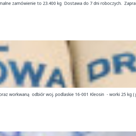
nimalne zamówienie to 23.400 kg Dostawa do 7 dni roboczych. Zapr
raz workwaną odbiór woj. podlaskie 16-001 Kleosin - worki 25 kg