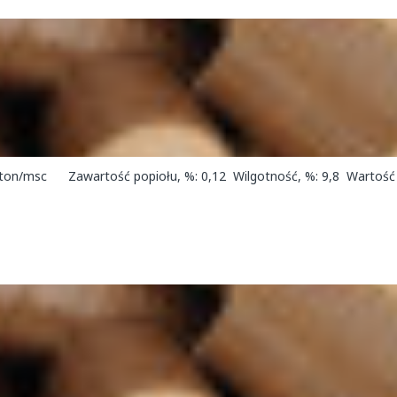
ton/msc Zawartość popiołu, %: 0,12 Wilgotność, %: 9,8 Wartość