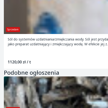
Sprzedam
Sól do systemów uzdatniania/zmiękczania wody. Sól jest prz
jako preparat uzdatniający i zmiękczający wodę. W efekcie jej z..
1120,00 zł / t
Podobne ogłoszenia