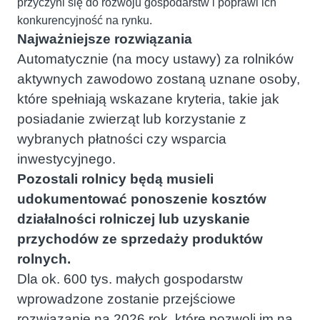
przyczyni się do rozwoju gospodarstw i poprawi ich
konkurencyjność na rynku.
Najważniejsze rozwiązania
Automatycznie (na mocy ustawy) za rolników
aktywnych zawodowo zostaną uznane osoby,
które spełniają wskazane kryteria, takie jak
posiadanie zwierząt lub korzystanie z
wybranych płatności czy wsparcia
inwestycyjnego.
Pozostali rolnicy będą musieli
udokumentować ponoszenie kosztów
działalności rolniczej lub uzyskanie
przychodów ze sprzedaży produktów
rolnych.
Dla ok. 600 tys. małych gospodarstw
wprowadzone zostanie przejściowe
rozwiązanie na 2026 rok, które pozwoli im na