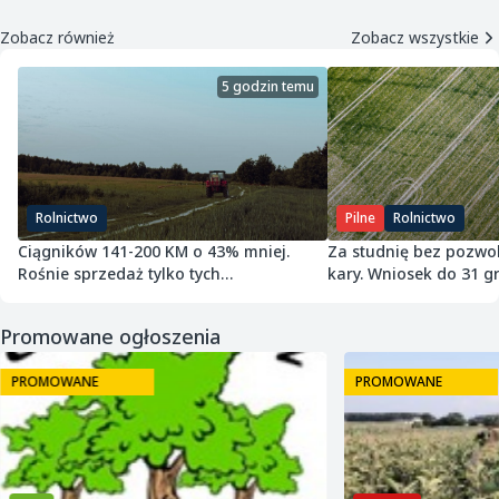
Zobacz również
Zobacz wszystkie
5 godzin temu
Rolnictwo
Pilne
Rolnictwo
Ciągników 141-200 KM o 43% mniej.
Za studnię bez pozwol
Rośnie sprzedaż tylko tych
kary. Wniosek do 31 gr
najmniejszych
Promowane ogłoszenia
PROMOWANE
PROMOWANE