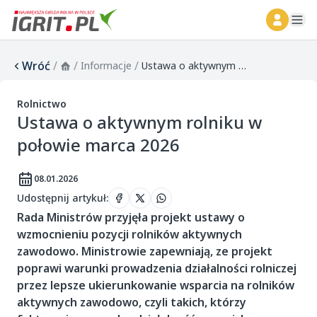
ope
Wróć
/
/
/
Informacje
Ustawa o aktywnym rolniku w połowie marca 2026
Rolnictwo
Ustawa o aktywnym rolniku w
połowie marca 2026
08.01.2026
Udostępnij artykuł
:
Rada Ministrów przyjęła projekt ustawy o
wzmocnieniu pozycji rolników aktywnych
zawodowo. Ministrowie zapewniają, ze projekt
poprawi warunki prowadzenia działalności rolniczej
przez lepsze ukierunkowanie wsparcia na rolników
aktywnych zawodowo, czyli takich, którzy