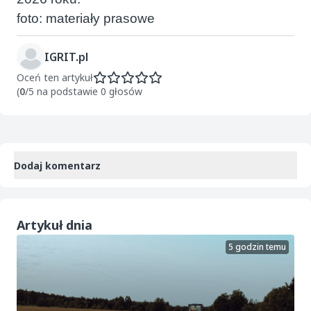
foto: materiały prasowe
IGRIT.pl
Oceń ten artykuł
(
0
/5 na podstawie 0 głosów
Dodaj komentarz
Artykuł dnia
5 godzin temu