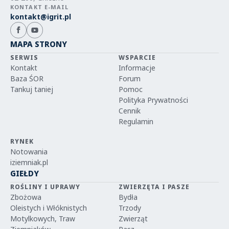
KONTAKT E-MAIL
kontakt@igrit.pl
MAPA STRONY
SERWIS
WSPARCIE
Kontakt
Informacje
Baza ŚOR
Forum
Tankuj taniej
Pomoc
Polityka Prywatności
Cennik
Regulamin
RYNEK
Notowania
iziemniak.pl
GIEŁDY
ROŚLINY I UPRAWY
ZWIERZĘTA I PASZE
Zbożowa
Bydła
Oleistych i Włóknistych
Trzody
Motylkowych, Traw
Zwierząt