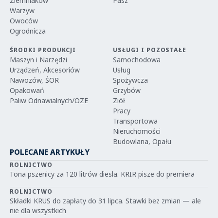
Ziemniaków
Pasz
Warzyw
Owoców
Ogrodnicza
ŚRODKI PRODUKCJI
USŁUGI I POZOSTAŁE
Maszyn i Narzędzi
Samochodowa
Urządzeń, Akcesoriów
Usług
Nawozów, ŚOR
Spożywcza
Opakowań
Grzybów
Paliw Odnawialnych/OZE
Ziół
Pracy
Transportowa
Nieruchomości
Budowlana, Opału
POLECANE ARTYKUŁY
ROLNICTWO
Tona pszenicy za 120 litrów diesla. KRIR pisze do premiera
ROLNICTWO
Składki KRUS do zapłaty do 31 lipca. Stawki bez zmian — ale
nie dla wszystkich