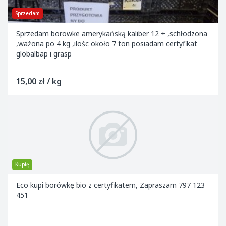
Sprzedam
Sprzedam borowke amerykańską kaliber 12 + ,schłodzona
,ważona po 4 kg ,ilośc około 7 ton posiadam certyfikat
globalbap i grasp
15,00 zł / kg
Kupię
Eco kupi borówkę bio z certyfikatem, Zapraszam 797 123
451