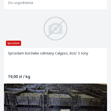
Do uzgodnienia
Sprzedam
Sprzedam borówke odmiany Calypso, ilość 3 tony
19,00 zł / kg