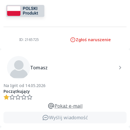
Zgłoś naruszenie
ID: 2165725
Tomasz
Na Igrit od 14.05.2026
Początkujący
Pokaż e-mail
Wyślij wiadomość