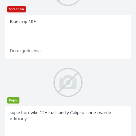
Sprzedam
Bluecrop 10+
Do uzgodnienia
Kupię
kupie borówke 12+ luz Liberty Calipso i inne twarde
odmiany