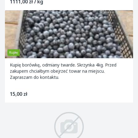
1111,00 zł / kg
Kupię
Kupię borówkę, odmiany twarde. Skrzynka 4kg. Przed
zakupem chciałbym obejrzeć towar na miejscu.
Zapraszam do kontaktu.
15,00 zł