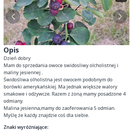
Opis
Dzień dobry 

Mam do sprzedania owoce swidosliwy olcholistnej i 
maliny jesiennej .

Świdośliwa olholistna jest owocem podobnym do 
borówki amerykańskiej. Ma jednak większe walory 
smakowe i odżywcze. Razem z żoną mamy posadzone 4 
odmiany.

Malina jesienna,mamy do zaoferowania 5 odmian.

Myślę że każdy znajdzie coś dla siebie.
Znaki wyróżniające: