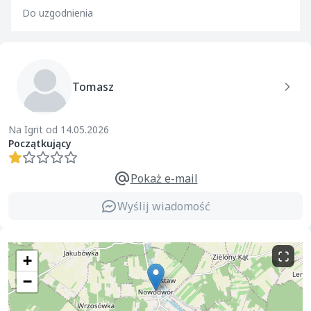
Do uzgodnienia
Tomasz
Na Igrit od 14.05.2026
Początkujący
Pokaż e-mail
Wyślij wiadomość
+
−