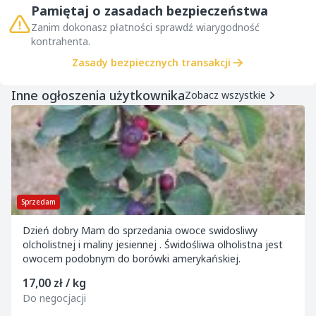
Pamiętaj o zasadach bezpieczeństwa
Zanim dokonasz płatności sprawdź wiarygodność
kontrahenta.
Zasady bezpiecznych transakcji
Inne ogłoszenia użytkownika
Zobacz wszystkie
Sprzedam
Dzień dobry Mam do sprzedania owoce swidosliwy
olcholistnej i maliny jesiennej . Świdośliwa olholistna jest
owocem podobnym do borówki amerykańskiej.
17,00 zł / kg
Do negocjacji