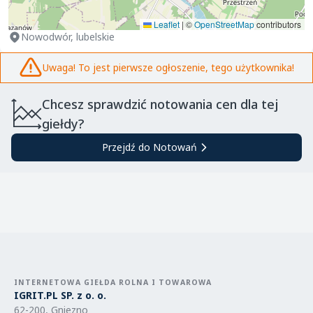
Leaflet
|
©
OpenStreetMap
contributors
Nowodwór, lubelskie
Uwaga! To jest pierwsze ogłoszenie, tego użytkownika!
Chcesz sprawdzić notowania cen dla tej
giełdy?
Przejdź do Notowań
INTERNETOWA GIEŁDA ROLNA I TOWAROWA
IGRIT.PL SP. z o. o.
62-200, Gniezno