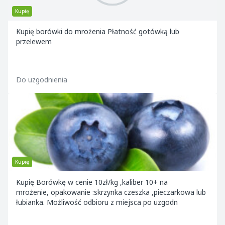
Kupię
Kupię borówki do mrożenia Płatność gotówką lub
przelewem
Do uzgodnienia
Kupię
Kupię Borówkę w cenie 10zł/kg ,kaliber 10+ na
mrożenie, opakowanie :skrzynka czeszka ,pieczarkowa lub
łubianka. Możliwość odbioru z miejsca po uzgodn