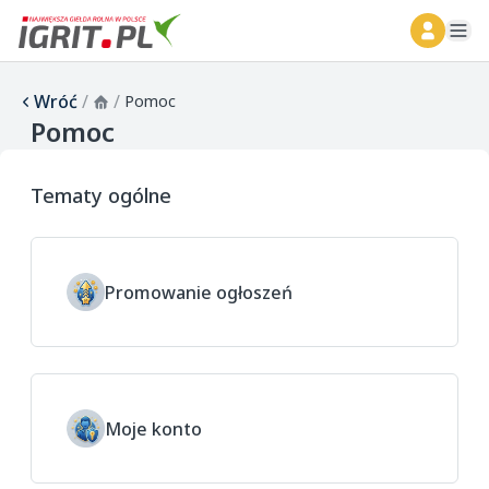
ope
Wróć
/
/
Pomoc
Pomoc
Tematy ogólne
Promowanie ogłoszeń
Moje konto