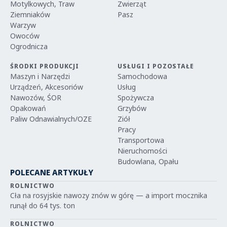
Motylkowych, Traw
Zwierząt
Ziemniaków
Pasz
Warzyw
Owoców
Ogrodnicza
ŚRODKI PRODUKCJI
USŁUGI I POZOSTAŁE
Maszyn i Narzędzi
Samochodowa
Urządzeń, Akcesoriów
Usług
Nawozów, ŚOR
Spożywcza
Opakowań
Grzybów
Paliw Odnawialnych/OZE
Ziół
Pracy
Transportowa
Nieruchomości
Budowlana, Opału
POLECANE ARTYKUŁY
ROLNICTWO
Cła na rosyjskie nawozy znów w górę — a import mocznika
runął do 64 tys. ton
ROLNICTWO