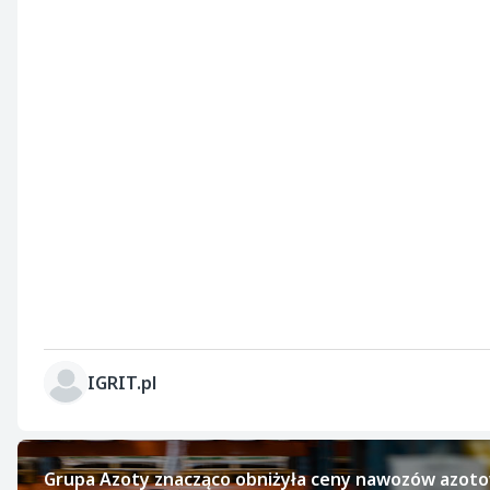
IGRIT.pl
Grupa Azoty znacząco obniżyła ceny nawozów azot