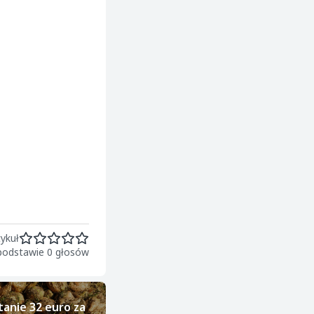
ykuł
 podstawie 0 głosów
tanie 32 euro za