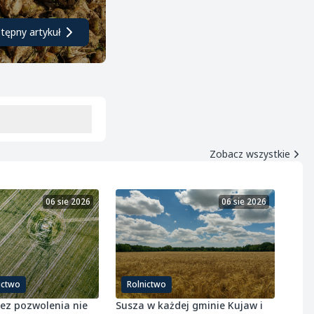
tępny artykuł
Zobacz wszystkie
06 sie 2026
06 sie 2026
ictwo
Rolnictwo
bez pozwolenia nie
Susza w każdej gminie Kujaw i