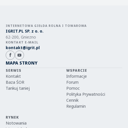
INTERNETOWA GIEŁDA ROLNA I TOWAROWA
IGRIT.PL SP. z o. o.
62-200, Gniezno
KONTAKT E-MAIL
kontakt@igrit.pl
MAPA STRONY
SERWIS
WSPARCIE
Kontakt
Informacje
Baza ŚOR
Forum
Tankuj taniej
Pomoc
Polityka Prywatności
Cennik
Regulamin
RYNEK
Notowania