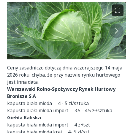
Ceny zasadniczo dotyczą dnia wczorajszego 14 maja
2026 roku, chyba, że przy nazwie rynku hurtowego
jest inna data.
Warszawski Rolno-Spożywczy Rynek Hurtowy
Bronisze S.A
kapusta biała młoda 4 - 5 zł/sztuka
kapusta biała młoda import 3.5 - 4.5 zł/sztuka
Giełda Kaliska
kapusta biała młoda import 4 zł/szt
kapusta biała młoda kraj 4- 5 zł/szt