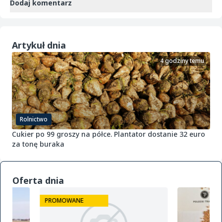
Dodaj komentarz
Artykuł dnia
4 godziny temu
Rolnictwo
Cukier po 99 groszy na półce. Plantator dostanie 32 euro
za tonę buraka
Oferta dnia
PROMOWANE