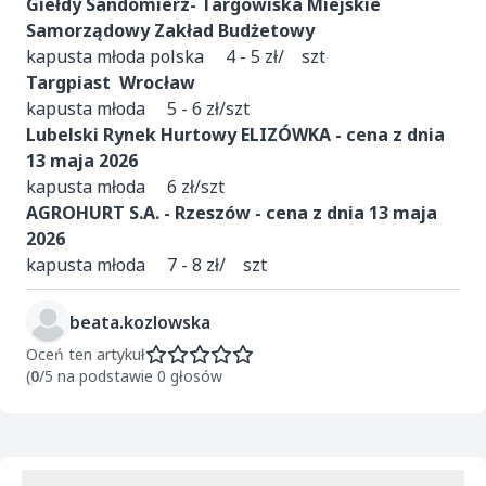
Giełdy Sandomierz- Targowiska Miejskie
Samorządowy Zakład Budżetowy
kapusta młoda polska 4 - 5 zł/ szt
Targpiast Wrocław
kapusta młoda 5 - 6 zł/szt
Lubelski Rynek Hurtowy ELIZÓWKA - cena z dnia
13 maja 2026
kapusta młoda 6 zł/szt
AGROHURT S.A. - Rzeszów - cena z dnia 13 maja
2026
kapusta młoda 7 - 8 zł/ szt
beata.kozlowska
Oceń ten artykuł
(
0
/5 na podstawie 0 głosów