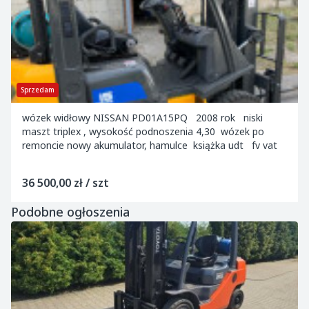
Sprzedam
wózek widłowy NISSAN PD01A15PQ 2008 rok niski
maszt triplex , wysokość podnoszenia 4,30 wózek po
remoncie nowy akumulator, hamulce książka udt fv vat
36 500,00 zł / szt
Podobne ogłoszenia