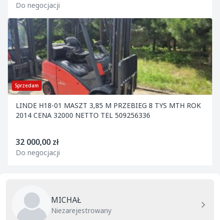
Do negocjacji
Sprzedam
LINDE H18-01 MASZT 3,85 M PRZEBIEG 8 TYS MTH ROK
2014 CENA 32000 NETTO TEL 509256336
32 000,00 zł
Do negocjacji
MICHAŁ
Niezarejestrowany