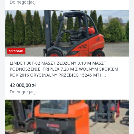
Do negocjacji
Sprzedam
LINDE H30T-02 MASZT ZŁOŻONY 3,10 M MASZT
PODNOSZENIE TRIPLEX 7,20 M Z WOLNYM SKOKIEM
ROK 2016 ORYGINALNY PRZEBIEG 15246 MTH
ORYGINALNY LAKIER
42 000,00 zł
Do negocjacji