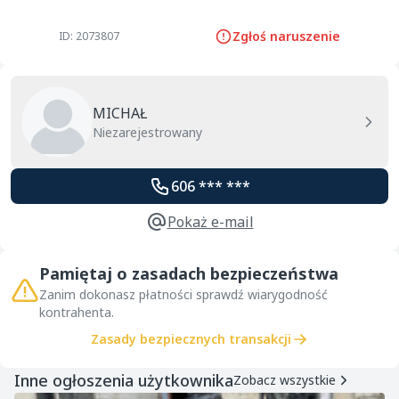
Zgłoś naruszenie
ID: 2073807
MICHAŁ
Niezarejestrowany
606 *** ***
Pokaż e-mail
Pamiętaj o zasadach bezpieczeństwa
Zanim dokonasz płatności sprawdź wiarygodność
kontrahenta.
Zasady bezpiecznych transakcji
Inne ogłoszenia użytkownika
Zobacz wszystkie