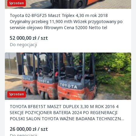
Sprzedam
Toyota 02-8FGF25 Maszt Triplex 4,30 m rok 2018
Oryginalny przebieg 11,900 mth Wózek przygotowany po
serwisie olejowo filtrowym Cena 52000 Netto tel
52 000,00 zł / szt
Do negocjacji
Sprzedam
TOYOTA 8FBE15T MASZT DUPLEX 3,30 M ROK 2016 4
SEKCJE POZYCJONER BATERIA 2024 PO REGENERACJI
POLSKI SALON TOYOTA WAŻNE BADANIA TECHNICZNE
UDT CENA 26.0
26 000,00 zł / szt
Do negocjacji