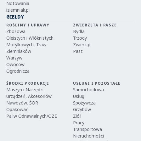
Notowania
iziemniak.pl
GIEŁDY
ROŚLINY I UPRAWY
ZWIERZĘTA I PASZE
Zbożowa
Bydła
Oleistych i Włóknistych
Trzody
Motylkowych, Traw
Zwierząt
Ziemniaków
Pasz
Warzyw
Owoców
Ogrodnicza
ŚRODKI PRODUKCJI
USŁUGI I POZOSTAŁE
Maszyn i Narzędzi
Samochodowa
Urządzeń, Akcesoriów
Usług
Nawozów, ŚOR
Spożywcza
Opakowań
Grzybów
Paliw Odnawialnych/OZE
Ziół
Pracy
Transportowa
Nieruchomości