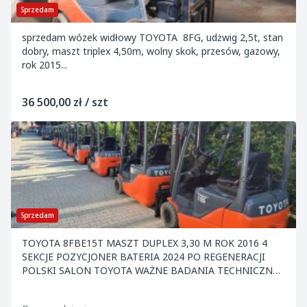
Sprzedam
sprzedam wózek widłowy TOYOTA 8FG, udżwig 2,5t, stan
dobry, maszt triplex 4,50m, wolny skok, przesów, gazowy,
rok 2015...
36 500,00 zł / szt
Sprzedam
TOYOTA 8FBE15T MASZT DUPLEX 3,30 M ROK 2016 4
SEKCJE POZYCJONER BATERIA 2024 PO REGENERACJI
POLSKI SALON TOYOTA WAŻNE BADANIA TECHNICZNE
UDT CENA 31.0