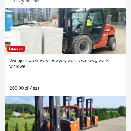
Do uzgodnienia
Sprzedam
Wynajem wózków widłowych, wózek widłowy, wózki
widłowe
280,00 zł / szt