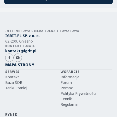
INTERNETOWA GIEŁDA ROLNA I TOWAROWA
IGRIT.PL SP. z o. o.
62-200, Gniezno
KONTAKT E-MAIL
kontakt@igrit.pl
MAPA STRONY
SERWIS
WSPARCIE
Kontakt
Informacje
Baza ŚOR
Forum
Tankuj taniej
Pomoc
Polityka Prywatności
Cennik
Regulamin
RYNEK