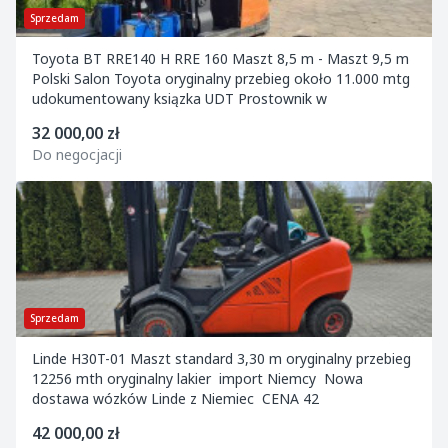
Sprzedam
Toyota BT RRE140 H RRE 160 Maszt 8,5 m - Maszt 9,5 m
Polski Salon Toyota oryginalny przebieg około 11.000 mtg
udokumentowany ksiązka UDT Prostownik w
32 000,00 zł
Do negocjacji
Sprzedam
Linde H30T-01 Maszt standard 3,30 m oryginalny przebieg
12256 mth oryginalny lakier import Niemcy Nowa
dostawa wózków Linde z Niemiec CENA 42
42 000,00 zł