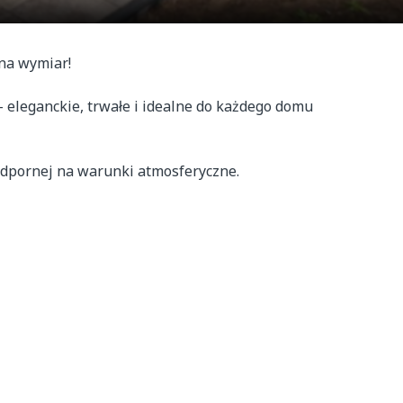
a wymiar! 

eleganckie, trwałe i idealne do każdego domu 
dpornej na warunki atmosferyczne.
