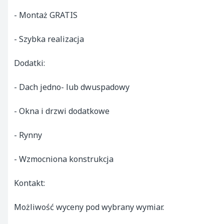
- Montaż GRATIS

- Szybka realizacja

Dodatki:

- Dach jedno- lub dwuspadowy

- Okna i drzwi dodatkowe

- Rynny

- Wzmocniona konstrukcja

Kontakt:

Możliwość wyceny pod wybrany wymiar.
