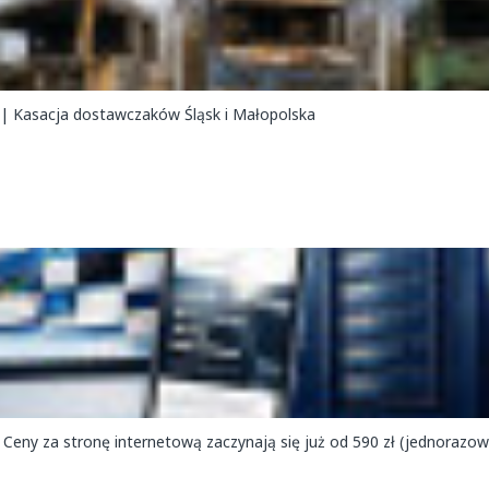
| Kasacja dostawczaków Śląsk i Małopolska
z