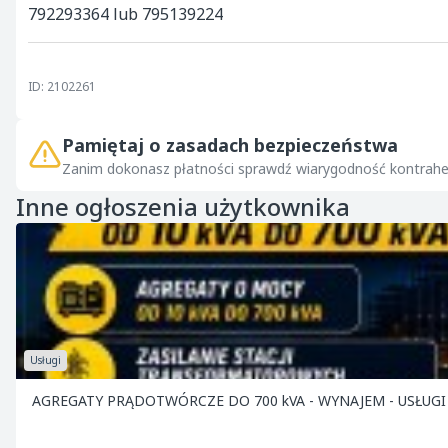
792293364 lub 795139224
ID: 2102261
Pamiętaj o zasadach bezpieczeństwa
Zanim dokonasz płatności sprawdź wiarygodność kontrahe
Inne ogłoszenia użytkownika
Usługi
AGREGATY PRĄDOTWÓRCZE DO 700 kVA - WYNAJEM - USŁUGI