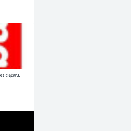
z ciężaru,