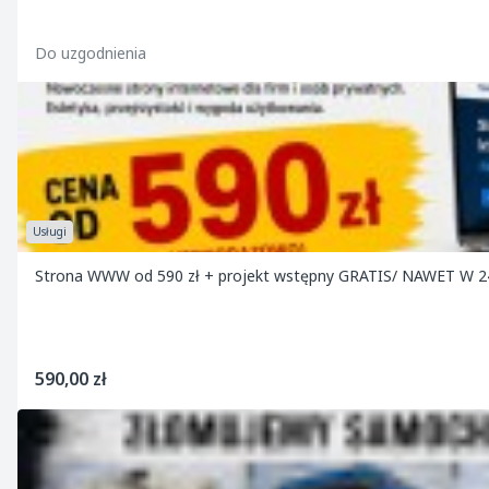
Do uzgodnienia
Usługi
Strona WWW od 590 zł + projekt wstępny GRATIS/ NAWET W
590,00 zł