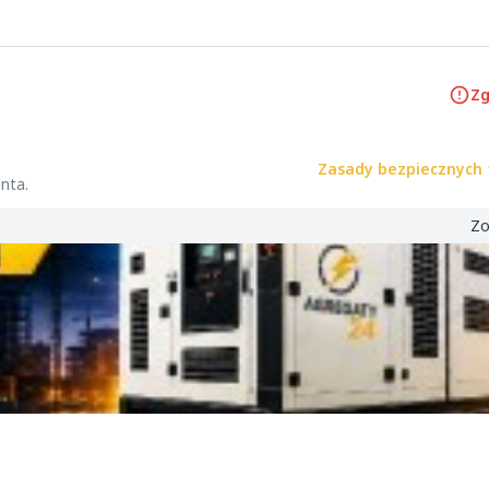
Zg
Zasady bezpiecznych 
nta.
Zo