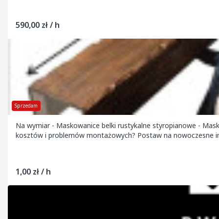
590,00 zł / h
Sprzedam
Na wymiar - Maskowanice belki rustykalne styropianowe - Mas
kosztów i problemów montażowych? Postaw na nowoczesne imi
1,00 zł / h