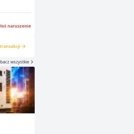
łoś naruszenie
transakcji
bacz wszystkie