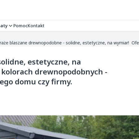
aty
Pomoc
Kontakt
olidne, estetyczne, na
w kolorach drewnopodobnych -
dego domu czy firmy.