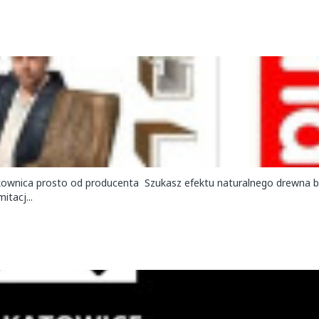
kownica prosto od producenta Szukasz efektu naturalnego drewna be
tacj...