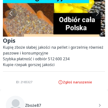
Opis
Kupię zboże słabej jakości na pellet i gorzelnię również 
paszowe i konsumpcyjne 

Szybka płatność i odbiór 512 600 234

Kupie rzepak gorszej jakości
Zgłoś naruszenie
ID: 2165327
Zboże87