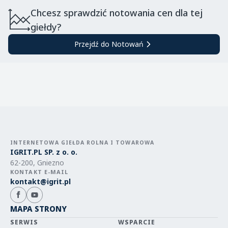
Chcesz sprawdzić notowania cen dla tej
giełdy?
Przejdź do Notowań
INTERNETOWA GIEŁDA ROLNA I TOWAROWA
IGRIT.PL SP. z o. o.
62-200, Gniezno
KONTAKT E-MAIL
kontakt@igrit.pl
MAPA STRONY
SERWIS
WSPARCIE