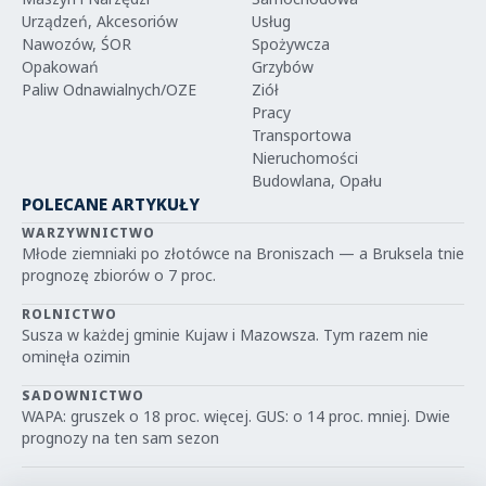
Urządzeń, Akcesoriów
Usług
Nawozów, ŚOR
Spożywcza
Opakowań
Grzybów
Paliw Odnawialnych/OZE
Ziół
Pracy
Transportowa
Nieruchomości
Budowlana, Opału
POLECANE ARTYKUŁY
WARZYWNICTWO
Młode ziemniaki po złotówce na Broniszach — a Bruksela tnie
prognozę zbiorów o 7 proc.
ROLNICTWO
Susza w każdej gminie Kujaw i Mazowsza. Tym razem nie
ominęła ozimin
SADOWNICTWO
WAPA: gruszek o 18 proc. więcej. GUS: o 14 proc. mniej. Dwie
prognozy na ten sam sezon