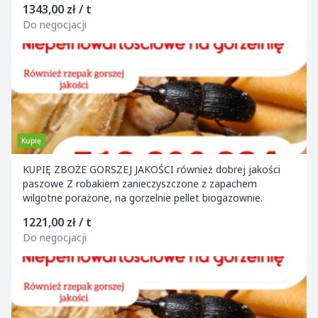
1343,00 zł / t
Do negocjacji
Kupię
KUPIĘ ZBOŻE GORSZEJ JAKOŚCI również dobrej jakości
paszowe Z robakiem zanieczyszczone z zapachem
wilgotne porażone, na gorzelnie pellet biogazownie.
1221,00 zł / t
Do negocjacji