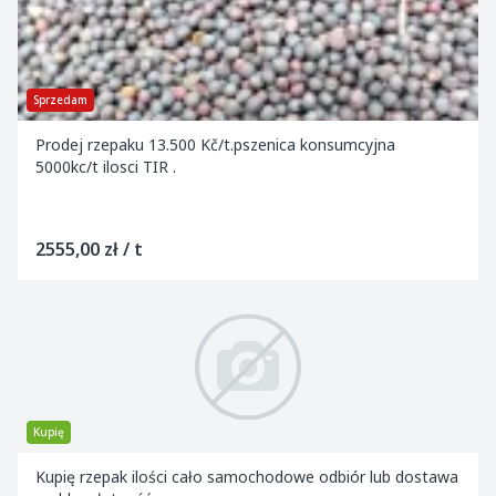
Sprzedam
Prodej rzepaku 13.500 Kč/t.pszenica konsumcyjna
5000kc/t ilosci TIR .
2555,00 zł / t
Kupię
Kupię rzepak ilości cało samochodowe odbiór lub dostawa