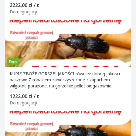
2222,00 zł / t
Do negocjacji
Kupię
KUPIĘ ZBOŻE GORSZEJ JAKOŚCI również dobrej jakości
paszowe Z robakiem zanieczyszczone z zapachem
wilgotne porażone, na gorzelnie pellet biogazownie.
1222,00 zł / t
Do negocjacji