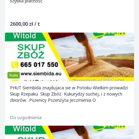
szybka płatność
2600,00 zł / t
Kupię
PHUT Siembida znajdujaca sie w Potoku Wielkim prowadzi
Skup Rzepaku Skup Zbóż Kukurydzy suchej, i z nowych
zbiorów. Pszenicy Pszenżyta Jeczmienia O
Do uzgodnienia