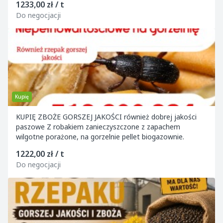
1233,00 zł / t
Do negocjacji
Kupię
KUPIĘ ZBOŻE GORSZEJ JAKOŚCI również dobrej jakości
paszowe Z robakiem zanieczyszczone z zapachem
wilgotne porażone, na gorzelnie pellet biogazownie.
1222,00 zł / t
Do negocjacji