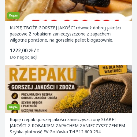
Kupię
KUPIĘ ZBOŻE GORSZEJ JAKOŚCI również dobrej jakości
paszowe Z robakiem zanieczyszczone z zapachem
wilgotne porażone, na gorzelnie pellet biogazownie.
1222,00 zł / t
Do negocjacji
Kupię
Kupię rzepak gorszej jakości zanieczyszczony SŁABEJ
JAKOŚCI Z ROBAKIEM ZAPACHEM ZANIECZYSZCZENIEM
Szybka płatność FV Gotówka Tel 512 600 234