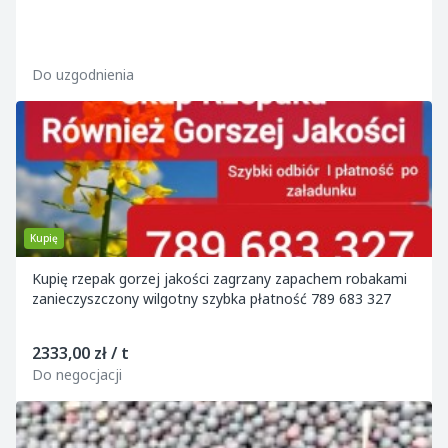
Do uzgodnienia
Kupię
Kupię rzepak gorzej jakości zagrzany zapachem robakami
zanieczyszczony wilgotny szybka płatność 789 683 327
2333,00 zł / t
Do negocjacji