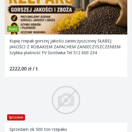
Kupię
Kupię rzepak gorszej jakości zanieczyszczony SŁABEJ
JAKOŚCI Z ROBAKIEM ZAPACHEM ZANIECZYSZCZENIEM
Szybka płatność FV Gotówka Tel 512 600 234
2222,00 zł / t
Sprzedam
Sprzedam ok 500 ton rzepaku