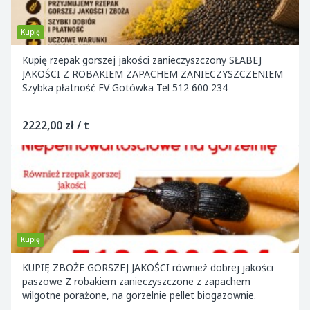
Kupię
Kupię rzepak gorszej jakości zanieczyszczony SŁABEJ
JAKOŚCI Z ROBAKIEM ZAPACHEM ZANIECZYSZCZENIEM
Szybka płatność FV Gotówka Tel 512 600 234
2222,00 zł / t
Kupię
KUPIĘ ZBOŻE GORSZEJ JAKOŚCI również dobrej jakości
paszowe Z robakiem zanieczyszczone z zapachem
wilgotne porażone, na gorzelnie pellet biogazownie.