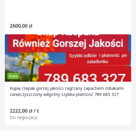
2600,00 zł
Kupię
Kupię rzepak gorzej jakości zagrzany zapachem robakami
zanieczyszczony wilgotny szybka płatność 789 683 327
2222,00 zł / t
Do negocjacji