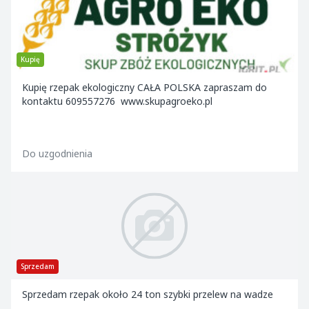
Kupię
Kupię rzepak ekologiczny CAŁA POLSKA zapraszam do
kontaktu 609557276 www.skupagroeko.pl
Do uzgodnienia
Sprzedam
Sprzedam rzepak około 24 ton szybki przelew na wadze