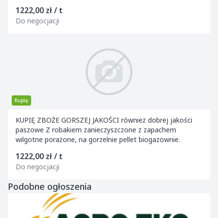
1222,00 zł / t
Do negocjacji
Kupię
KUPIĘ ZBOŻE GORSZEJ JAKOŚCI również dobrej jakości
paszowe Z robakiem zanieczyszczone z zapachem
wilgotne porażone, na gorzelnie pellet biogazownie.
1222,00 zł / t
Do negocjacji
Podobne ogłoszenia