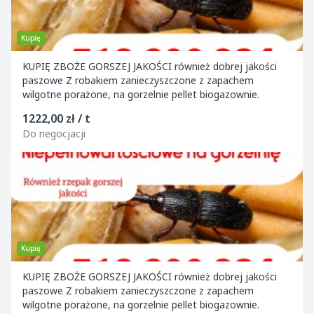
Kupię
KUPIĘ ZBOŻE GORSZEJ JAKOŚCI również dobrej jakości
paszowe Z robakiem zanieczyszczone z zapachem
wilgotne porażone, na gorzelnie pellet biogazownie.
1222,00 zł / t
Do negocjacji
Kupię
KUPIĘ ZBOŻE GORSZEJ JAKOŚCI również dobrej jakości
paszowe Z robakiem zanieczyszczone z zapachem
wilgotne porażone, na gorzelnie pellet biogazownie.