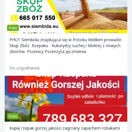
Kupię
PHUT Siembida znajdująca się w Potoku Wielkim prowadzi
Skup Zbóż Rzepaku Kukurydzy suchej i Mokrej z nowych
zbiorów Pszenicy Pszenżyta Jęczmienia
Do uzgodnienia
Kupię
Kupię rzepak gorzej jakości zagrzany zapachem robakami