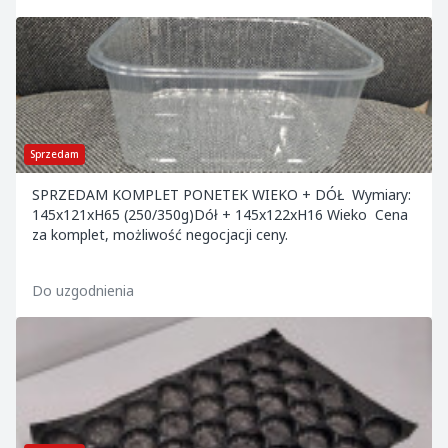
Sprzedam
SPRZEDAM KOMPLET PONETEK WIEKO + DÓŁ Wymiary:
145x121xH65 (250/350g)Dół + 145x122xH16 Wieko Cena
za komplet, możliwość negocjacji ceny.
Do uzgodnienia