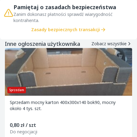
Pamiętaj o zasadach bezpieczeństwa
Zanim dokonasz płatności sprawdź wiarygodność
kontrahenta.
Zasady bezpiecznych transakcji
Inne ogłoszenia użytkownika
Zobacz wszystkie
Sprzedam
Sprzedam mocny karton 400x300x140 bok90, mocny
około 4 tys. szt.
0,80 zł / szt
Do negocjacji