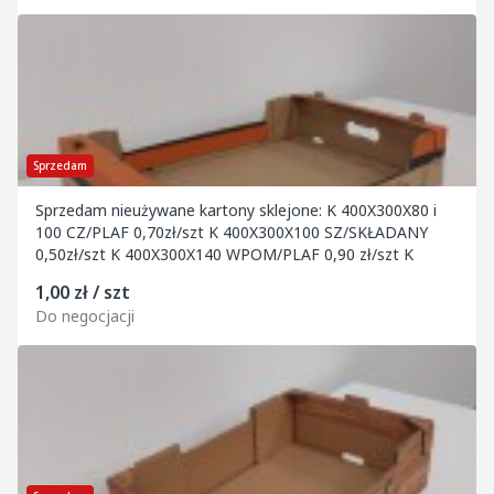
Sprzedam
Sprzedam nieużywane kartony sklejone: K 400X300X80 i
100 CZ/PLAF 0,70zł/szt K 400X300X100 SZ/SKŁADANY
0,50zł/szt K 400X300X140 WPOM/PLAF 0,90 zł/szt K
1,00 zł / szt
Do negocjacji