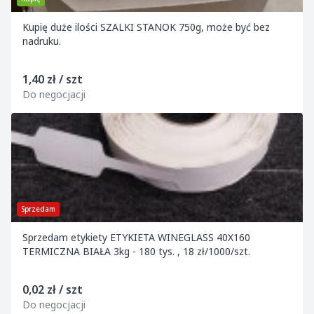
Kupię duże ilości SZALKI STANOK 750g, może być bez
nadruku.
1,40 zł / szt
Do negocjacji
Sprzedam
Sprzedam etykiety ETYKIETA WINEGLASS 40X160
TERMICZNA BIAŁA 3kg - 180 tys. , 18 zł/1000/szt.
0,02 zł / szt
Do negocjacji