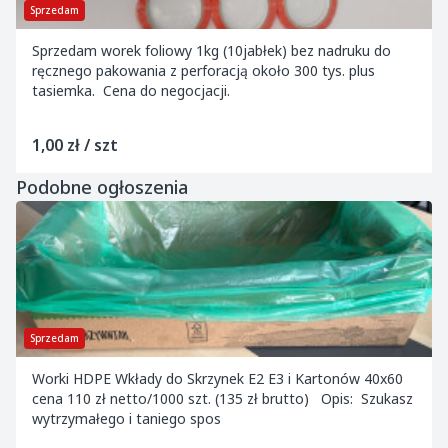
Sprzedam
Sprzedam worek foliowy 1kg (10jabłek) bez nadruku do
ręcznego pakowania z perforacją około 300 tys. plus
tasiemka. Cena do negocjacji.
1,00 zł / szt
Podobne ogłoszenia
Sprzedam
Worki HDPE Wkłady do Skrzynek E2 E3 i Kartonów 40x60
cena 110 zł netto/1000 szt. (135 zł brutto) Opis: Szukasz
wytrzymałego i taniego spos