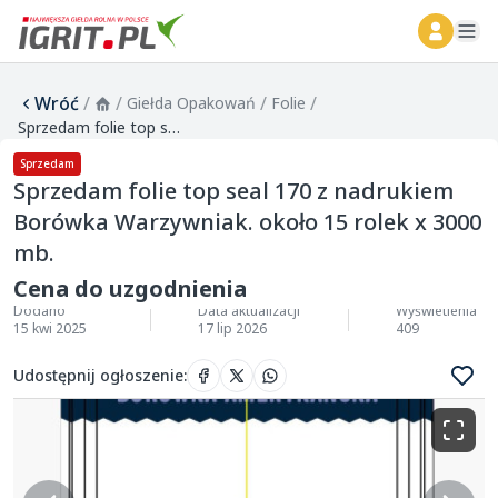
ope
Wróć
/
/
/
/
Giełda Opakowań
Folie
Sprzedam folie top seal 170 z nadrukiem Borówka Warzywniak. około 15 rolek x 3000 mb.
Sprzedam
Sprzedam folie top seal 170 z nadrukiem
Borówka Warzywniak. około 15 rolek x 3000
mb.
Cena do uzgodnienia
Dodano
Data aktualizacji
Wyświetlenia
15 kwi 2025
17 lip 2026
409
Udostępnij ogłoszenie
: