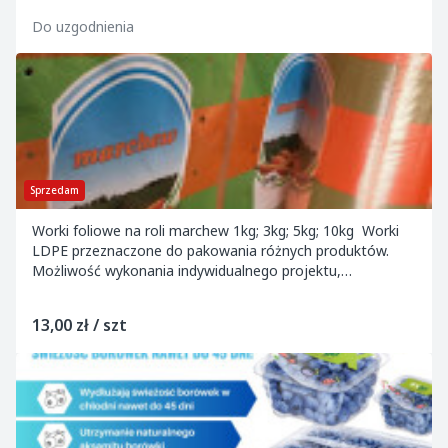
Do uzgodnienia
Sprzedam
Worki foliowe na roli marchew 1kg; 3kg; 5kg; 10kg Worki
LDPE przeznaczone do pakowania różnych produktów.
Możliwość wykonania indywidualnego projektu,
makroperforacji i mikroperforacji. W zależnośc...
13,00 zł / szt