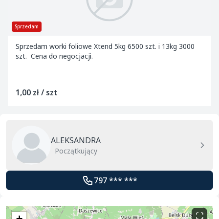
Sprzedam
Sprzedam worki foliowe Xtend 5kg 6500 szt. i 13kg 3000
szt. Cena do negocjacji.
1,00 zł / szt
ALEKSANDRA
Początkujący
797 *** ***
+