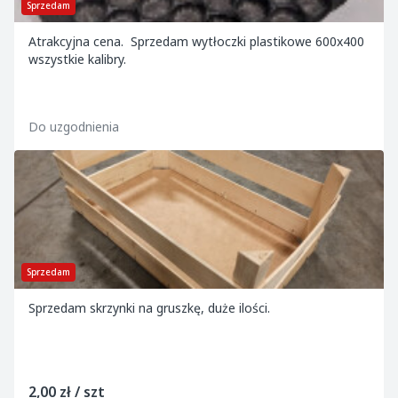
Sprzedam
Atrakcyjna cena. Sprzedam wytłoczki plastikowe 600x400
wszystkie kalibry.
Do uzgodnienia
Sprzedam
Sprzedam skrzynki na gruszkę, duże ilości.
2,00 zł / szt