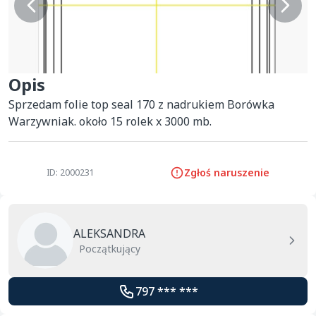
Opis
Sprzedam folie top seal 170 z nadrukiem Borówka 
Warzywniak. około 15 rolek x 3000 mb.
Zgłoś naruszenie
ID: 2000231
ALEKSANDRA
Początkujący
797 *** ***