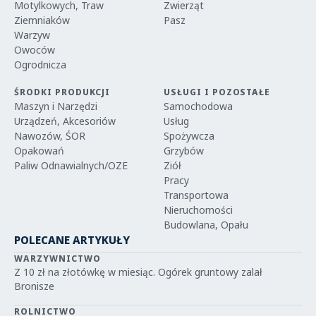
Motylkowych, Traw
Zwierząt
Ziemniaków
Pasz
Warzyw
Owoców
Ogrodnicza
ŚRODKI PRODUKCJI
USŁUGI I POZOSTAŁE
Maszyn i Narzędzi
Samochodowa
Urządzeń, Akcesoriów
Usług
Nawozów, ŚOR
Spożywcza
Opakowań
Grzybów
Paliw Odnawialnych/OZE
Ziół
Pracy
Transportowa
Nieruchomości
Budowlana, Opału
POLECANE ARTYKUŁY
WARZYWNICTWO
Z 10 zł na złotówkę w miesiąc. Ogórek gruntowy zalał
Bronisze
ROLNICTWO