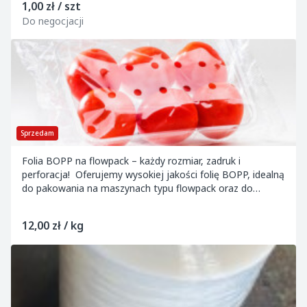
1,00 zł / szt
Do negocjacji
Sprzedam
Folia BOPP na flowpack – każdy rozmiar, zadruk i
perforacja! Oferujemy wysokiej jakości folię BOPP, idealną
do pakowania na maszynach typu flowpack oraz do
zgrzewania tacek PP i PET. Transparentna,...
12,00 zł / kg