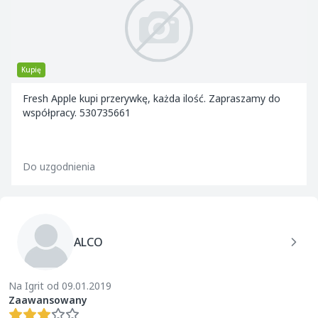
Kupię
Fresh Apple kupi przerywkę, każda ilość. Zapraszamy do
współpracy. 530735661
Do uzgodnienia
ALCO
Na Igrit od 09.01.2019
Zaawansowany