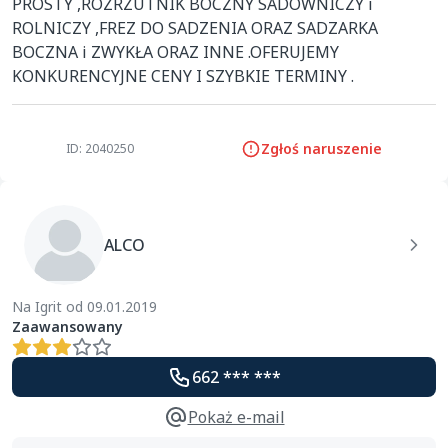
PROSTY ,ROZRZUTNIK BOCZNY SADOWNICZY i 
ROLNICZY ,FREZ DO SADZENIA ORAZ SADZARKA 
BOCZNA i ZWYKŁA ORAZ INNE .OFERUJEMY 
KONKURENCYJNE CENY I SZYBKIE TERMINY .
Zgłoś naruszenie
ID: 2040250
ALCO
Na Igrit od 09.01.2019
Zaawansowany
662 *** ***
Pokaż e-mail