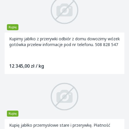
Kupię
Kupimy jabłko z przerywki odbiór z domu dowozimy wózek
gotówka przelew informacje pod nr telefonu. 508 828 547
12 345,00 zł / kg
Kupię
Kupię jabłko przemysłowe stare i przerywkę. Płatność