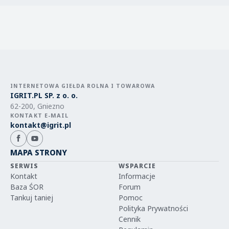
INTERNETOWA GIEŁDA ROLNA I TOWAROWA
IGRIT.PL SP. z o. o.
62-200, Gniezno
KONTAKT E-MAIL
kontakt@igrit.pl
MAPA STRONY
SERWIS
WSPARCIE
Kontakt
Informacje
Baza ŚOR
Forum
Tankuj taniej
Pomoc
Polityka Prywatności
Cennik