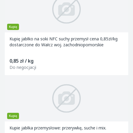
Kupię
Kupię jabłko na soki NFC suchy przemysł cena 0,85zł/kg
dostarczone do Wałcz woj. zachodniopomorskie
0,85 zł / kg
Do negocjacji
Kupię
Kupie jabłka przemysłowe: przerywkę, suche i mix.