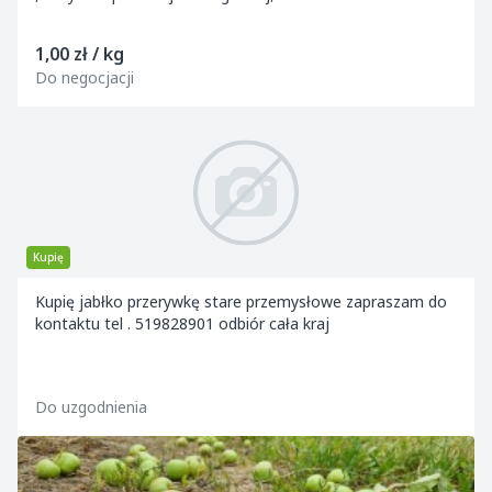
1,00 zł / kg
Do negocjacji
Kupię
Kupię jabłko przerywkę stare przemysłowe zapraszam do
kontaktu tel . 519828901 odbiór cała kraj
Do uzgodnienia