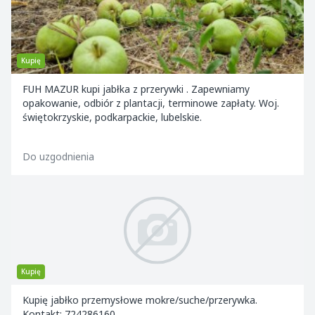
Kupię
FUH MAZUR kupi jabłka z przerywki . Zapewniamy
opakowanie, odbiór z plantacji, terminowe zapłaty. Woj.
świętokrzyskie, podkarpackie, lubelskie.
Do uzgodnienia
Kupię
Kupię jabłko przemysłowe mokre/suche/przerywka.
Kontakt: 724286160