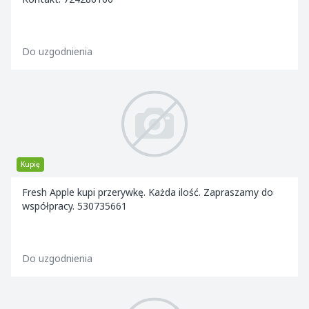
Do uzgodnienia
Kupię
Fresh Apple kupi przerywkę. Każda ilość. Zapraszamy do
współpracy. 530735661
Do uzgodnienia