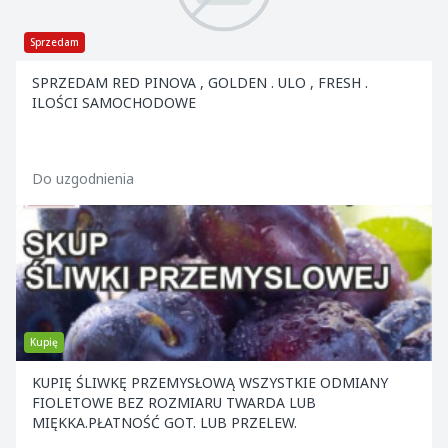
Sprzedam
SPRZEDAM RED PINOVA , GOLDEN . ULO , FRESH .
ILOŚCI SAMOCHODOWE
Do uzgodnienia
Kupię
KUPIĘ ŚLIWKĘ PRZEMYSŁOWĄ WSZYSTKIE ODMIANY
FIOLETOWE BEZ ROZMIARU TWARDA LUB
MIĘKKA.PŁATNOŚĆ GOT. LUB PRZELEW.