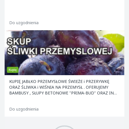
Do uzgodnienia
Kupię
KUPIĘ JABŁKO PRZEMYSŁOWE ŚWIEŻE i PRZERYWKĘ
ORAZ ŚLIWKA i WIŚNIA NA PRZEMYSŁ . OFERUJEMY
BAMBUSY , SŁUPY BETONOWE "PRIMA-BUD" ORAZ INNE
ELEMENTY KONS
Do uzgodnienia