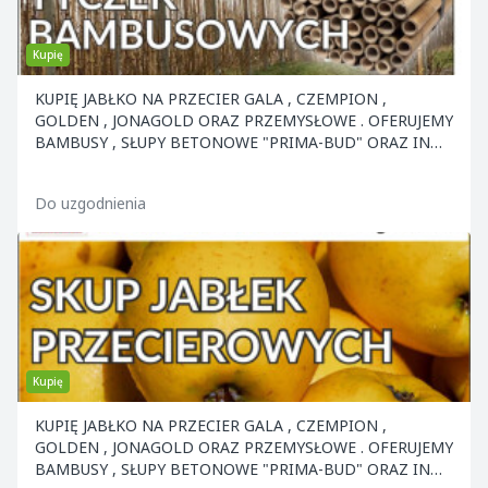
Kupię
KUPIĘ JABŁKO NA PRZECIER GALA , CZEMPION ,
GOLDEN , JONAGOLD ORAZ PRZEMYSŁOWE . OFERUJEMY
BAMBUSY , SŁUPY BETONOWE "PRIMA-BUD" ORAZ INNE
ELEMENTY KON
Do uzgodnienia
Kupię
KUPIĘ JABŁKO NA PRZECIER GALA , CZEMPION ,
GOLDEN , JONAGOLD ORAZ PRZEMYSŁOWE . OFERUJEMY
BAMBUSY , SŁUPY BETONOWE "PRIMA-BUD" ORAZ INNE