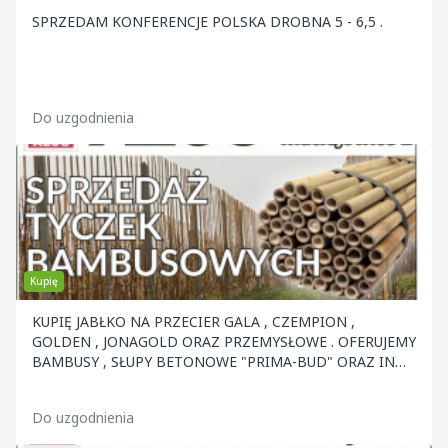
SPRZEDAM KONFERENCJE POLSKA DROBNA 5 - 6,5 .
Do uzgodnienia
Kupię
KUPIĘ JABŁKO NA PRZECIER GALA , CZEMPION ,
GOLDEN , JONAGOLD ORAZ PRZEMYSŁOWE . OFERUJEMY
BAMBUSY , SŁUPY BETONOWE "PRIMA-BUD" ORAZ INNE
ELEMENTY KON
Do uzgodnienia