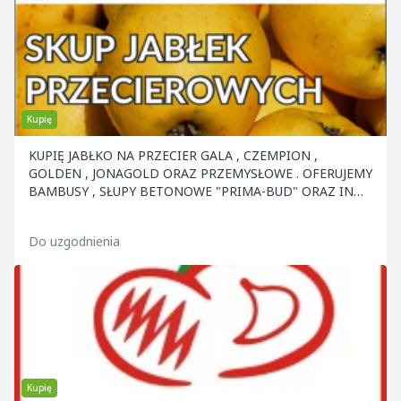
Kupię
KUPIĘ JABŁKO NA PRZECIER GALA , CZEMPION ,
GOLDEN , JONAGOLD ORAZ PRZEMYSŁOWE . OFERUJEMY
BAMBUSY , SŁUPY BETONOWE "PRIMA-BUD" ORAZ INNE
ELEMENTY KON
Do uzgodnienia
Kupię