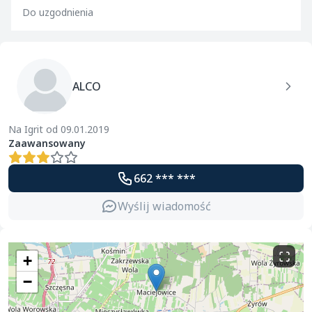
Do uzgodnienia
ALCO
Na Igrit od 09.01.2019
Zaawansowany
662 *** ***
Wyślij wiadomość
+
−