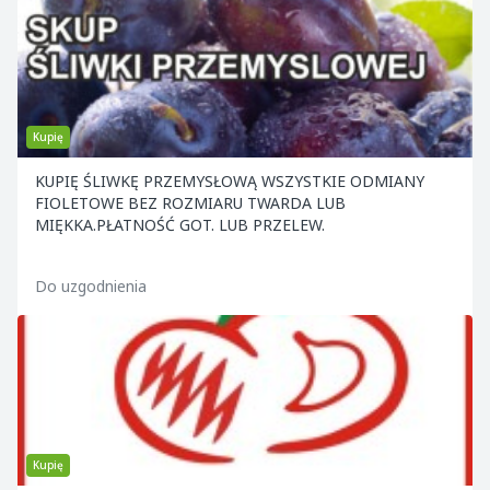
Kupię
KUPIĘ ŚLIWKĘ PRZEMYSŁOWĄ WSZYSTKIE ODMIANY
FIOLETOWE BEZ ROZMIARU TWARDA LUB
MIĘKKA.PŁATNOŚĆ GOT. LUB PRZELEW.
Do uzgodnienia
Kupię