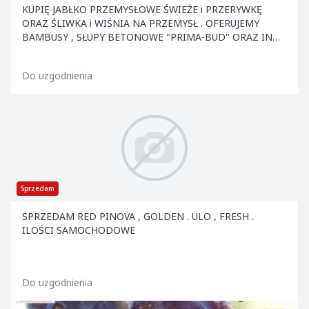
KUPIĘ JABŁKO PRZEMYSŁOWE ŚWIEŻE i PRZERYWKĘ
ORAZ ŚLIWKA i WIŚNIA NA PRZEMYSŁ . OFERUJEMY
BAMBUSY , SŁUPY BETONOWE "PRIMA-BUD" ORAZ INNE
ELEMENTY KONS
Do uzgodnienia
Sprzedam
SPRZEDAM RED PINOVA , GOLDEN . ULO , FRESH .
ILOŚCI SAMOCHODOWE
Do uzgodnienia