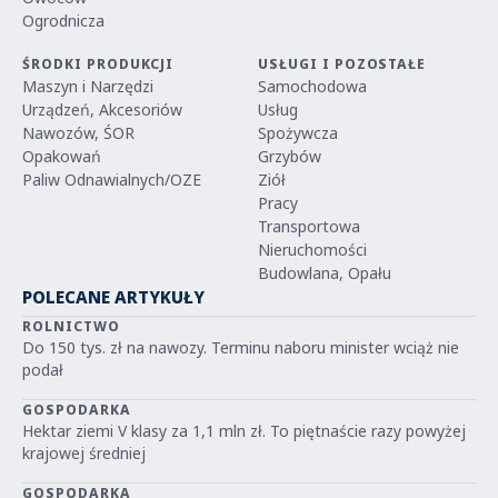
Ogrodnicza
ŚRODKI PRODUKCJI
USŁUGI I POZOSTAŁE
Maszyn i Narzędzi
Samochodowa
Urządzeń, Akcesoriów
Usług
Nawozów, ŚOR
Spożywcza
Opakowań
Grzybów
Paliw Odnawialnych/OZE
Ziół
Pracy
Transportowa
Nieruchomości
Budowlana, Opału
POLECANE ARTYKUŁY
ROLNICTWO
Do 150 tys. zł na nawozy. Terminu naboru minister wciąż nie
podał
GOSPODARKA
Hektar ziemi V klasy za 1,1 mln zł. To piętnaście razy powyżej
krajowej średniej
GOSPODARKA