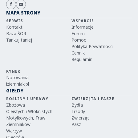
MAPA STRONY
SERWIS
WSPARCIE
Kontakt
Informacje
Baza ŚOR
Forum
Tankuj taniej
Pomoc
Polityka Prywatności
Cennik
Regulamin
RYNEK
Notowania
iziemniak.pl
GIEŁDY
ROŚLINY I UPRAWY
ZWIERZĘTA I PASZE
Zbożowa
Bydła
Oleistych i Włóknistych
Trzody
Motylkowych, Traw
Zwierząt
Ziemniaków
Pasz
Warzyw
Owoców