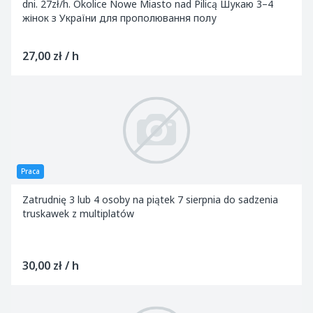
dni. 27zł/h. Okolice Nowe Miasto nad Pilicą Шукаю 3–4
жінок з України для прополювання полу
27,00 zł / h
Praca
Zatrudnię 3 lub 4 osoby na piątek 7 sierpnia do sadzenia
truskawek z multiplatów
30,00 zł / h