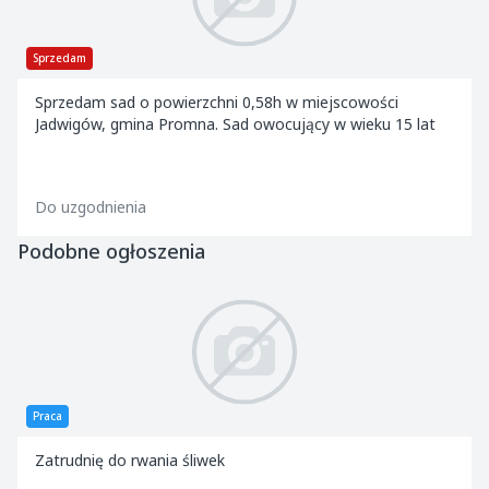
Sprzedam
Sprzedam sad o powierzchni 0,58h w miejscowości
Jadwigów, gmina Promna. Sad owocujący w wieku 15 lat
Do uzgodnienia
Podobne ogłoszenia
Praca
Zatrudnię do rwania śliwek