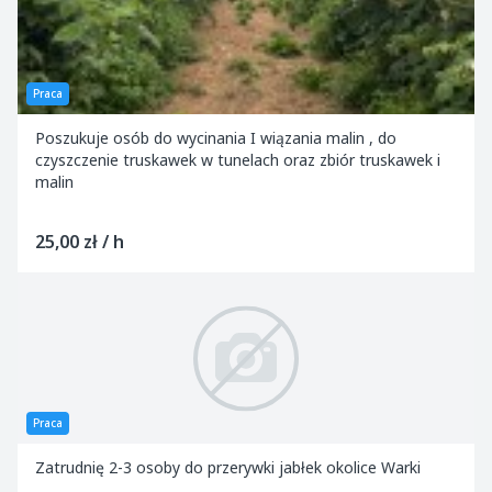
Praca
Poszukuje osób do wycinania I wiązania malin , do
czyszczenie truskawek w tunelach oraz zbiór truskawek i
malin
25,00 zł / h
Praca
Zatrudnię 2-3 osoby do przerywki jabłek okolice Warki