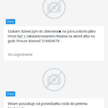
Praca
Szukam dziewczym do zbierania🫐 na jutro,sobote.(albo
może być z zakwaterowaniem.Rwania na akord albo na
godz Prosze dzwonić 516604574
Do uzgodnienia
Praca
Witam poszukuje od poniedziałku osób do pielenia