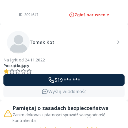
Zgłoś naruszenie
ID: 2091647
Tomek Kot
Na Igrit od 24.11.2022
Początkujący
519 *** ***
Wyślij wiadomość
Pamiętaj o zasadach bezpieczeństwa
Zanim dokonasz płatności sprawdź wiarygodność
kontrahenta.