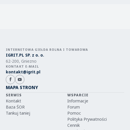
INTERNETOWA GIEŁDA ROLNA I TOWAROWA
IGRIT.PL SP. z o. o.
62-200, Gniezno
KONTAKT E-MAIL
kontakt@igrit.pl
MAPA STRONY
SERWIS
WSPARCIE
Kontakt
Informacje
Baza ŚOR
Forum
Tankuj taniej
Pomoc
Polityka Prywatności
Cennik