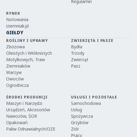
Regulamin
RYNEK
Notowania
iziemniak.pl
GIEŁDY
ROŚLINY I UPRAWY
ZWIERZĘTA I PASZE
Zbożowa
Bydła
Oleistych i Włóknistych
Trzody
Motylkowych, Traw
Zwierząt
Ziemniaków
Pasz
Warzyw
Owoców
Ogrodnicza
ŚRODKI PRODUKCJI
USŁUGI I POZOSTAŁE
Maszyn i Narzędzi
Samochodowa
Urządzeń, Akcesoriów
Usług
Nawozów, ŚOR
Spożywcza
Opakowań
Grzybów
Paliw Odnawialnych/OZE
Ziół
Pracy