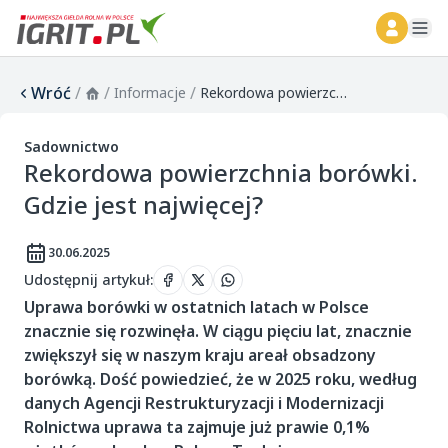
ope
Wróć
/
/
/
Informacje
Rekordowa powierzchnia borówki. Gdzie jest najwięcej?
Sadownictwo
Rekordowa powierzchnia borówki.
Gdzie jest najwięcej?
30.06.2025
Udostępnij artykuł
:
Uprawa borówki w ostatnich latach w Polsce
znacznie się rozwinęła. W ciągu pięciu lat, znacznie
zwiększył się w naszym kraju areał obsadzony
borówką. Dość powiedzieć, że w 2025 roku, według
danych Agencji Restrukturyzacji i Modernizacji
Rolnictwa uprawa ta zajmuje już prawie 0,1%