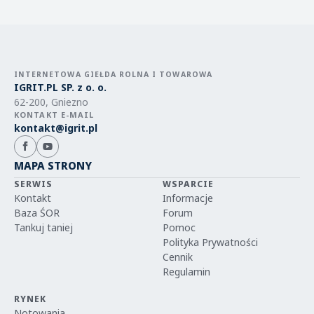
INTERNETOWA GIEŁDA ROLNA I TOWAROWA
IGRIT.PL SP. z o. o.
62-200, Gniezno
KONTAKT E-MAIL
kontakt@igrit.pl
MAPA STRONY
SERWIS
WSPARCIE
Kontakt
Informacje
Baza ŚOR
Forum
Tankuj taniej
Pomoc
Polityka Prywatności
Cennik
Regulamin
RYNEK
Notowania