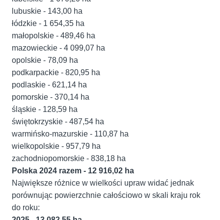
lubuskie - 143,00 ha
łódzkie - 1 654,35 ha
małopolskie - 489,46 ha
mazowieckie - 4 099,07 ha
opolskie - 78,09 ha
podkarpackie - 820,95 ha
podlaskie - 621,14 ha
pomorskie - 370,14 ha
śląskie - 128,59 ha
świętokrzyskie - 487,54 ha
warmińsko-mazurskie - 110,87 ha
wielkopolskie - 957,79 ha
zachodniopomorskie - 838,18 ha
Polska 2024 razem - 12 916,02 ha
Największe różnice w wielkości upraw widać jednak
porównując powierzchnie całościowo w skali kraju rok
do roku:
2025 - 13 082,55 ha