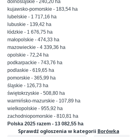
dolnośląskie - 240,20 ha
kujawsko-pomorskie - 183,54 ha
lubelskie - 1 717,16 ha
lubuskie - 139,42 ha
łódzkie - 1 676,75 ha
małopolskie - 474,33 ha
mazowieckie - 4 339,36 ha
opolskie - 72,24 ha
podkarpackie - 743,76 ha
podlaskie - 619,65 ha
pomorskie - 365,99 ha
śląskie - 126,73 ha
świętokrzyskie - 508,80 ha
warmińsko-mazurskie - 107,89 ha
wielkopolskie - 955,92 ha
zachodniopomorskie - 810,81 ha
Polska 2025 razem - 13 082,55 ha
Sprawdź ogłoszenia w kategorii
Borówka