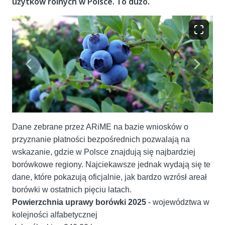
użytków rolnych w Polsce. To dużo.
Dane zebrane przez ARiME na bazie wniosków o
przyznanie płatności bezpośrednich pozwalają na
wskazanie, gdzie w Polsce znajdują się najbardziej
borówkowe regiony. Najciekawsze jednak wydają się te
dane, które pokazują oficjalnie, jak bardzo wzrósł areał
borówki w ostatnich pięciu latach.
Powierzchnia uprawy borówki 2025
- województwa w
kolejności alfabetycznej