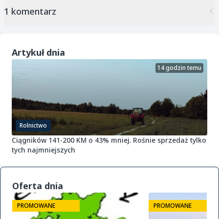
1 komentarz
Artykuł dnia
14 godzin temu
Rolnictwo
Ciągników 141-200 KM o 43% mniej. Rośnie sprzedaż tylko
tych najmniejszych
Oferta dnia
PROMOWANE
PROMOWANE