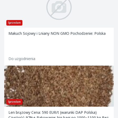
Sprzedam
Makuch Sojowy i Lniany NON GMO Pochodzenie: Polska
Do uzgodnienia
Sprzedam
Len brązowy Cena: 590 EUR/t (warunki DAP Polska)
Czystość: 97%+ Pakowanie: big bagi po 1000–1100 kg Bez