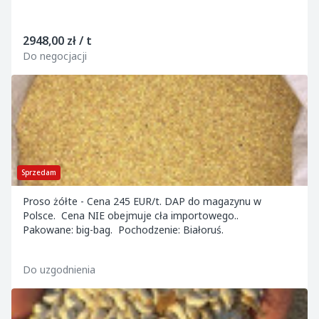
2948,00 zł / t
Do negocjacji
Sprzedam
Proso żółte - Cena 245 EUR/t. DAP do magazynu w
Polsce. Cena NIE obejmuje cła importowego..
Pakowane: big-bag. Pochodzenie: Białoruś.
Do uzgodnienia