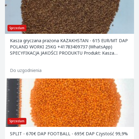
Sprzedam
Kasza gryczana prażona KAZAKHSTAN - 615 EUR/MT DAP
POLAND WORKI 25KG +41783409737 (WhatsApp)
SPECYFIKACJA JAKOŚCI PRODUKTU Produkt: Kasza
gryczana p
Do uzgodnienia
Sprzedam
SPLIT - 670€ DAP FOOTBALL - 695€ DAP Czystość 99,9%