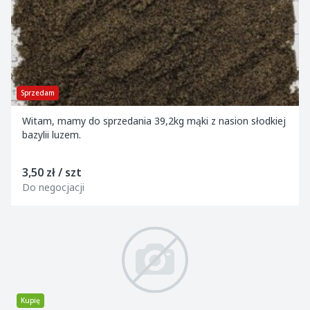
Sprzedam
Witam, mamy do sprzedania 39,2kg mąki z nasion słodkiej
bazylii luzem.
3,50 zł / szt
Do negocjacji
Kupię