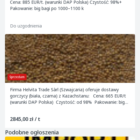
Cena: 885 EUR/t. (warunki DAP Polska) Czystość: 98%+
Pakowanie: big bagi po 1000–1100 k
Do uzgodnienia
Sprzedam
Firma Helvita Trade Sàrl (Szwajcaria) oferuje dostawy
gorczycy (biała, czarna) z Kazachstanu: Cena: 665 EUR/t
(warunki DAP Polska) Czystość: od 98% Pakowanie: big
bagi po 1000–1100 kg Be...
2845,00 zł / t
Podobne ogłoszenia