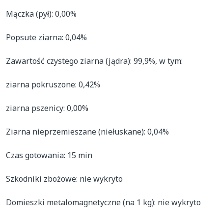
Mączka (pył): 0,00%

Popsute ziarna: 0,04%

Zawartość czystego ziarna (jądra): 99,9%, w tym:

ziarna pokruszone: 0,42%

ziarna pszenicy: 0,00%

Ziarna nieprzemieszane (niełuskane): 0,04%

Czas gotowania: 15 min

Szkodniki zbożowe: nie wykryto

Domieszki metalomagnetyczne (na 1 kg): nie wykryto
