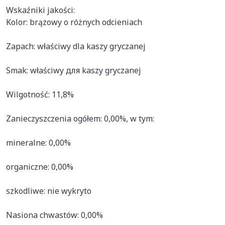
Wskaźniki jakości:

Kolor: brązowy o różnych odcieniach

Zapach: właściwy dla kaszy gryczanej

Smak: właściwy для kaszy gryczanej

Wilgotność: 11,8%

Zanieczyszczenia ogółem: 0,00%, w tym:

mineralne: 0,00%

organiczne: 0,00%

szkodliwe: nie wykryto

Nasiona chwastów: 0,00%
