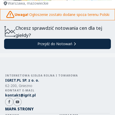
Warszawa, mazowieckie
Uwaga!
Ogłoszenie zostało dodane spoza terenu Polski
Chcesz sprawdzić notowania cen dla tej
giełdy?
Przejdź do Notowań
INTERNETOWA GIEŁDA ROLNA I TOWAROWA
IGRIT.PL SP. z o. o.
62-200, Gniezno
KONTAKT E-MAIL
kontakt@igrit.pl
MAPA STRONY