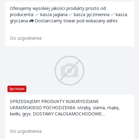
Oferujemy wysokiej jakości produkty prosto od
producenta: ✅ kasza jaglana ✅ kasza jęczmienna ✅ kasza
gryczana 🚛 Dostarczamy towar pod wskazany adres
Do uzgodnienia
Sprzedam
SPRZEDAJEMY PRODUKTY KUKURYDZIANE
UKRAIŃSKIEGO POCHODZENIA: otręby, ziarna, mąkę,
kiełki, grys. DOSTAWY CAŁOSAMOCHODOWE
BEZPOŚREDNIO DO KLIENTA
Do uzgodnienia