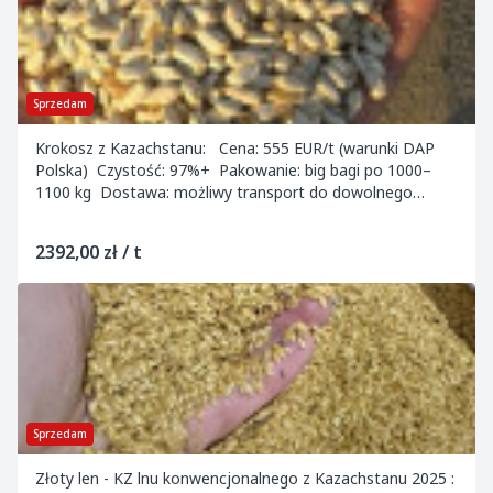
Sprzedam
Krokosz z Kazachstanu: Cena: 555 EUR/t (warunki DAP
Polska) Czystość: 97%+ Pakowanie: big bagi po 1000–
1100 kg Dostawa: możliwy transport do dowolnego
miejsca w Europie Kontakt...
2392,00 zł / t
Sprzedam
Złoty len - KZ lnu konwencjonalnego z Kazachstanu 2025 :