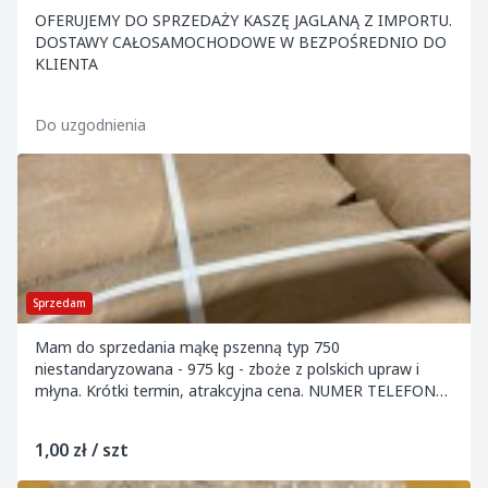
OFERUJEMY DO SPRZEDAŻY KASZĘ JAGLANĄ Z IMPORTU.
DOSTAWY CAŁOSAMOCHODOWE W BEZPOŚREDNIO DO
KLIENTA
Do uzgodnienia
Sprzedam
Mam do sprzedania mąkę pszenną typ 750
niestandaryzowana - 975 kg - zboże z polskich upraw i
młyna. Krótki termin, atrakcyjna cena. NUMER TELEFONU
-
1,00 zł / szt