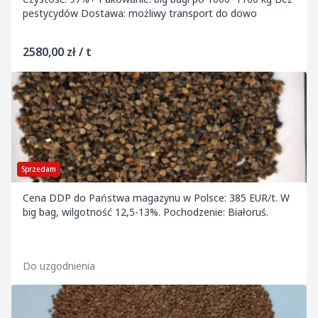
pestycydów Dostawa: możliwy transport do dowo
2580,00 zł / t
Sprzedam
Cena DDP do Państwa magazynu w Polsce: 385 EUR/t. W
big bag, wilgotność 12,5-13%. Pochodzenie: Białoruś.
Do uzgodnienia