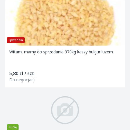
Sprzedam
Witam, mamy do sprzedania 370kg kaszy bulgur luzem.
5,80 zł / szt
Do negocjacji
Kupię