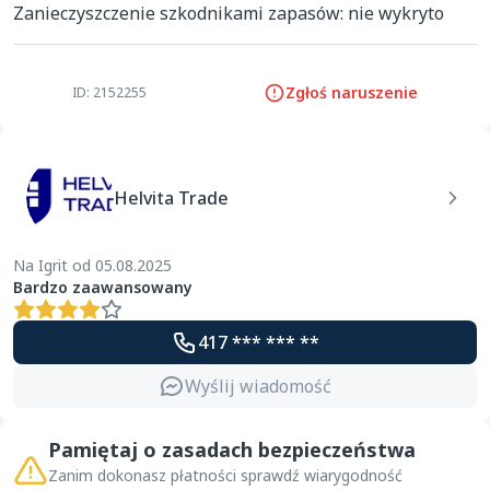
Zanieczyszczenie szkodnikami zapasów: nie wykryto
Zgłoś naruszenie
ID: 2152255
Helvita Trade
Na Igrit od 05.08.2025
Bardzo zaawansowany
417 *** *** **
Wyślij wiadomość
Pamiętaj o zasadach bezpieczeństwa
Zanim dokonasz płatności sprawdź wiarygodność