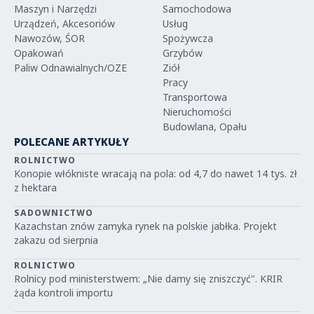
Maszyn i Narzędzi
Samochodowa
Urządzeń, Akcesoriów
Usług
Nawozów, ŚOR
Spożywcza
Opakowań
Grzybów
Paliw Odnawialnych/OZE
Ziół
Pracy
Transportowa
Nieruchomości
Budowlana, Opału
POLECANE ARTYKUŁY
ROLNICTWO
Konopie włókniste wracają na pola: od 4,7 do nawet 14 tys. zł
z hektara
SADOWNICTWO
Kazachstan znów zamyka rynek na polskie jabłka. Projekt
zakazu od sierpnia
ROLNICTWO
Rolnicy pod ministerstwem: „Nie damy się zniszczyć". KRIR
żąda kontroli importu