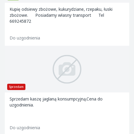
Kupię odsiewy zbożowe, kukurydziane, rzepaku, łuski
zbożowe. Posiadamy własny transport Tel
669245872
Do uzgodnienia
Sprzedam
Sprzedam kaszę jaglaną konsumpcyjną.Cena do
uzgodnienia.
Do uzgodnienia