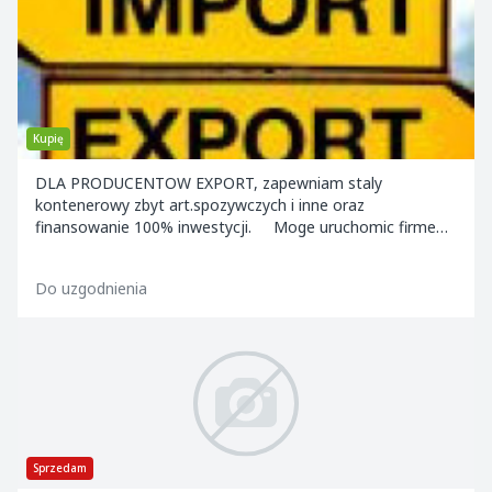
Kupię
DLA PRODUCENTOW EXPORT, zapewniam staly
kontenerowy zbyt art.spozywczych i inne oraz
finansowanie 100% inwestycji. Moge uruchomic firme
produkcje poza Polska i cala produkcje towarow sprzeda...
Do uzgodnienia
Sprzedam