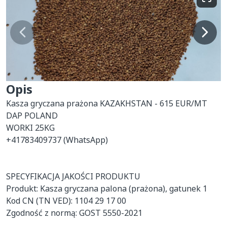
Opis
Kasza gryczana prażona KAZAKHSTAN - 615 EUR/MT 
DAP POLAND

WORKI 25KG

+41783409737 (WhatsApp)

SPECYFIKACJA JAKOŚCI PRODUKTU

Produkt: Kasza gryczana palona (prażona), gatunek 1

Kod CN (TN VED): 1104 29 17 00

Zgodność z normą: GOST 5550-2021
