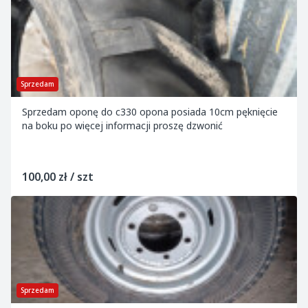
Sprzedam
Sprzedam oponę do c330 opona posiada 10cm pęknięcie
na boku po więcej informacji proszę dzwonić
100,00 zł / szt
Sprzedam