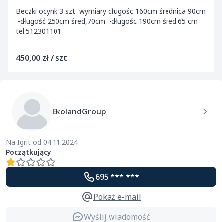
Beczki ocynk 3 szt wymiary długośc 160cm średnica 90cm
-długość 250cm śred,70cm -długośc 190cm śred.65 cm
tel.512301101
450,00 zł / szt
EkolandGroup
Na Igrit od 04.11.2024
Początkujący
695 *** ***
Pokaż e-mail
Wyślij wiadomość