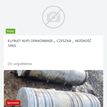
Kupię
ELFRUIT KUPI OPAKOWANIE ,, CZESZKA ,, NOŚNOŚĆ
10KG
Do uzgodnienia
Sprzedam