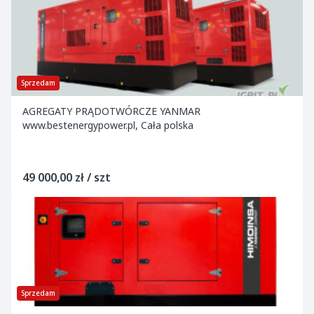
Sprzedam
AGREGATY PRĄDOTWÓRCZE YANMAR
www.bestenergypower.pl, Cała polska
49 000,00 zł / szt
Sprzedam