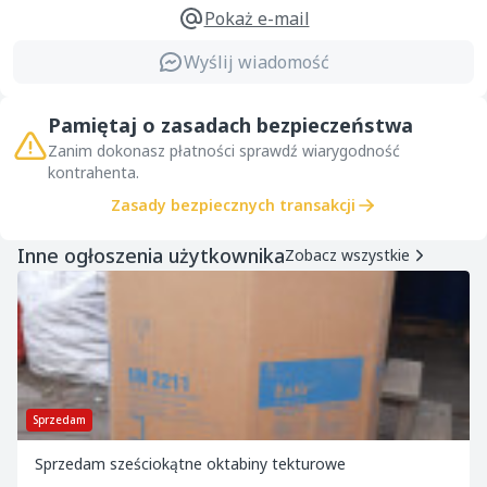
Pokaż e-mail
Wyślij wiadomość
Pamiętaj o zasadach bezpieczeństwa
Zanim dokonasz płatności sprawdź wiarygodność
kontrahenta.
Zasady bezpiecznych transakcji
Inne ogłoszenia użytkownika
Zobacz wszystkie
Sprzedam
Sprzedam sześciokątne oktabiny tekturowe