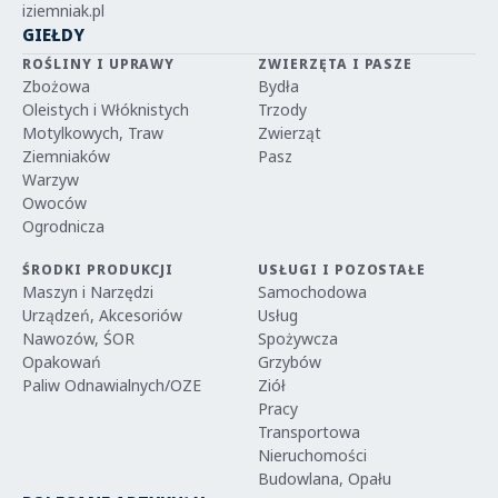
iziemniak.pl
GIEŁDY
ROŚLINY I UPRAWY
ZWIERZĘTA I PASZE
Zbożowa
Bydła
Oleistych i Włóknistych
Trzody
Motylkowych, Traw
Zwierząt
Ziemniaków
Pasz
Warzyw
Owoców
Ogrodnicza
ŚRODKI PRODUKCJI
USŁUGI I POZOSTAŁE
Maszyn i Narzędzi
Samochodowa
Urządzeń, Akcesoriów
Usług
Nawozów, ŚOR
Spożywcza
Opakowań
Grzybów
Paliw Odnawialnych/OZE
Ziół
Pracy
Transportowa
Nieruchomości
Budowlana, Opału