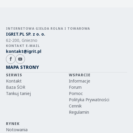
INTERNETOWA GIEŁDA ROLNA I TOWAROWA
IGRIT.PL SP. z o. o.
62-200, Gniezno
KONTAKT E-MAIL
kontakt@igrit.pl
MAPA STRONY
SERWIS
WSPARCIE
Kontakt
Informacje
Baza ŚOR
Forum
Tankuj taniej
Pomoc
Polityka Prywatności
Cennik
Regulamin
RYNEK
Notowania