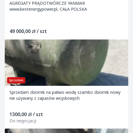
AGREGATY PRĄDOTWÓRCZE YANMAR
www.bestenergypower.pl, CAŁA POLSKA
49 000,00 zł / szt
Sprzedam
Sprzedam zbiornik na paliwo wodę szambo zbiornik nowy
nie używany z zapasów wojskowych
1300,00 zł / szt
Do negocjacji