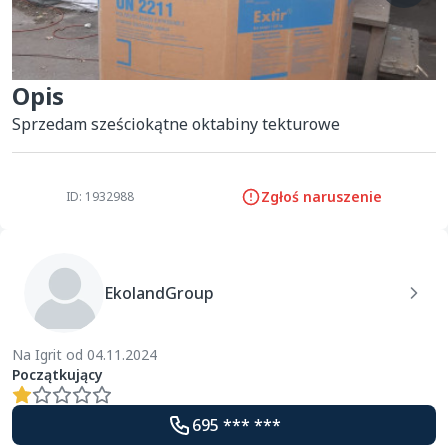
Opis
Sprzedam sześciokątne oktabiny tekturowe
Zgłoś naruszenie
ID: 1932988
EkolandGroup
Na Igrit od 04.11.2024
Początkujący
695 *** ***