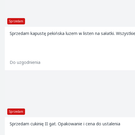
Sprzedam
Sprzedam kapustę pekińska luzem w listen na sałatki. Wszystki
Do uzgodnienia
Sprzedam
Sprzedam cukinię II gat. Opakowanie i cena do ustalenia