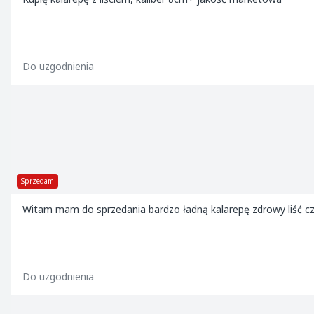
Do uzgodnienia
Sprzedam
Witam mam do sprzedania bardzo ładną kalarepę zdrowy liść c
Do uzgodnienia