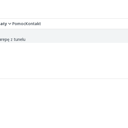
aty
Pomoc
Kontakt
repę z tunelu