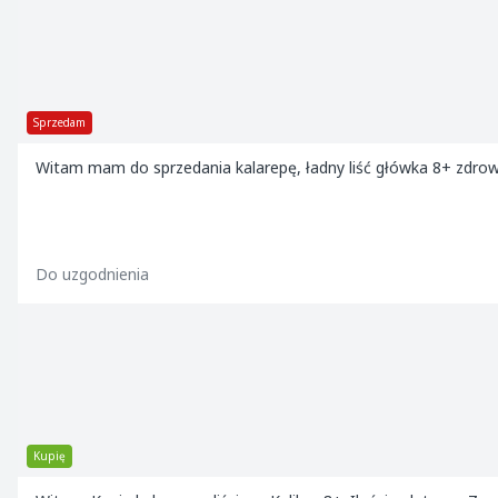
Sprzedam
Witam mam do sprzedania kalarepę, ładny liść główka 8+ zdrow
Do uzgodnienia
Kupię