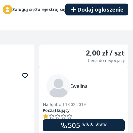
Dodaj ogłoszenie
Zaloguj się
Zarejestruj się
2,00 zł / szt
Cena do negocjacji
Ewelina
Na Igrit od 18.02.2019
Początkujący
505 *** ***