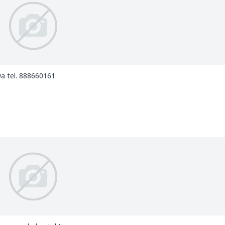
a tel. 888660161