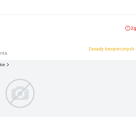
Zg
Zasady bezpiecznych 
nta.
kie