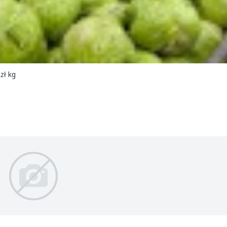
zł kg