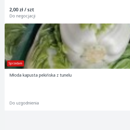
2,00 zł / szt
Do negocjacji
Sprzedam
Młoda kapusta pekińska z tunelu
Do uzgodnienia