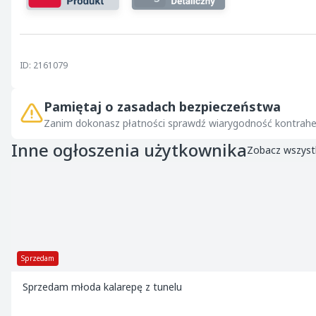
ID: 2161079
Pamiętaj o zasadach bezpieczeństwa
Zanim dokonasz płatności sprawdź wiarygodność kontrahe
Inne ogłoszenia użytkownika
Zobacz wszyst
Sprzedam
Sprzedam młoda kalarepę z tunelu