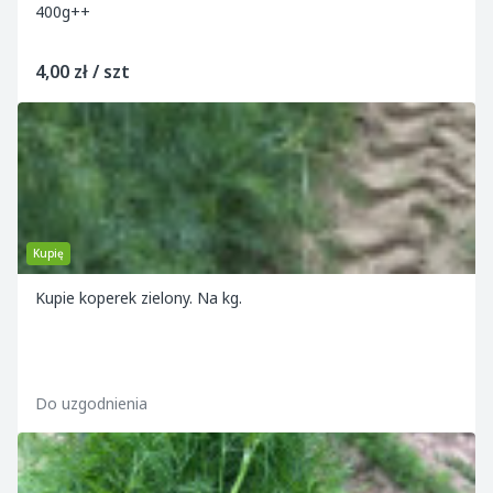
400g++
4,00 zł / szt
Kupię
Kupie koperek zielony. Na kg.
Do uzgodnienia