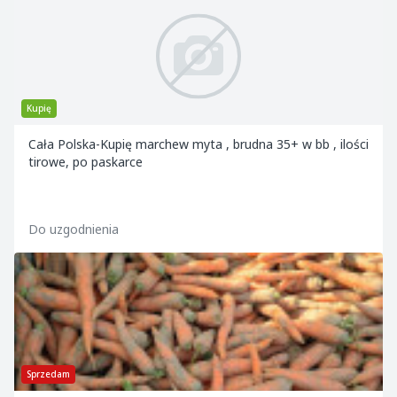
Kupię
Cała Polska-Kupię marchew myta , brudna 35+ w bb , ilości
tirowe, po paskarce
Do uzgodnienia
Sprzedam