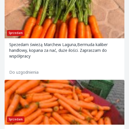
Sprzedam
Spezedam świeżą Marchew Laguna,Bermuda kaliber
handlowy, kopana za nać, duże ilości. Zapraszam do
współpracy
Do uzgodnienia
Sprzedam