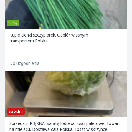
Kupię
Kupie cienki szczypiorek. Odbiór wlasnym
transportem Polska.
Do uzgodnienia
Sprzedam
Sprzedam PIĘKNA sałatę lodowa ilosci paletowe. Towar
na miejscu. Dostawa cala Polska. 10szt w skrzynce.