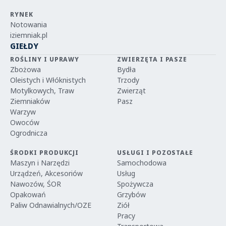
RYNEK
Notowania
iziemniak.pl
GIEŁDY
ROŚLINY I UPRAWY
ZWIERZĘTA I PASZE
Zbożowa
Bydła
Oleistych i Włóknistych
Trzody
Motylkowych, Traw
Zwierząt
Ziemniaków
Pasz
Warzyw
Owoców
Ogrodnicza
ŚRODKI PRODUKCJI
USŁUGI I POZOSTAŁE
Maszyn i Narzędzi
Samochodowa
Urządzeń, Akcesoriów
Usług
Nawozów, ŚOR
Spożywcza
Opakowań
Grzybów
Paliw Odnawialnych/OZE
Ziół
Pracy