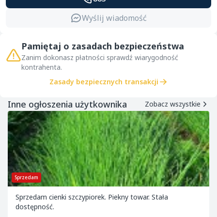
Wyślij wiadomość
Pamiętaj o zasadach bezpieczeństwa
Zanim dokonasz płatności sprawdź wiarygodność
kontrahenta.
Zasady bezpiecznych transakcji
Inne ogłoszenia użytkownika
Zobacz wszystkie
Sprzedam
Sprzedam cienki szczypiorek. Piekny towar. Stała
dostępność.