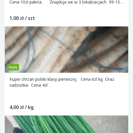
Cena 10zl paleta. Znajduja sie w 3 lokalizacjach 99-150
Grabow 96-111 Kowi...
1,00 zł / szt
Kupię
Kupie chrzan polski klasy pierwszej. Cena 6zl kg Oraz
sadzonka: Cena 4zl
4,00 zł / kg