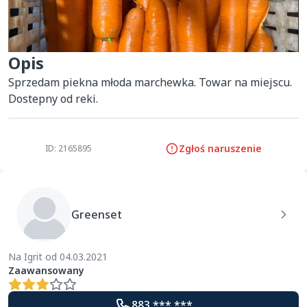
Opis
Sprzedam piekna młoda marchewka. Towar na miejscu. 
Dostepny od reki.
Zgłoś naruszenie
ID: 2165895
Greenset
Na Igrit od 04.03.2021
Zaawansowany
883 *** ***