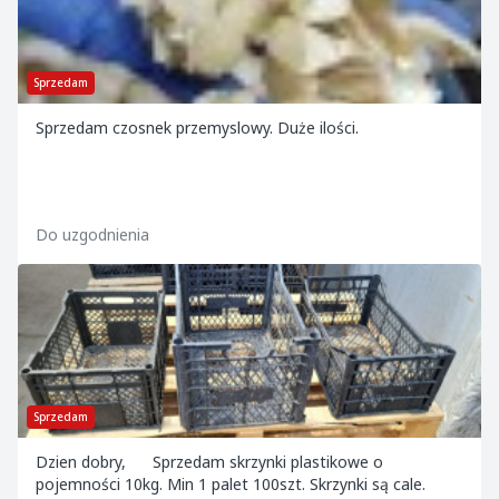
Sprzedam
Sprzedam czosnek przemyslowy. Duże ilości.
Do uzgodnienia
Sprzedam
Dzien dobry, Sprzedam skrzynki plastikowe o
pojemności 10kg. Min 1 palet 100szt. Skrzynki są cale.