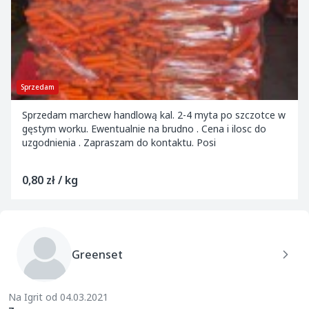
Sprzedam
Sprzedam marchew handlową kal. 2-4 myta po szczotce w
gęstym worku. Ewentualnie na brudno . Cena i ilosc do
uzgodnienia . Zapraszam do kontaktu. Posi
0,80 zł / kg
Greenset
Na Igrit od 04.03.2021