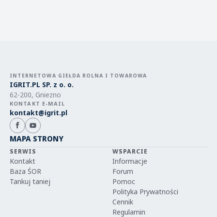
INTERNETOWA GIEŁDA ROLNA I TOWAROWA
IGRIT.PL SP. z o. o.
62-200, Gniezno
KONTAKT E-MAIL
kontakt@igrit.pl
MAPA STRONY
SERWIS
WSPARCIE
Kontakt
Informacje
Baza ŚOR
Forum
Tankuj taniej
Pomoc
Polityka Prywatności
Cennik
Regulamin