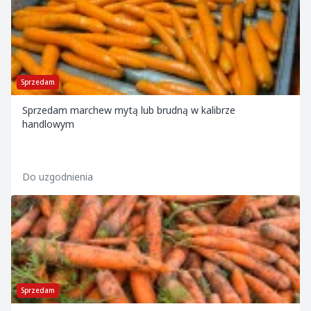
Sprzedam
Sprzedam marchew mytą lub brudną w kalibrze
handlowym
Do uzgodnienia
Sprzedam