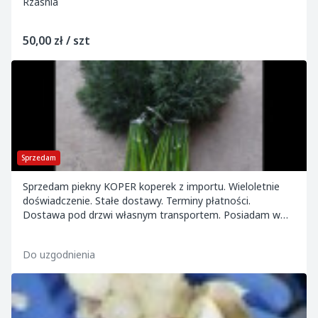
Rzasnia
50,00 zł / szt
Sprzedam
Sprzedam piekny KOPER koperek z importu. Wieloletnie
doświadczenie. Stałe dostawy. Terminy płatności.
Dostawa pod drzwi własnym transportem. Posiadam w
ofercie również natkę oraz paradę z Egiptu.
Do uzgodnienia