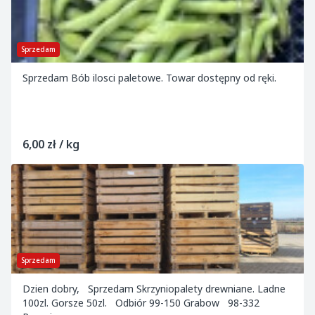
Sprzedam
Sprzedam Bób ilosci paletowe. Towar dostępny od ręki.
6,00 zł / kg
Sprzedam
Dzien dobry, Sprzedam Skrzyniopalety drewniane. Ladne
100zl. Gorsze 50zl. Odbiór 99-150 Grabow 98-332