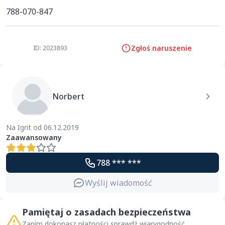
788-070-847
Zgłoś naruszenie
ID: 2023893
Norbert
Na Igrit od 06.12.2019
Zaawansowany
788 *** ***
Wyślij wiadomość
Pamiętaj o zasadach bezpieczeństwa
Zanim dokonasz płatności sprawdź wiarygodność