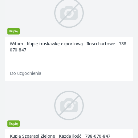
Kupię
Witam Kupię truskawkę exportową Ilosci hurtowe 788-
070-847
Do uzgodnienia
Kupię
Kupię Szparagi Zielone Każdą ilość 788-070-847