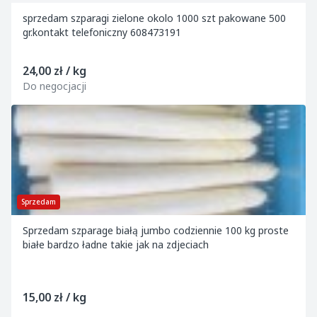
sprzedam szparagi zielone okolo 1000 szt pakowane 500
gr.kontakt telefoniczny 608473191
24,00 zł / kg
Do negocjacji
Sprzedam
Sprzedam szparage białą jumbo codziennie 100 kg proste
białe bardzo ładne takie jak na zdjeciach
15,00 zł / kg