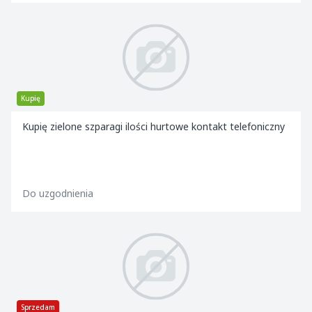
Kupię
Kupię zielone szparagi ilości hurtowe kontakt telefoniczny
Do uzgodnienia
Sprzedam