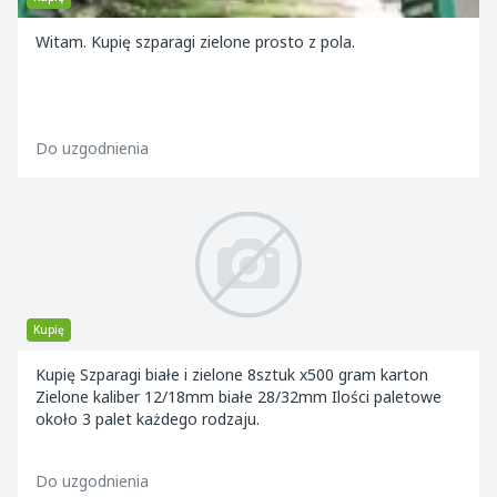
Witam. Kupię szparagi zielone prosto z pola.
Do uzgodnienia
Kupię
Kupię Szparagi białe i zielone 8sztuk x500 gram karton
Zielone kaliber 12/18mm białe 28/32mm Ilości paletowe
około 3 palet każdego rodzaju.
Do uzgodnienia