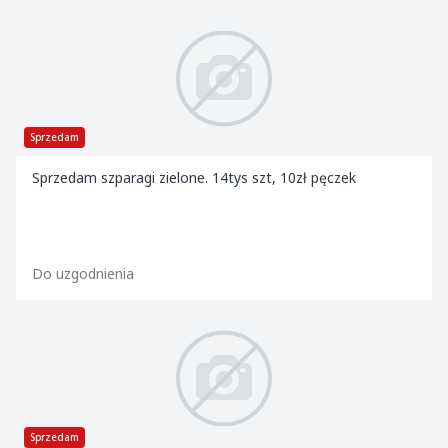
Sprzedam
Sprzedam szparagi zielone. 14tys szt, 10zł pęczek
Do uzgodnienia
Sprzedam