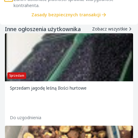
kontrahenta.
Zasady bezpiecznych transakcji
Inne ogłoszenia użytkownika
Zobacz wszystkie
Sprzedam
Sprzedam jagodę leśną Ilości hurtowe
Do uzgodnienia