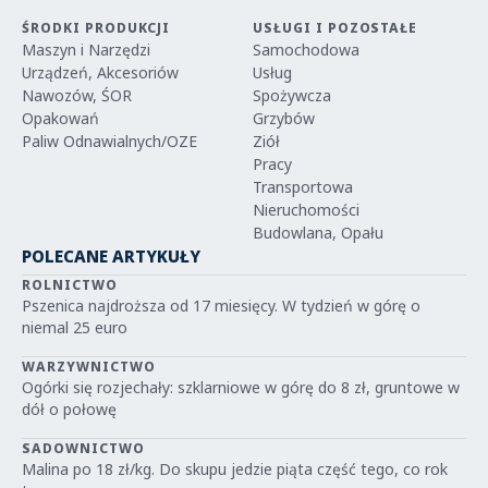
ŚRODKI PRODUKCJI
USŁUGI I POZOSTAŁE
Maszyn i Narzędzi
Samochodowa
Urządzeń, Akcesoriów
Usług
Nawozów, ŚOR
Spożywcza
Opakowań
Grzybów
Paliw Odnawialnych/OZE
Ziół
Pracy
Transportowa
Nieruchomości
Budowlana, Opału
POLECANE ARTYKUŁY
ROLNICTWO
Pszenica najdroższa od 17 miesięcy. W tydzień w górę o
niemal 25 euro
WARZYWNICTWO
Ogórki się rozjechały: szklarniowe w górę do 8 zł, gruntowe w
dół o połowę
SADOWNICTWO
Malina po 18 zł/kg. Do skupu jedzie piąta część tego, co rok