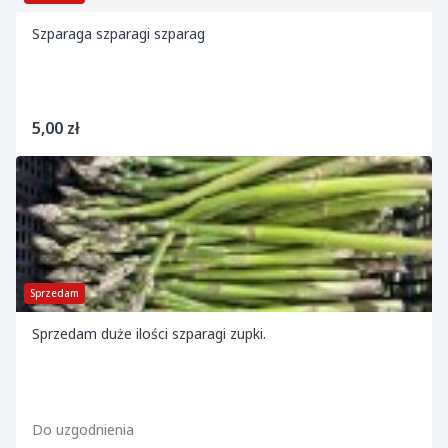
Szparaga szparagi szparag
5,00 zł
Sprzedam
Sprzedam duże ilości szparagi zupki.
Do uzgodnienia