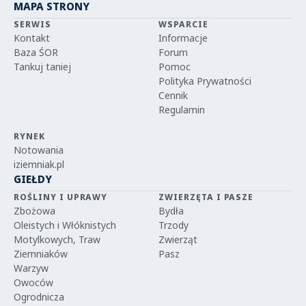
MAPA STRONY
SERWIS
WSPARCIE
Kontakt
Informacje
Baza ŚOR
Forum
Tankuj taniej
Pomoc
Polityka Prywatności
Cennik
Regulamin
RYNEK
Notowania
iziemniak.pl
GIEŁDY
ROŚLINY I UPRAWY
ZWIERZĘTA I PASZE
Zbożowa
Bydła
Oleistych i Włóknistych
Trzody
Motylkowych, Traw
Zwierząt
Ziemniaków
Pasz
Warzyw
Owoców
Ogrodnicza