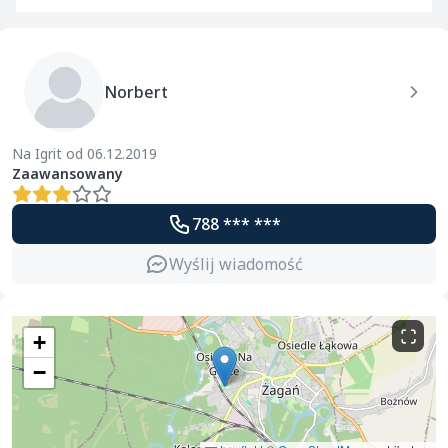
Norbert
Na Igrit od 06.12.2019
Zaawansowany
788 *** ***
Wyślij wiadomość
+
−