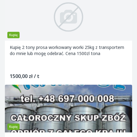
Kupię
Kupię 2 tony prosa workowany worki 25kg z transportem
do mnie lub mogę odebrać. Cena 1500zl tona
1500,00 zł / t
Kupię