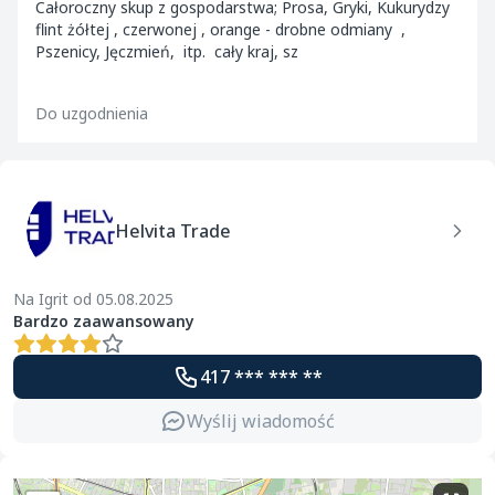
Całoroczny skup z gospodarstwa; Prosa, Gryki, Kukurydzy
flint żółtej , czerwonej , orange - drobne odmiany ,
Pszenicy, Jęczmień, itp. cały kraj, sz
Do uzgodnienia
Helvita Trade
Na Igrit od 05.08.2025
Bardzo zaawansowany
417 *** *** **
Wyślij wiadomość