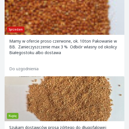
Sprzedam
Mamy w ofercie proso czerwone, ok. 10ton Pakowanie w
BB. Zanieczyszczenie max 3 % Odbiór własny od okolicy
Białegostoku albo dostawa
Do uzgodnienia
Kupię
Szukam dostawców prosa żółtego do długofalowej