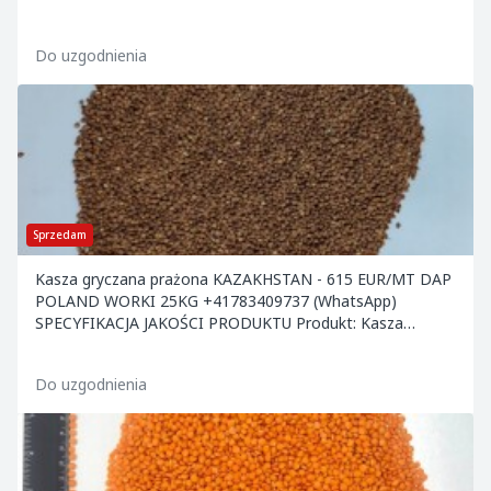
Do uzgodnienia
Sprzedam
Kasza gryczana prażona KAZAKHSTAN - 615 EUR/MT DAP
POLAND WORKI 25KG +41783409737 (WhatsApp)
SPECYFIKACJA JAKOŚCI PRODUKTU Produkt: Kasza
gryczana p
Do uzgodnienia