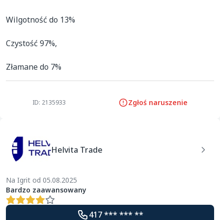
Wilgotność do 13%

Czystość 97%,

Złamane do 7%
Zgłoś naruszenie
ID: 2135933
Helvita Trade
Na Igrit od 05.08.2025
Bardzo zaawansowany
417 *** *** **