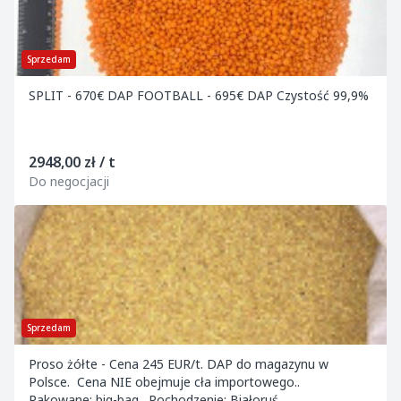
Sprzedam
SPLIT - 670€ DAP FOOTBALL - 695€ DAP Czystość 99,9%
2948,00 zł / t
Do negocjacji
Sprzedam
Proso żółte - Cena 245 EUR/t. DAP do magazynu w
Polsce. Cena NIE obejmuje cła importowego..
Pakowane: big-bag. Pochodzenie: Białoruś.