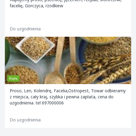
facelię, Gorczyca, rzodkiew
Do uzgodnienia
Kupię
Proso, Len, Kolendrę, Facelia,Ostropest, Towar odbieramy
z miejsca, cały kraj, szybka i pewna zapłata, cena do
uzgodnienia. tel 697000006
Do uzgodnienia