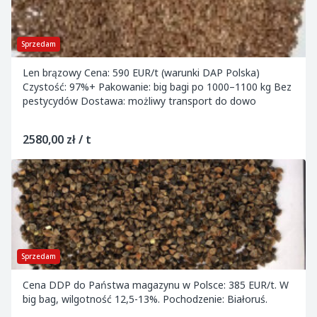
Sprzedam
Len brązowy Cena: 590 EUR/t (warunki DAP Polska)
Czystość: 97%+ Pakowanie: big bagi po 1000–1100 kg Bez
pestycydów Dostawa: możliwy transport do dowo
2580,00 zł / t
Sprzedam
Cena DDP do Państwa magazynu w Polsce: 385 EUR/t. W
big bag, wilgotność 12,5-13%. Pochodzenie: Białoruś.