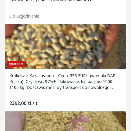
Do uzgodnienia
Sprzedam
Krokosz z Kazachstanu: Cena: 555 EUR/t (warunki DAP
Polska) Czystość: 97%+ Pakowanie: big bagi po 1000–
1100 kg Dostawa: możliwy transport do dowolnego
miejsca w Europie Kontakt...
2392,00 zł / t