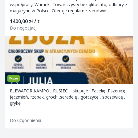
współpracy. Warunki: Towar czysty bez glifosatu, odbiory z
magazynu w Polsce. Oferuje regularne zamówie
1400,00 zł / t
Do negocjacji
Kupię
ELEWATOR KAMPOL RUSIEC – skupuje : Facelię ,Pszenicę,
Jęczmień, rzepak, groch ,seradelę , gorczycę , soczewicę ,
grykę.
Do uzgodnienia