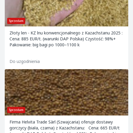
Sprzedam
Złoty len - KZ lnu konwencjonalnego z Kazachstanu 2025 :
Cena: 885 EUR/t. (warunki DAP Polska) Czystość: 98%+
Pakowanie: big bagi po 1000–1100 k
Do uzgodnienia
Sprzedam
Firma Helvita Trade Sàrl (Szwajcaria) oferuje dostawy
gorczycy (biała, czarna) z Kazachstanu: Cena: 665 EUR/t