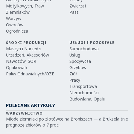
Motylkowych, Traw
Zwierząt
Ziemniaków
Pasz
Warzyw
Owoców
Ogrodnicza
ŚRODKI PRODUKCJI
USŁUGI I POZOSTAŁE
Maszyn i Narzędzi
Samochodowa
Urządzeń, Akcesoriów
Usług
Nawozów, ŚOR
Spożywcza
Opakowań
Grzybów
Paliw Odnawialnych/OZE
Ziół
Pracy
Transportowa
Nieruchomości
Budowlana, Opału
POLECANE ARTYKUŁY
WARZYWNICTWO
Młode ziemniaki po złotówce na Broniszach — a Bruksela tnie
prognozę zbiorów o 7 proc.