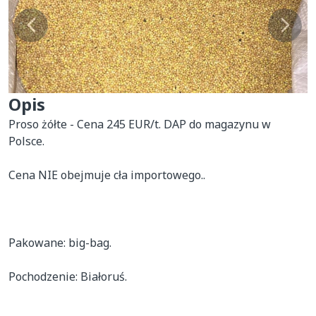
Opis
Proso żółte - Cena 245 EUR/t. DAP do magazynu w 
Polsce.

Cena NIE obejmuje cła importowego..

Pakowane: big-bag.

Pochodzenie: Białoruś.
