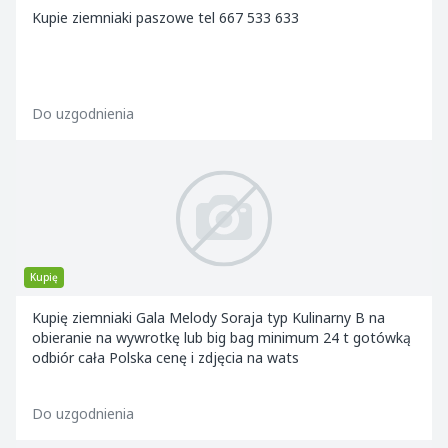
Kupie ziemniaki paszowe tel 667 533 633
Do uzgodnienia
Kupię
Kupię ziemniaki Gala Melody Soraja typ Kulinarny B na
obieranie na wywrotkę lub big bag minimum 24 t gotówką
odbiór cała Polska cenę i zdjęcia na wats
Do uzgodnienia