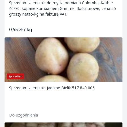
Sprzedam ziemniaki do mycia odmiana Colomba. Kaliber
40-70, kopane kombajnem Grimme. Ilości tirowe, cena 55
groszy netto/kg na fakturę VAT.
0,55 zł / kg
Sprzedam
Sprzedam ziemniaki jadalne Bielik 517 849 006
Do uzgodnienia