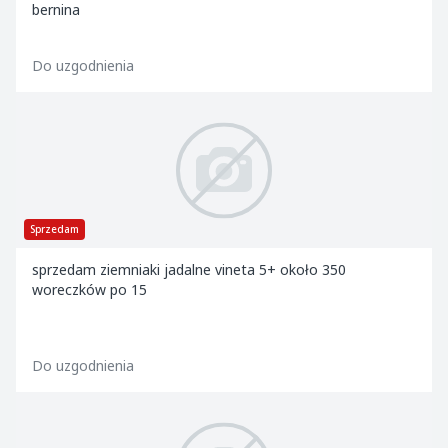
bernina
Do uzgodnienia
Sprzedam
sprzedam ziemniaki jadalne vineta 5+ około 350
woreczków po 15
Do uzgodnienia