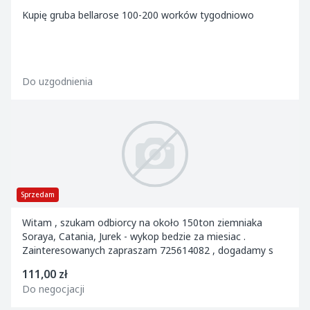
Kupię gruba bellarose 100-200 worków tygodniowo
Do uzgodnienia
Sprzedam
Witam , szukam odbiorcy na około 150ton ziemniaka
Soraya, Catania, Jurek - wykop bedzie za miesiac .
Zainteresowanych zapraszam 725614082 , dogadamy s
111,00 zł
Do negocjacji