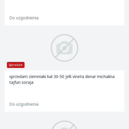
Do uzgodnienia
Sprzedam
sprzedam ziemniaki kal 30-50 jelli vineta denar michalina
tajfun soraja
Do uzgodnienia