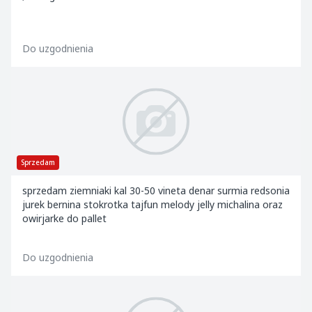
Do uzgodnienia
Sprzedam
sprzedam ziemniaki kal 30-50 vineta denar surmia redsonia
jurek bernina stokrotka tajfun melody jelly michalina oraz
owirjarke do pallet
Do uzgodnienia