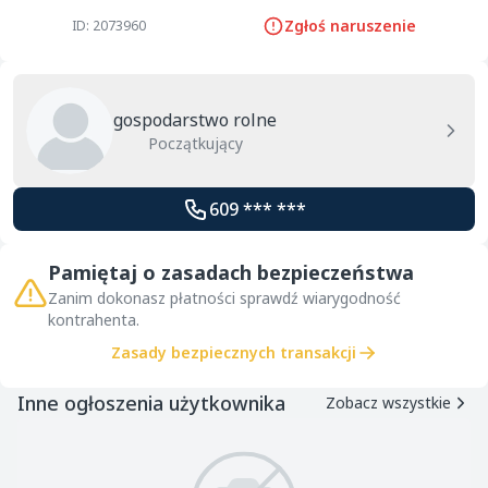
Zgłoś naruszenie
ID: 2073960
gospodarstwo rolne
Początkujący
609 *** ***
Pamiętaj o zasadach bezpieczeństwa
Zanim dokonasz płatności sprawdź wiarygodność
kontrahenta.
Zasady bezpiecznych transakcji
Inne ogłoszenia użytkownika
Zobacz wszystkie