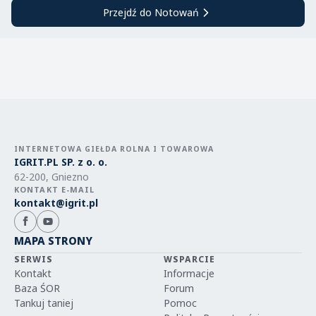
Przejdź do Notowań
INTERNETOWA GIEŁDA ROLNA I TOWAROWA
IGRIT.PL SP. z o. o.
62-200, Gniezno
KONTAKT E-MAIL
kontakt@igrit.pl
MAPA STRONY
SERWIS
WSPARCIE
Kontakt
Informacje
Baza ŚOR
Forum
Tankuj taniej
Pomoc