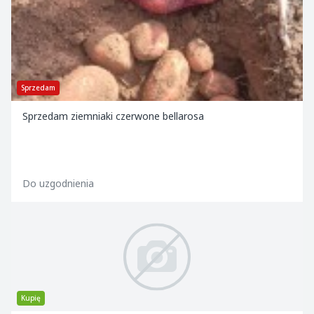
Sprzedam
Sprzedam ziemniaki czerwone bellarosa
Do uzgodnienia
Kupię