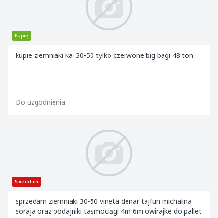
Kupię
kupie ziemniaki kal 30-50 tylko czerwone big bagi 48 ton
Do uzgodnienia
Sprzedam
sprzedam ziemniaki 30-50 vineta denar tajfun michalina
soraja oraz podajniki tasmociągi 4m 6m owirajke do pallet