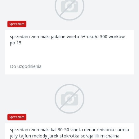
Sprzedam
sprzedam ziemniaki jadalne vineta 5+ około 300 worków
po 15
Do uzgodnienia
Sprzedam
sprzedam ziemniaki kal 30-50 vineta denar redsonia surmia
jelly tajfun melody jurek stokrotka soraja lilli michalina