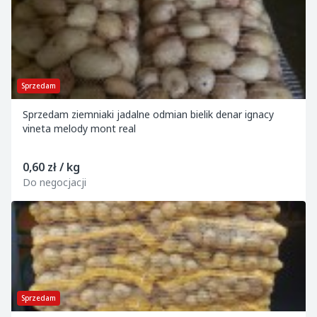
Sprzedam
Sprzedam ziemniaki jadalne odmian bielik denar ignacy
vineta melody mont real
0,60 zł / kg
Do negocjacji
Sprzedam