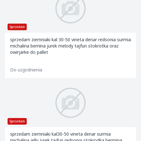
Sprzedam
sprzedam ziemniaki kal 30-50 vineta denar redsonia surmia
michalina bernina jurek melody tajfun stokrotka oraz
owirjarke do pallet
Do uzgodnienia
Sprzedam
sprzedam ziemniaki kal30-50 vineta denar surmia
michalina jelly jurek tajfun redsonia stokrodka bermina