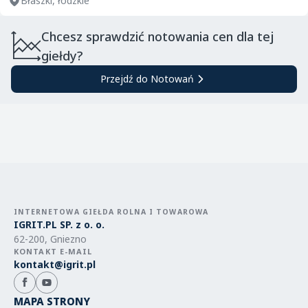
Błaszki, łódzkie
Chcesz sprawdzić notowania cen dla tej
giełdy?
Przejdź do Notowań
INTERNETOWA GIEŁDA ROLNA I TOWAROWA
IGRIT.PL SP. z o. o.
62-200, Gniezno
KONTAKT E-MAIL
kontakt@igrit.pl
MAPA STRONY