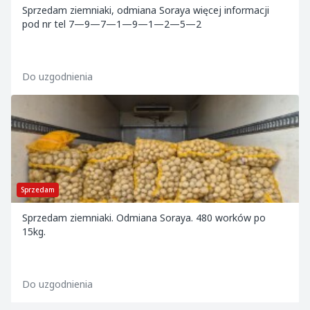
Sprzedam ziemniaki, odmiana Soraya więcej informacji
pod nr tel 7—9—7—1—9—1—2—5—2
Do uzgodnienia
Sprzedam
Sprzedam ziemniaki. Odmiana Soraya. 480 worków po
15kg.
Do uzgodnienia