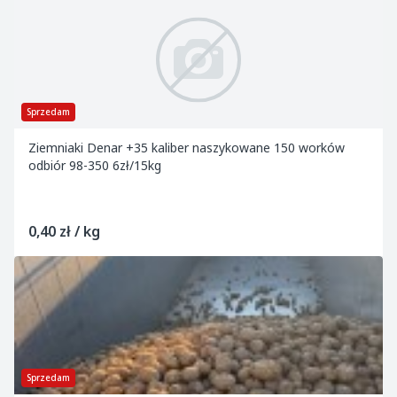
Sprzedam
Ziemniaki Denar +35 kaliber naszykowane 150 worków
odbiór 98-350 6zł/15kg
0,40 zł / kg
Sprzedam