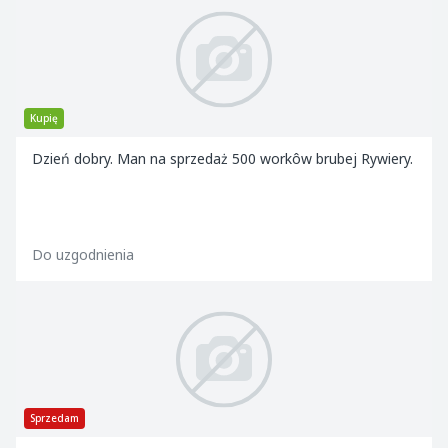
Kupię
Dzień dobry. Man na sprzedaż 500 workôw brubej Rywiery.
Do uzgodnienia
Sprzedam