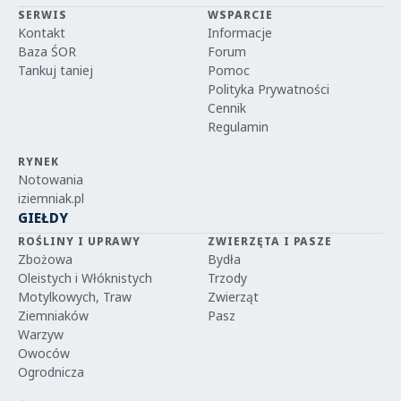
SERWIS
WSPARCIE
Kontakt
Informacje
Baza ŚOR
Forum
Tankuj taniej
Pomoc
Polityka Prywatności
Cennik
Regulamin
RYNEK
Notowania
iziemniak.pl
GIEŁDY
ROŚLINY I UPRAWY
ZWIERZĘTA I PASZE
Zbożowa
Bydła
Oleistych i Włóknistych
Trzody
Motylkowych, Traw
Zwierząt
Ziemniaków
Pasz
Warzyw
Owoców
Ogrodnicza