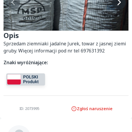
Opis
Sprzedam ziemniaki jadalne Jurek, towar z jasnej ziemi 
gruby. Więcej informacji pod nr tel 697631392
Znaki wyróżniające:
Zgłoś naruszenie
ID: 2073995