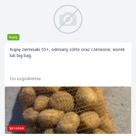
Kupię
Kupię ziemniaki 55+, odmiany żółte oraz czerwone, worek
lub big bag.
Do uzgodnienia
Sprzedam