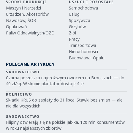
ŚRODKI PRODUKCJI
USŁUGI I POZOSTAŁE
Maszyn i Narzędzi
Samochodowa
Urządzeń, Akcesoriów
Usług
Nawozów, ŚOR
Spożywcza
Opakowań
Grzybów
Paliw Odnawialnych/OZE
Ziół
Pracy
Transportowa
Nieruchomości
Budowlana, Opału
POLECANE ARTYKUŁY
SADOWNICTWO
Czarna porzeczka najdroższym owocem na Broniszach — do
40 zł/kg. W skupie plantator dostaje 4 zł
ROLNICTWO
Składki KRUS do zapłaty do 31 lipca. Stawki bez zmian — ale
nie dla wszystkich
SADOWNICTWO
Filipiny otwierają się na polskie jabłka. 120 mln konsumentów
w roku najsłabszych zbiorów