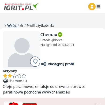
ope
Wróć
/
/
Profil użytkownika
Chemax
Przedsiębiorca
Na Igrit od 01.03.2021
Udostępnij profil
Aktywny
chemax.eu
Oleje parafinowe, emulsje do drewna, surowce
parafinowe pochodne www.chemax.eu