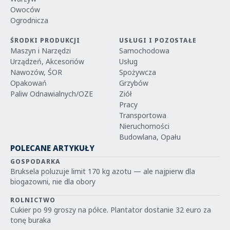
Owoców
Ogrodnicza
ŚRODKI PRODUKCJI
USŁUGI I POZOSTAŁE
Maszyn i Narzędzi
Samochodowa
Urządzeń, Akcesoriów
Usług
Nawozów, ŚOR
Spożywcza
Opakowań
Grzybów
Paliw Odnawialnych/OZE
Ziół
Pracy
Transportowa
Nieruchomości
Budowlana, Opału
POLECANE ARTYKUŁY
GOSPODARKA
Bruksela poluzuje limit 170 kg azotu — ale najpierw dla
biogazowni, nie dla obory
ROLNICTWO
Cukier po 99 groszy na półce. Plantator dostanie 32 euro za
tonę buraka