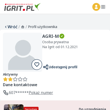
ope
Wróć
/
/
Profil użytkownika
AGRI-M
Osoba prywatna
Na Igrit od 01.12.2021
Udostępnij profil
Aktywny
Dane kontaktowe
607******
Pokaż numer
Do uzgodnienia
Sprzedam