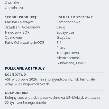
Owoców
Ogrodnicza
ŚRODKI PRODUKCJI
USŁUGI I POZOSTAŁE
Maszyn i Narzędzi
Samochodowa
Urządzeń, Akcesoriów
Usług
Nawozów, ŚOR
Spożywcza
Opakowań
Grzybów
Paliw Odnawialnych/OZE
Ziół
Pracy
Transportowa
Nieruchomości
Budowlana, Opału
POLECANE ARTYKUŁY
ROLNICTWO
ASF w połowie 2026: mniej przypadków niż rok temu, ale
wciąż w 12 województwach
GOSPODARKA
Kolejny cios w polskie pasieki. Umowa UE–Meksyk wpuszcza
35 tys. ton taniego miodu