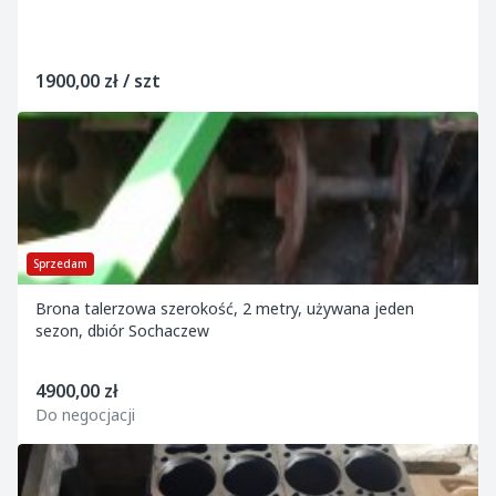
1900,00 zł / szt
Sprzedam
Brona talerzowa szerokość, 2 metry, używana jeden
sezon, dbiór Sochaczew
4900,00 zł
Do negocjacji