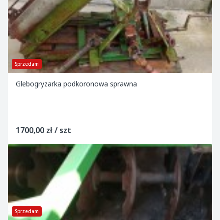
Sprzedam
Glebogryzarka podkoronowa sprawna
1700,00 zł / szt
Sprzedam