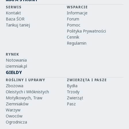
SERWIS
WSPARCIE
Kontakt
Informacje
Baza ŚOR
Forum
Tankuj taniej
Pomoc
Polityka Prywatności
Cennik
Regulamin
RYNEK
Notowania
iziemniak.pl
GIEŁDY
ROŚLINY I UPRAWY
ZWIERZĘTA I PASZE
Zbożowa
Bydła
Oleistych i Włóknistych
Trzody
Motylkowych, Traw
Zwierząt
Ziemniaków
Pasz
Warzyw
Owoców
Ogrodnicza