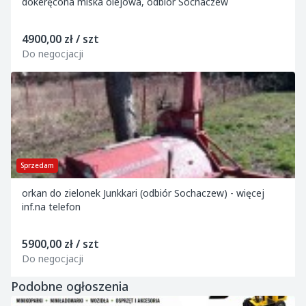
dokeręcona miska olejowa, odbiór Sochaczew
4900,00 zł / szt
Do negocjacji
Sprzedam
orkan do zielonek Junkkari (odbiór Sochaczew) - więcej
inf.na telefon
5900,00 zł / szt
Do negocjacji
Podobne ogłoszenia