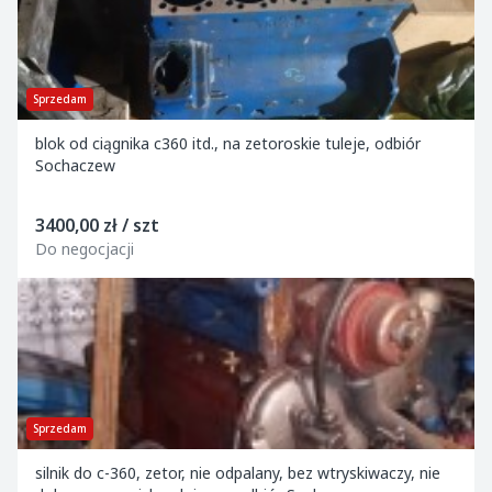
Sprzedam
blok od ciągnika c360 itd., na zetoroskie tuleje, odbiór
Sochaczew
3400,00 zł / szt
Do negocjacji
Sprzedam
silnik do c-360, zetor, nie odpalany, bez wtryskiwaczy, nie