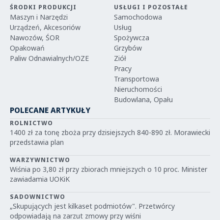
ŚRODKI PRODUKCJI
USŁUGI I POZOSTAŁE
Maszyn i Narzędzi
Samochodowa
Urządzeń, Akcesoriów
Usług
Nawozów, ŚOR
Spożywcza
Opakowań
Grzybów
Paliw Odnawialnych/OZE
Ziół
Pracy
Transportowa
Nieruchomości
Budowlana, Opału
POLECANE ARTYKUŁY
ROLNICTWO
1400 zł za tonę zboża przy dzisiejszych 840-890 zł. Morawiecki
przedstawia plan
WARZYWNICTWO
Wiśnia po 3,80 zł przy zbiorach mniejszych o 10 proc. Minister
zawiadamia UOKiK
SADOWNICTWO
„Skupujących jest kilkaset podmiotów". Przetwórcy
odpowiadają na zarzut zmowy przy wiśni