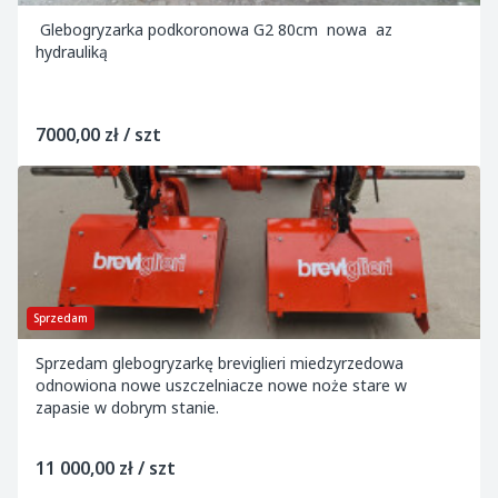
Glebogryzarka podkoronowa G2 80cm nowa az
hydrauliką
7000,00 zł / szt
Sprzedam
Sprzedam glebogryzarkę breviglieri miedzyrzedowa
odnowiona nowe uszczelniacze nowe noże stare w
zapasie w dobrym stanie.
11 000,00 zł / szt