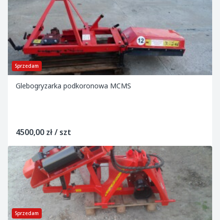
Sprzedam
Glebogryzarka podkoronowa MCMS
4500,00 zł / szt
Sprzedam