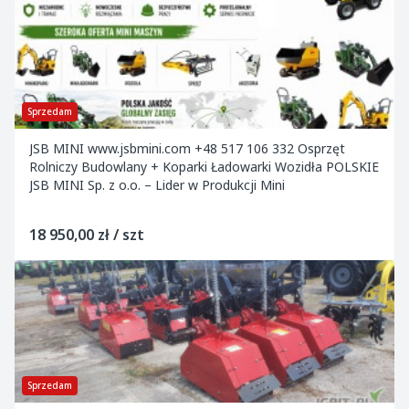
Sprzedam
JSB MINI www.jsbmini.com +48 517 106 332 Osprzęt
Rolniczy Budowlany + Koparki Ładowarki Wozidła POLSKIE
JSB MINI Sp. z o.o. – Lider w Produkcji Mini
18 950,00 zł / szt
Sprzedam