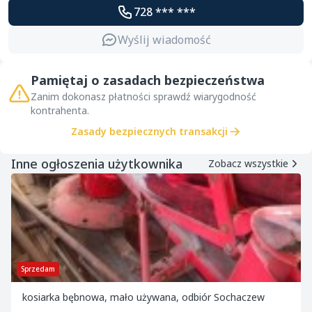
728 *** ***
Wyślij wiadomość
Pamiętaj o zasadach bezpieczeństwa
Zanim dokonasz płatności sprawdź wiarygodność
kontrahenta.
Zasady bezpiecznych transakcji
Inne ogłoszenia użytkownika
Zobacz wszystkie
Sprzedam
kosiarka bębnowa, mało używana, odbiór Sochaczew