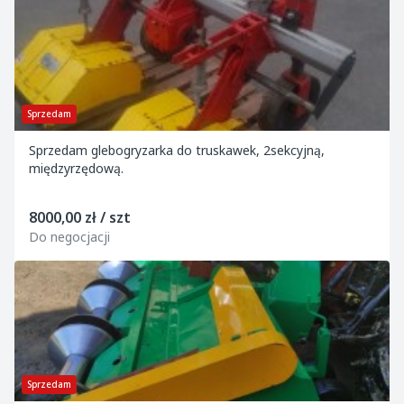
Sprzedam
Sprzedam glebogryzarka do truskawek, 2sekcyjną,
międzyrzędową.
8000,00 zł / szt
Do negocjacji
Sprzedam