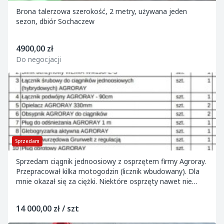
Brona talerzowa szerokość, 2 metry, używana jeden
sezon, dbiór Sochaczew
4900,00 zł
Do negocjacji
Sprzedam
Sprzedam ciągnik jednoosiowy z osprzętem firmy Agroray.
Przepracował kilka motogodzin (licznik wbudowany). Dla
mnie okazał się za ciężki. Niektóre osprzęty nawet nie
używane.
14 000,00 zł / szt