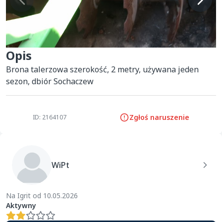
Opis
Brona talerzowa szerokość, 2 metry, używana jeden 
sezon, dbiór Sochaczew
Zgłoś naruszenie
ID: 2164107
WiPt
Na Igrit od 10.05.2026
Aktywny