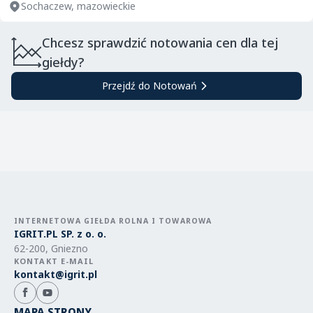
Sochaczew, mazowieckie
Chcesz sprawdzić notowania cen dla tej
giełdy?
Przejdź do Notowań
INTERNETOWA GIEŁDA ROLNA I TOWAROWA
IGRIT.PL SP. z o. o.
62-200, Gniezno
KONTAKT E-MAIL
kontakt@igrit.pl
MAPA STRONY