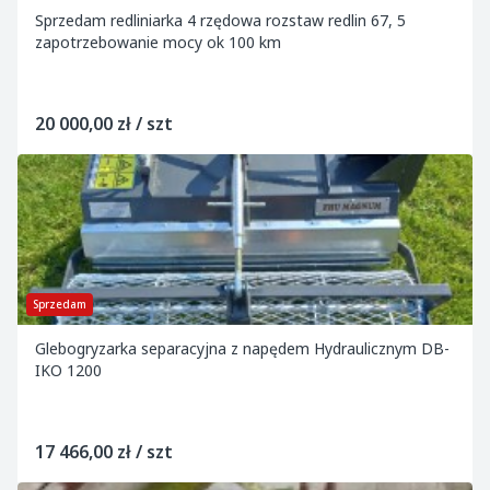
Sprzedam redliniarka 4 rzędowa rozstaw redlin 67, 5
zapotrzebowanie mocy ok 100 km
20 000,00 zł / szt
Sprzedam
Glebogryzarka separacyjna z napędem Hydraulicznym DB-
IKO 1200
17 466,00 zł / szt