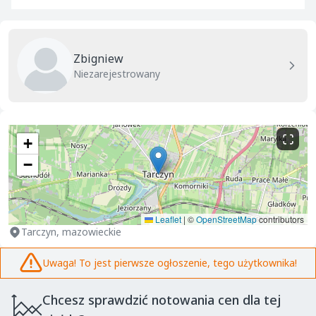
Zbigniew
Niezarejestrowany
+
−
Leaflet
|
©
OpenStreetMap
contributors
Tarczyn, mazowieckie
Uwaga! To jest pierwsze ogłoszenie, tego użytkownika!
Chcesz sprawdzić notowania cen dla tej