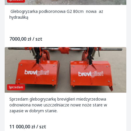
Glebogryzarka podkoronowa G2 80cm nowa az
hydrauliką
7000,00 zł / szt
Sprzedam
Sprzedam glebogryzarkę breviglieri miedzyrzedowa
odnowiona nowe uszczelniacze nowe noże stare w
zapasie w dobrym stanie.
11 000,00 zł / szt