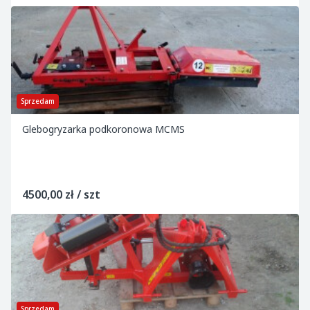
Sprzedam
Glebogryzarka podkoronowa MCMS
4500,00 zł / szt
Sprzedam