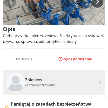
Opis
Glebogryzarka miedzyrzedowa 3 sekcyjna do truskawek, 
używana, sprawna, odbiór tylko osobisty
Zgłoś naruszenie
ID: 2003954
Zbigniew
Niezarejestrowany
Pamiętaj o zasadach bezpieczeństwa