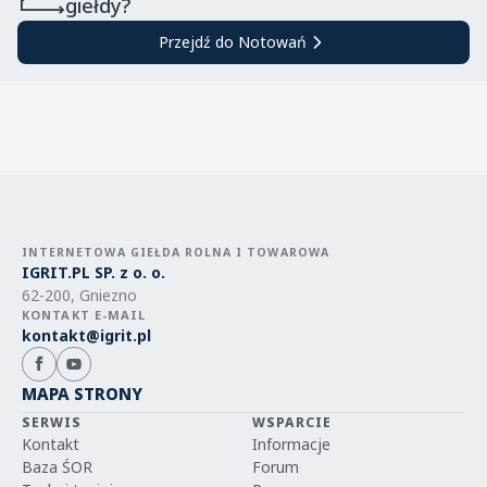
giełdy?
Przejdź do Notowań
INTERNETOWA GIEŁDA ROLNA I TOWAROWA
IGRIT.PL SP. z o. o.
62-200, Gniezno
KONTAKT E-MAIL
kontakt@igrit.pl
MAPA STRONY
SERWIS
WSPARCIE
Kontakt
Informacje
Baza ŚOR
Forum