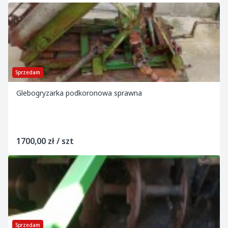
Sprzedam
Glebogryzarka podkoronowa sprawna
1700,00 zł / szt
Sprzedam