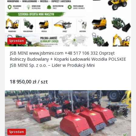
Sprzedam
JSB MINI www.jsbmini.com +48 517 106 332 Osprzęt
Rolniczy Budowlany + Koparki Ładowarki Wozidła POLSKIE
JSB MINI Sp. z o.o. – Lider w Produkcji Mini
18 950,00 zł / szt
Sprzedam