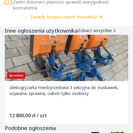
Zanim dokonasz płatności sprawdź wiarygodność
kontrahenta.
Zasady bezpiecznych transakcji
Inne ogłoszenia użytkownika
Zobacz wszystkie
Sprzedam
Glebogryzarka miedzyrzedowa 3 sekcyjna do truskawek,
używana, sprawna, odbiór tylko osobisty
12 800,00 zł / szt
Podobne ogłoszenia