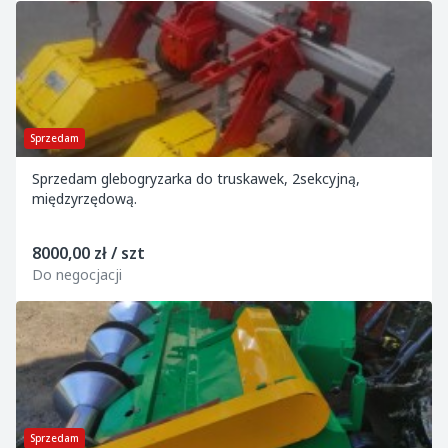
Sprzedam
Sprzedam glebogryzarka do truskawek, 2sekcyjną,
międzyrzędową.
8000,00 zł / szt
Do negocjacji
Sprzedam