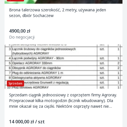
Brona talerzowa szerokość, 2 metry, używana jeden
sezon, dbiór Sochaczew
4900,00 zł
Do negocjacji
Sprzedam
Sprzedam ciągnik jednoosiowy z osprzętem firmy Agroray.
Przepracował kilka motogodzin (licznik wbudowany). Dla
mnie okazał się za ciężki. Niektóre osprzęty nawet nie
używane.
14 000,00 zł / szt