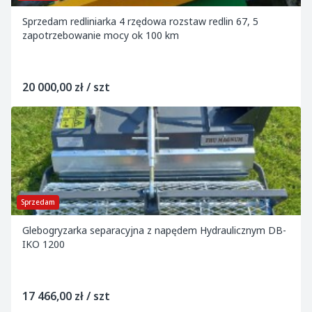
Sprzedam redliniarka 4 rzędowa rozstaw redlin 67, 5
zapotrzebowanie mocy ok 100 km
20 000,00 zł / szt
Sprzedam
Glebogryzarka separacyjna z napędem Hydraulicznym DB-
IKO 1200
17 466,00 zł / szt