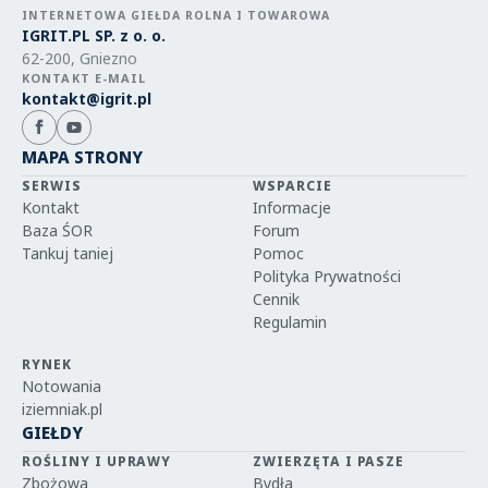
INTERNETOWA GIEŁDA ROLNA I TOWAROWA
IGRIT.PL SP. z o. o.
62-200, Gniezno
KONTAKT E-MAIL
kontakt@igrit.pl
MAPA STRONY
SERWIS
WSPARCIE
Kontakt
Informacje
Baza ŚOR
Forum
Tankuj taniej
Pomoc
Polityka Prywatności
Cennik
Regulamin
RYNEK
Notowania
iziemniak.pl
GIEŁDY
ROŚLINY I UPRAWY
ZWIERZĘTA I PASZE
Zbożowa
Bydła