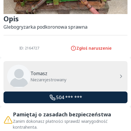
Opis
Glebogryzarka podkoronowa sprawna
Zgłoś naruszenie
ID: 2164727
Tomasz
Niezarejestrowany
504 *** ***
Pamiętaj o zasadach bezpieczeństwa
Zanim dokonasz płatności sprawdź wiarygodność
kontrahenta.