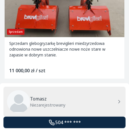
Sprzedam
Sprzedam glebogryzarkę breviglieri miedzyrzedowa
odnowiona nowe uszczelniacze nowe noże stare w
zapasie w dobrym stanie.
11 000,00 zł / szt
Tomasz
Niezarejestrowany
504 *** ***