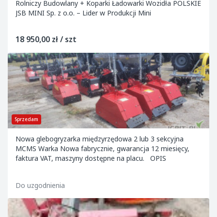
Rolniczy Budowlany + Koparki Ładowarki Wozidła POLSKIE
JSB MINI Sp. z o.o. – Lider w Produkcji Mini
18 950,00 zł / szt
Sprzedam
Nowa glebogryzarka międzyrzędowa 2 lub 3 sekcyjna
MCMS Warka Nowa fabrycznie, gwarancja 12 miesięcy,
faktura VAT, maszyny dostępne na placu. OPIS
Do uzgodnienia