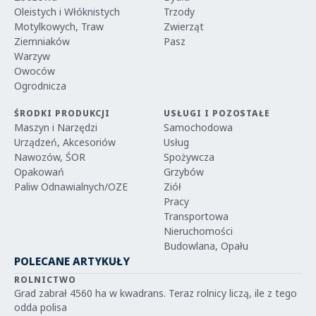
Oleistych i Włóknistych
Trzody
Motylkowych, Traw
Zwierząt
Ziemniaków
Pasz
Warzyw
Owoców
Ogrodnicza
ŚRODKI PRODUKCJI
USŁUGI I POZOSTAŁE
Maszyn i Narzędzi
Samochodowa
Urządzeń, Akcesoriów
Usług
Nawozów, ŚOR
Spożywcza
Opakowań
Grzybów
Paliw Odnawialnych/OZE
Ziół
Pracy
Transportowa
Nieruchomości
Budowlana, Opału
POLECANE ARTYKUŁY
ROLNICTWO
Grad zabrał 4560 ha w kwadrans. Teraz rolnicy liczą, ile z tego
odda polisa