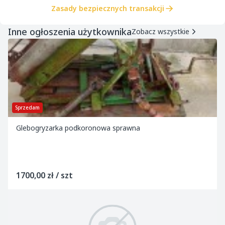
Zasady bezpiecznych transakcji
Inne ogłoszenia użytkownika
Zobacz wszystkie
Sprzedam
Glebogryzarka podkoronowa sprawna
1700,00 zł / szt