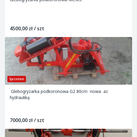
4500,00 zł / szt
Sprzedam
Glebogryzarka podkoronowa G2 80cm nowa az
hydrauliką
7000,00 zł / szt