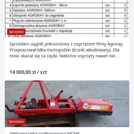
Sprzedam
Sprzedam ciągnik jednoosiowy z osprzętem firmy Agroray.
Przepracował kilka motogodzin (licznik wbudowany). Dla
mnie okazał się za ciężki. Niektóre osprzęty nawet nie
używane.
14 000,00 zł / szt
Sprzedam
Glebogryzarka podkoronowa MCMS