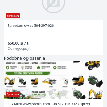
Sprzedam
Sprzedam owies 504-297-026
650,00 zł / t
Do negocjacji
Podobne ogłoszenia
Sprzedam
JSB MINI www.jsbmini.com +48 517 106 332 Osprzęt