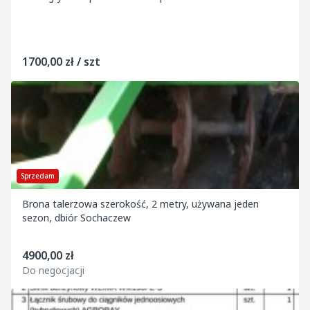
1700,00 zł / szt
Sprzedam
Brona talerzowa szerokość, 2 metry, używana jeden
sezon, dbiór Sochaczew
4900,00 zł
Do negocjacji