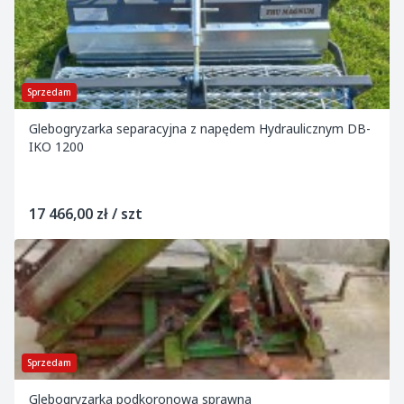
Sprzedam
Glebogryzarka separacyjna z napędem Hydraulicznym DB-
IKO 1200
17 466,00 zł / szt
Sprzedam
Glebogryzarka podkoronowa sprawna