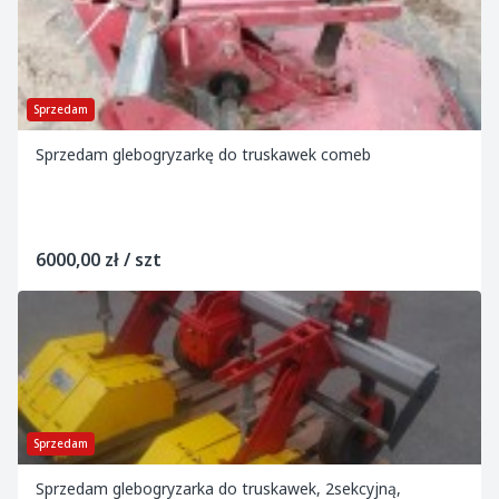
Sprzedam
Sprzedam glebogryzarkę do truskawek comeb
6000,00 zł / szt
Sprzedam
Sprzedam glebogryzarka do truskawek, 2sekcyjną,