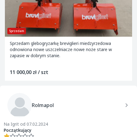
Sprzedam
Sprzedam glebogryzarkę breviglieri miedzyrzedowa
odnowiona nowe uszczelniacze nowe noże stare w
zapasie w dobrym stanie.
11 000,00 zł / szt
Rolmapol
Na Igrit od 07.02.2024
Początkujący