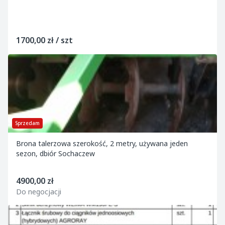
1700,00 zł / szt
Sprzedam
Brona talerzowa szerokość, 2 metry, używana jeden
sezon, dbiór Sochaczew
4900,00 zł
Do negocjacji