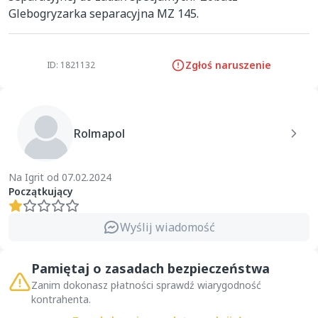
Glebogryzarka separacyjna MZ 145.
Zgłoś naruszenie
ID: 1821132
Rolmapol
Na Igrit od 07.02.2024
Początkujący
Wyślij wiadomość
Pamiętaj o zasadach bezpieczeństwa
Zanim dokonasz płatności sprawdź wiarygodność
kontrahenta.