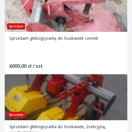
Sprzedam
Sprzedam glebogryzarkę do truskawek comeb
6000,00 zł / szt
Sprzedam
Sprzedam glebogryzarka do truskawek, 2sekcyjną,