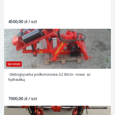
4500,00 zł / szt
Sprzedam
Glebogryzarka podkoronowa G2 80cm nowa az
hydrauliką
7000,00 zł / szt