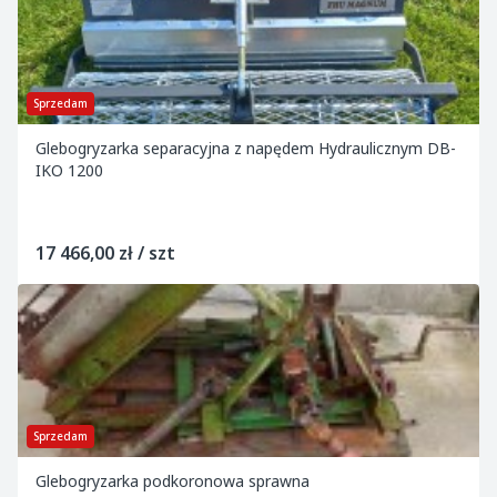
Sprzedam
Glebogryzarka separacyjna z napędem Hydraulicznym DB-
IKO 1200
17 466,00 zł / szt
Sprzedam
Glebogryzarka podkoronowa sprawna