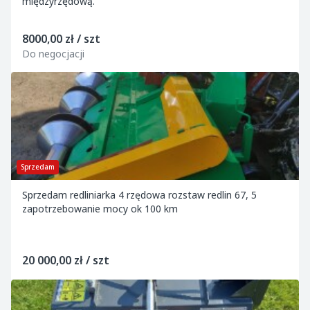
międzyrzędową.
8000,00 zł / szt
Do negocjacji
Sprzedam
Sprzedam redliniarka 4 rzędowa rozstaw redlin 67, 5
zapotrzebowanie mocy ok 100 km
20 000,00 zł / szt