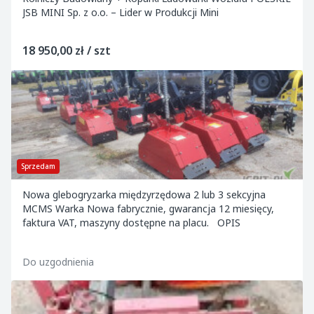
JSB MINI Sp. z o.o. – Lider w Produkcji Mini
18 950,00 zł / szt
Sprzedam
Nowa glebogryzarka międzyrzędowa 2 lub 3 sekcyjna
MCMS Warka Nowa fabrycznie, gwarancja 12 miesięcy,
faktura VAT, maszyny dostępne na placu. OPIS
Do uzgodnienia