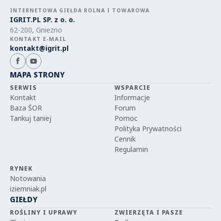
INTERNETOWA GIEŁDA ROLNA I TOWAROWA
IGRIT.PL SP. z o. o.
62-200, Gniezno
KONTAKT E-MAIL
kontakt@igrit.pl
MAPA STRONY
SERWIS
WSPARCIE
Kontakt
Informacje
Baza ŚOR
Forum
Tankuj taniej
Pomoc
Polityka Prywatności
Cennik
Regulamin
RYNEK
Notowania
iziemniak.pl
GIEŁDY
ROŚLINY I UPRAWY
ZWIERZĘTA I PASZE