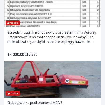
Sprzedam
Sprzedam ciągnik jednoosiowy z osprzętem firmy Agroray.
Przepracował kilka motogodzin (licznik wbudowany). Dla
mnie okazał się za ciężki. Niektóre osprzęty nawet nie
używane.
14 000,00 zł / szt
Sprzedam
Glebogryzarka podkoronowa MCMS