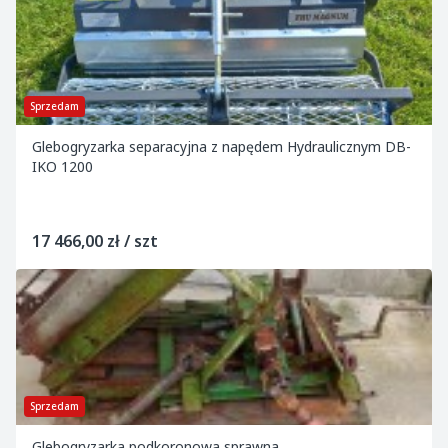
Sprzedam
Glebogryzarka separacyjna z napędem Hydraulicznym DB-
IKO 1200
17 466,00 zł / szt
Sprzedam
Glebogryzarka podkoronowa sprawna