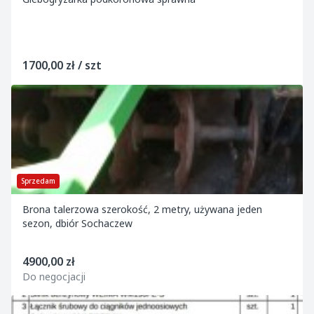
1700,00 zł / szt
Sprzedam
Brona talerzowa szerokość, 2 metry, używana jeden
sezon, dbiór Sochaczew
4900,00 zł
Do negocjacji