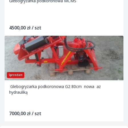
Glebogryzarka podkoronowa MCMS
4500,00 zł / szt
Sprzedam
Glebogryzarka podkoronowa G2 80cm nowa az
hydrauliką
7000,00 zł / szt