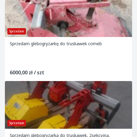
Sprzedam
Sprzedam glebogryzarkę do truskawek comeb
6000,00 zł / szt
Sprzedam
Sprzedam glebogryzarka do truskawek, 2sekcyjną,