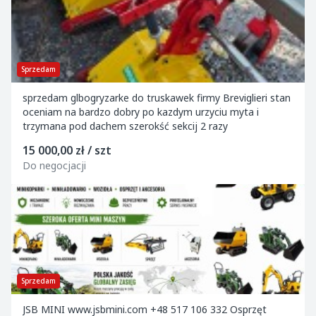
Sprzedam
sprzedam glbogryzarke do truskawek firmy Breviglieri stan
oceniam na bardzo dobry po kazdym urzyciu myta i
trzymana pod dachem szerokść sekcij 2 razy
15 000,00 zł / szt
Do negocjacji
Sprzedam
JSB MINI www.jsbmini.com +48 517 106 332 Osprzęt