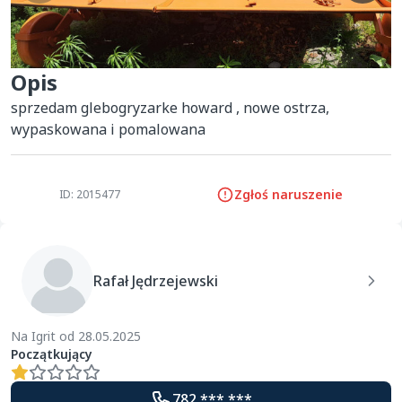
Opis
sprzedam glebogryzarke howard , nowe ostrza, 
wypaskowana i pomalowana
Zgłoś naruszenie
ID: 2015477
Rafał Jędrzejewski
Na Igrit od 28.05.2025
Początkujący
782 *** ***