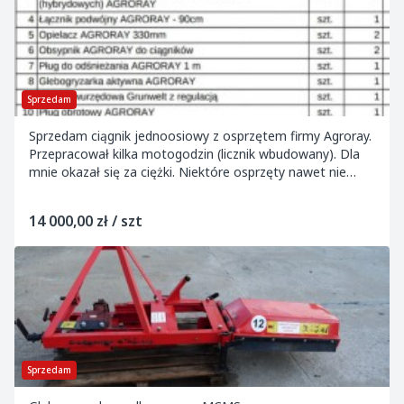
Sprzedam
Sprzedam ciągnik jednoosiowy z osprzętem firmy Agroray.
Przepracował kilka motogodzin (licznik wbudowany). Dla
mnie okazał się za ciężki. Niektóre osprzęty nawet nie
używane.
14 000,00 zł / szt
Sprzedam