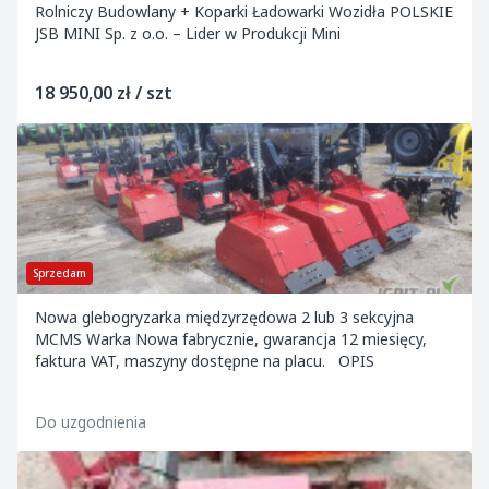
Rolniczy Budowlany + Koparki Ładowarki Wozidła POLSKIE
JSB MINI Sp. z o.o. – Lider w Produkcji Mini
18 950,00 zł / szt
Sprzedam
Nowa glebogryzarka międzyrzędowa 2 lub 3 sekcyjna
MCMS Warka Nowa fabrycznie, gwarancja 12 miesięcy,
faktura VAT, maszyny dostępne na placu. OPIS
Do uzgodnienia