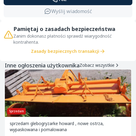
Wyślij wiadomość
Pamiętaj o zasadach bezpieczeństwa
Zanim dokonasz płatności sprawdź wiarygodność
kontrahenta.
Zasady bezpiecznych transakcji
Inne ogłoszenia użytkownika
Zobacz wszystkie
Sprzedam
sprzedam glebogryzarke howard , nowe ostrza,
wypaskowana i pomalowana