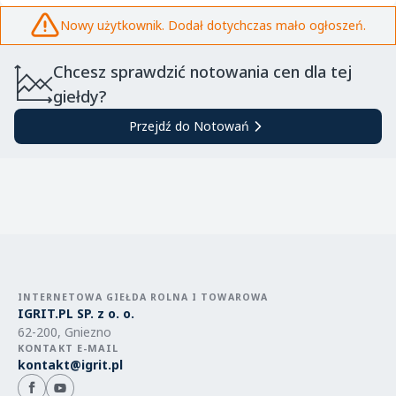
Nowy użytkownik. Dodał dotychczas mało ogłoszeń.
Chcesz sprawdzić notowania cen dla tej
giełdy?
Przejdź do Notowań
INTERNETOWA GIEŁDA ROLNA I TOWAROWA
IGRIT.PL SP. z o. o.
62-200, Gniezno
KONTAKT E-MAIL
kontakt@igrit.pl