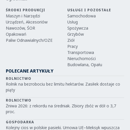
ŚRODKI PRODUKCJI
USŁUGI I POZOSTAŁE
Maszyn i Narzędzi
Samochodowa
Urządzeń, Akcesoriów
Usług
Nawozów, ŚOR
Spożywcza
Opakowań
Grzybów
Paliw Odnawialnych/OZE
Ziół
Pracy
Transportowa
Nieruchomości
Budowlana, Opału
POLECANE ARTYKUŁY
ROLNICTWO
Rolnik na bezrobociu bez limitu hektarów. Zasiłek dostaje co
piąty
ROLNICTWO
Żniwa 2026: z rekordu na średniak. Zbiory zbóż w dół o 3,7
proc.
GOSPODARKA
Kolejny cios w polskie pasieki. Umowa UE–Meksyk wpuszcza