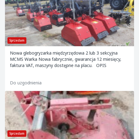
Sprzedam
Nowa glebogryzarka międzyrzędowa 2 lub 3 sekcyjna
MCMS Warka Nowa fabrycznie, gwarancja 12 miesięcy,
faktura VAT, maszyny dostępne na placu. OPIS
Do uzgodnienia
Sprzedam