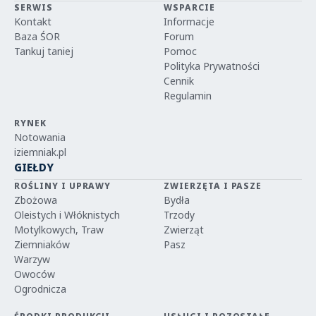
SERWIS
WSPARCIE
Kontakt
Informacje
Baza ŚOR
Forum
Tankuj taniej
Pomoc
Polityka Prywatności
Cennik
Regulamin
RYNEK
Notowania
iziemniak.pl
GIEŁDY
ROŚLINY I UPRAWY
ZWIERZĘTA I PASZE
Zbożowa
Bydła
Oleistych i Włóknistych
Trzody
Motylkowych, Traw
Zwierząt
Ziemniaków
Pasz
Warzyw
Owoców
Ogrodnicza