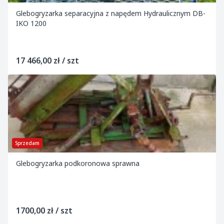
Glebogryzarka separacyjna z napędem Hydraulicznym DB-
IKO 1200
17 466,00 zł / szt
Sprzedam
Glebogryzarka podkoronowa sprawna
1700,00 zł / szt