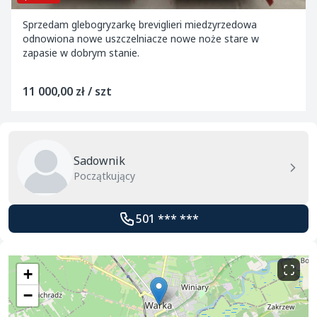
Sprzedam glebogryzarkę breviglieri miedzyrzedowa
odnowiona nowe uszczelniacze nowe noże stare w
zapasie w dobrym stanie.
11 000,00 zł / szt
Sadownik
Początkujący
501 *** ***
+
−