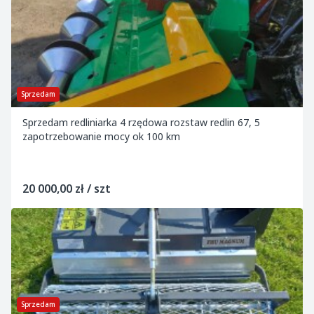
Sprzedam
Sprzedam redliniarka 4 rzędowa rozstaw redlin 67, 5
zapotrzebowanie mocy ok 100 km
20 000,00 zł / szt
Sprzedam