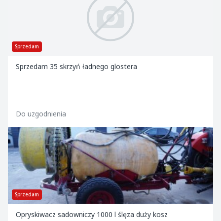
Sprzedam
Sprzedam 35 skrzyń ładnego glostera
Do uzgodnienia
Sprzedam
Opryskiwacz sadowniczy 1000 l ślęza duży kosz