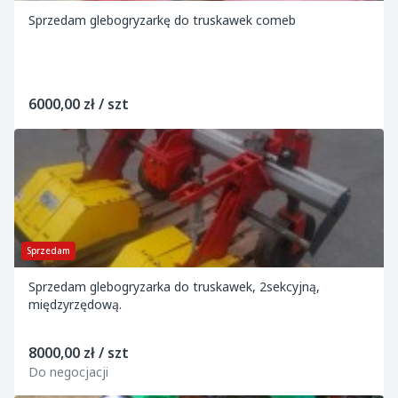
Sprzedam glebogryzarkę do truskawek comeb
6000,00 zł / szt
Sprzedam
Sprzedam glebogryzarka do truskawek, 2sekcyjną,
międzyrzędową.
8000,00 zł / szt
Do negocjacji