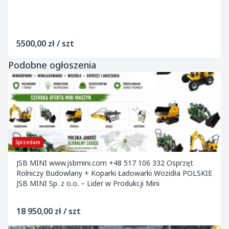
5500,00 zł / szt
Podobne ogłoszenia
Sprzedam
JSB MINI www.jsbmini.com +48 517 106 332 Osprzęt
Rolniczy Budowlany + Koparki Ładowarki Wozidła POLSKIE
JSB MINI Sp. z o.o. – Lider w Produkcji Mini
18 950,00 zł / szt