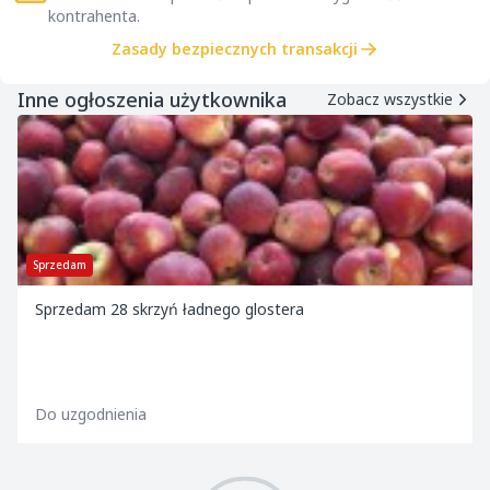
kontrahenta.
Zasady bezpiecznych transakcji
Inne ogłoszenia użytkownika
Zobacz wszystkie
Sprzedam
Sprzedam 28 skrzyń ładnego glostera
Do uzgodnienia