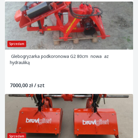
Sprzedam
Glebogryzarka podkoronowa G2 80cm nowa az
hydrauliką
7000,00 zł / szt
Sprzedam