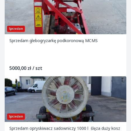
Sprzedam
Sprzedam glebogryzarkę podkoronową MCMS
5000,00 zł / szt
Sprzedam
Sprzedam opryskiwacz sadowniczy 1000 l ślęza duży kosz