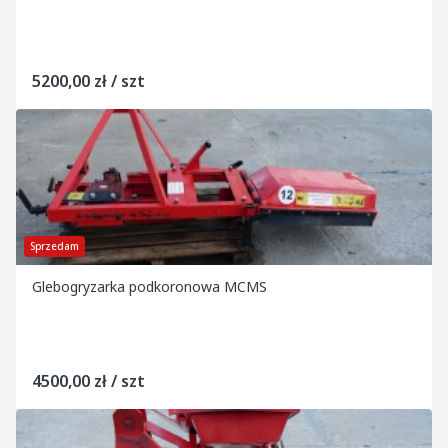
5200,00 zł / szt
Sprzedam
Glebogryzarka podkoronowa MCMS
4500,00 zł / szt