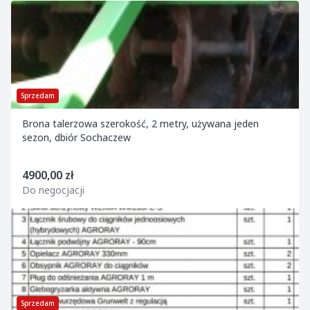
Sprzedam
Brona talerzowa szerokość, 2 metry, używana jeden
sezon, dbiór Sochaczew
4900,00 zł
Do negocjacji
Sprzedam