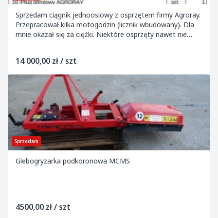
Sprzedam ciągnik jednoosiowy z osprzętem firmy Agroray.
Przepracował kilka motogodzin (licznik wbudowany). Dla
mnie okazał się za ciężki. Niektóre osprzęty nawet nie
używane.
14 000,00 zł / szt
Sprzedam
Glebogryzarka podkoronowa MCMS
4500,00 zł / szt