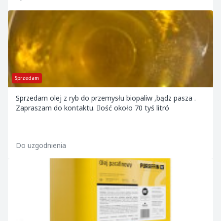
Sprzedam
Sprzedam olej z ryb do przemysłu biopaliw ,bądz pasza .
Zapraszam do kontaktu. Ilość około 70 tyś litró
Do uzgodnienia