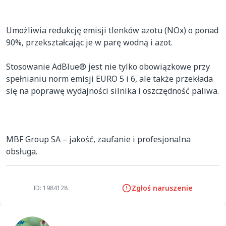
Umożliwia redukcję emisji tlenków azotu (NOx) o ponad 
90%, przekształcając je w parę wodną i azot.

Stosowanie AdBlue® jest nie tylko obowiązkowe przy 
spełnianiu norm emisji EURO 5 i 6, ale także przekłada 
się na poprawę wydajności silnika i oszczędność paliwa.

MBF Group SA – jakość, zaufanie i profesjonalna 
obsługa.
Zgłoś naruszenie
ID: 1984128