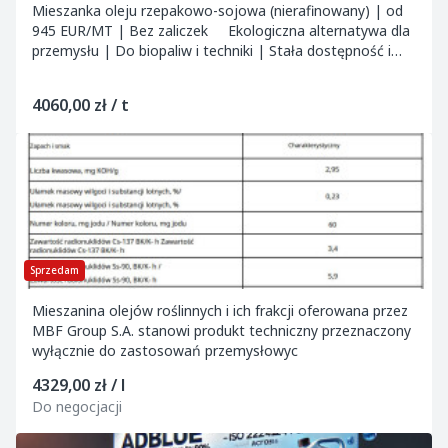
Mieszanka oleju rzepakowo-sojowa (nierafinowany) | od
945 EUR/MT | Bez zaliczek Ekologiczna alternatywa dla
przemysłu | Do biopaliw i techniki | Stała dostępność i
szybka dostawa MBF G...
4060,00 zł / t
Sprzedam
Mieszanina olejów roślinnych i ich frakcji oferowana przez
MBF Group S.A. stanowi produkt techniczny przeznaczony
wyłącznie do zastosowań przemysłowyc
4329,00 zł / l
Do negocjacji