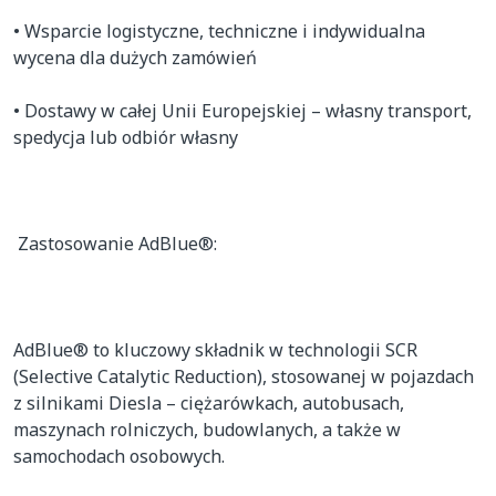
• Wsparcie logistyczne, techniczne i indywidualna 
wycena dla dużych zamówień

• Dostawy w całej Unii Europejskiej – własny transport, 
spedycja lub odbiór własny

️ Zastosowanie AdBlue®:

AdBlue® to kluczowy składnik w technologii SCR 
(Selective Catalytic Reduction), stosowanej w pojazdach 
z silnikami Diesla – ciężarówkach, autobusach, 
maszynach rolniczych, budowlanych, a także w 
samochodach osobowych.
