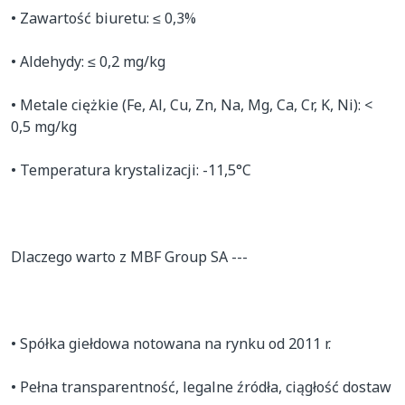
• Zawartość biuretu: ≤ 0,3%

• Aldehydy: ≤ 0,2 mg/kg

• Metale ciężkie (Fe, Al, Cu, Zn, Na, Mg, Ca, Cr, K, Ni): < 
0,5 mg/kg

• Temperatura krystalizacji: -11,5°C

Dlaczego warto z MBF Group SA ---

• Spółka giełdowa notowana na rynku od 2011 r.

• Pełna transparentność, legalne źródła, ciągłość dostaw
