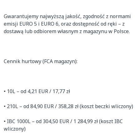
Gwarantujemy najwyższą jakość, zgodność z normami 
emisji EURO 5 i EURO 6, oraz dostępność od ręki – z 
dostawą lub odbiorem własnym z magazynu w Polsce.

Cennik hurtowy (FCA magazyn):

• 10L – od 4,21 EUR / 17,77 zł

• 210L – od 84,90 EUR / 358,28 zł (koszt beczki wliczony)

• IBC 1000L – od 304,50 EUR / 1 284,99 zł (koszt IBC 
wliczony)
