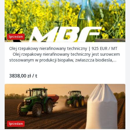
Sprzedam
Olej rzepakowy nierafinowany techniczny | 925 EUR / MT
Olej rzepakowy nierafinowany techniczny jest surowcem
stosowanym w produkcji biopaliw, zwłaszcza biodiesla,
oraz w przemyśle chemicznym i...
3838,00 zł / t
Sprzedam