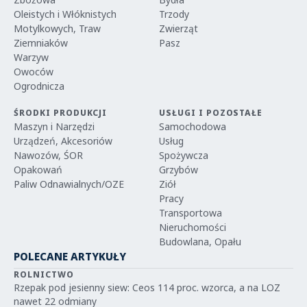
Oleistych i Włóknistych
Trzody
Motylkowych, Traw
Zwierząt
Ziemniaków
Pasz
Warzyw
Owoców
Ogrodnicza
ŚRODKI PRODUKCJI
USŁUGI I POZOSTAŁE
Maszyn i Narzędzi
Samochodowa
Urządzeń, Akcesoriów
Usług
Nawozów, ŚOR
Spożywcza
Opakowań
Grzybów
Paliw Odnawialnych/OZE
Ziół
Pracy
Transportowa
Nieruchomości
Budowlana, Opału
POLECANE ARTYKUŁY
ROLNICTWO
Rzepak pod jesienny siew: Ceos 114 proc. wzorca, a na LOZ
nawet 22 odmiany