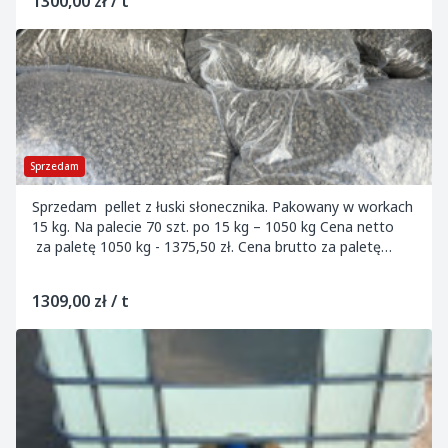
1300,00 zł / t
Sprzedam
Sprzedam pellet z łuski słonecznika. Pakowany w workach
15 kg. Na palecie 70 szt. po 15 kg – 1050 kg Cena netto
za paletę 1050 kg - 1375,50 zł. Cena brutto za paletę
1050 kg - 1691,86 zł. Paleta p...
1309,00 zł / t