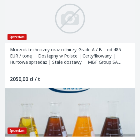
Sprzedam
Mocznik techniczny oraz rolniczy. Grade A / B – od 485
EUR / tonę Dostępny w Polsce | Certyfikowany |
Hurtowa sprzedaż | Stałe dostawy MBF Group SA
oferuje mocznik techniczny i rolnicz...
2050,00 zł / t
Sprzedam