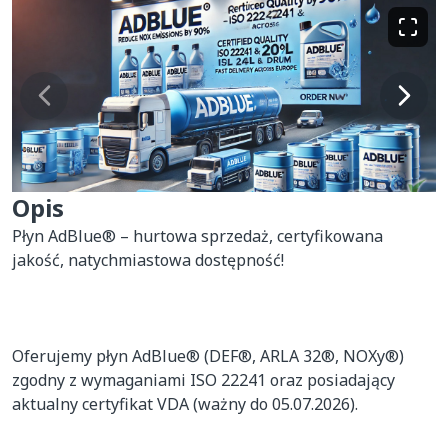
Opis
Płyn AdBlue® – hurtowa sprzedaż, certyfikowana 
jakość, natychmiastowa dostępność!

Oferujemy płyn AdBlue® (DEF®, ARLA 32®, NOXy®) 
zgodny z wymaganiami ISO 22241 oraz posiadający 
aktualny certyfikat VDA (ważny do 05.07.2026).
