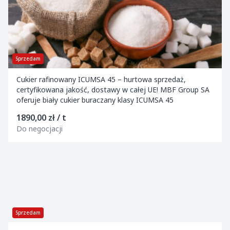
Sprzedam
Cukier rafinowany ICUMSA 45 – hurtowa sprzedaż,
certyfikowana jakość, dostawy w całej UE! MBF Group SA
oferuje biały cukier buraczany klasy ICUMSA 45
1890,00 zł / t
Do negocjacji
Sprzedam