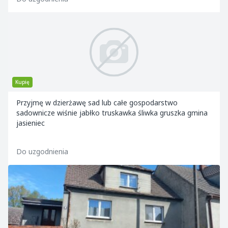
Kupię
Przyjmę w dzierżawę sad lub całe gospodarstwo
sadownicze wiśnie jabłko truskawka śliwka gruszka gmina
jasieniec
Do uzgodnienia