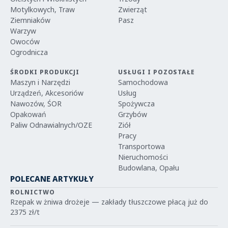
Motylkowych, Traw
Zwierząt
Ziemniaków
Pasz
Warzyw
Owoców
Ogrodnicza
ŚRODKI PRODUKCJI
USŁUGI I POZOSTAŁE
Maszyn i Narzędzi
Samochodowa
Urządzeń, Akcesoriów
Usług
Nawozów, ŚOR
Spożywcza
Opakowań
Grzybów
Paliw Odnawialnych/OZE
Ziół
Pracy
Transportowa
Nieruchomości
Budowlana, Opału
POLECANE ARTYKUŁY
ROLNICTWO
Rzepak w żniwa drożeje — zakłady tłuszczowe płacą już do
2375 zł/t