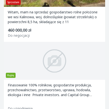
Sprzedam
Witam, mam na sprzedaż gospodarstwo rolne położone
we wsi Kalinowa, woj. dolnośląskie (powiat strzeliński) o
powierzchni 8,5 ha, składające się z 11
460 000,00 zł
Do negocjacji
Kupię
Finasowanie 100% rolnikow, gospodarstw produkcja,
przechowalnictwo, przetworstwo, uprawa, hodowla,
ekologia i inne Private investors. and Capital Group
sfinansuja inwestycje.w 100% REALIZACJA...
Do uzgodnienia