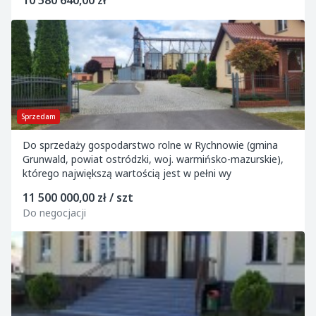
10 580 640,00 zł
Sprzedam
Do sprzedaży gospodarstwo rolne w Rychnowie (gmina
Grunwald, powiat ostródzki, woj. warmińsko-mazurskie),
którego największą wartością jest w pełni wy
11 500 000,00 zł / szt
Do negocjacji