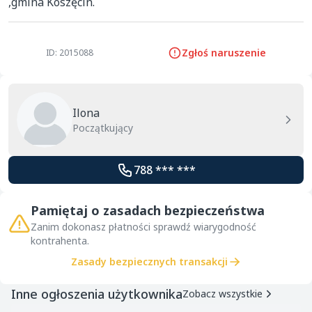
,gmina Koszęcin.
Zgłoś naruszenie
ID: 2015088
Ilona
Początkujący
788 *** ***
Pamiętaj o zasadach bezpieczeństwa
Zanim dokonasz płatności sprawdź wiarygodność
kontrahenta.
Zasady bezpiecznych transakcji
Inne ogłoszenia użytkownika
Zobacz wszystkie