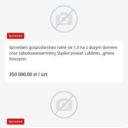
Sprzedam
Sprzedam gospodarstwo rolne ok 1,5 ha z dużym domem
oraz zabudowaniami.Woj Śląskie powiat Lubliniec ,gmina
Koszęcin.
350 000,00 zł / szt
Sprzedam