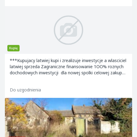
Kupię
***Kupujacy latwiej kupi i zrealizuje inwestycje a wlasciciel
latwiej sprzeda Zagraniczne finansowanie 1OO% roznych
dochodowych inwestycji dla nowej spolki celowej zakup
dzialek inwestycyjnych, r...
Do uzgodnienia