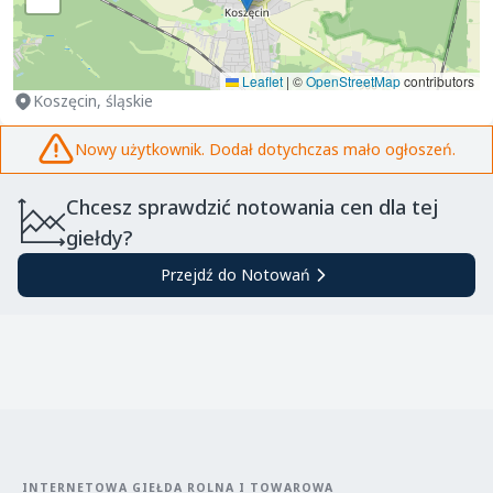
Leaflet
|
©
OpenStreetMap
contributors
Koszęcin, śląskie
Nowy użytkownik. Dodał dotychczas mało ogłoszeń.
Chcesz sprawdzić notowania cen dla tej
giełdy?
Przejdź do Notowań
INTERNETOWA GIEŁDA ROLNA I TOWAROWA