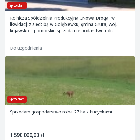
Sprzedam
Rolnicza Spółdzielnia Produkcyjna ,,Nowa Droga” w
likwidacji z siedzibą w Gołębiewku, gmina Gruta, woj.
kujawsko – pomorskie sprzeda gospodarstwo roln
Do uzgodnienia
Sprzedam
Sprzedam gospodarstwo rolne 27 ha z budynkami
1 590 000,00 zł