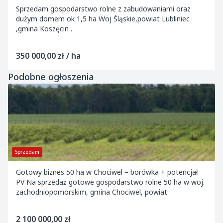
Sprzedam gospodarstwo rolne z zabudowaniami oraz
dużym domem ok 1,5 ha Woj Śląskie,powiat Lubliniec
,gmina Koszęcin .
350 000,00 zł / ha
Podobne ogłoszenia
Sprzedam
Gotowy biznes 50 ha w Chociwel – borówka + potencjał
PV Na sprzedaż gotowe gospodarstwo rolne 50 ha w woj.
zachodniopomorskim, gmina Chociwel, powiat
2 100 000,00 zł