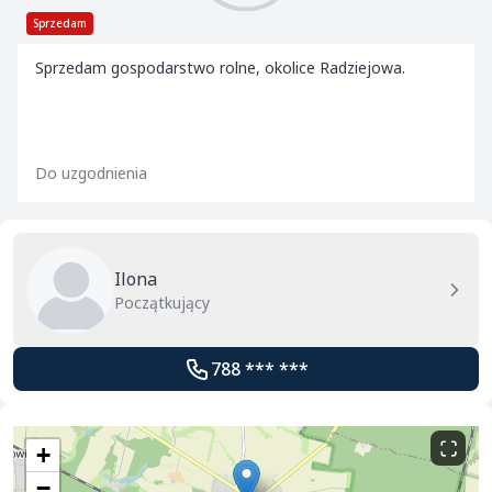
Sprzedam
Sprzedam gospodarstwo rolne, okolice Radziejowa.
Do uzgodnienia
Ilona
Początkujący
788 *** ***
+
−