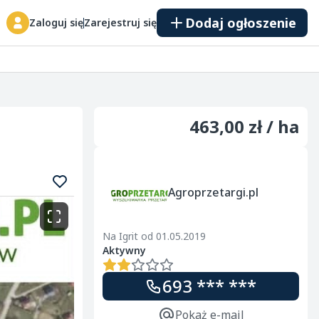
Dodaj ogłoszenie
Zaloguj się
Zarejestruj się
463,00 zł / ha
Agroprzetargi.pl
Na Igrit od 01.05.2019
Aktywny
693 *** ***
Pokaż e-mail