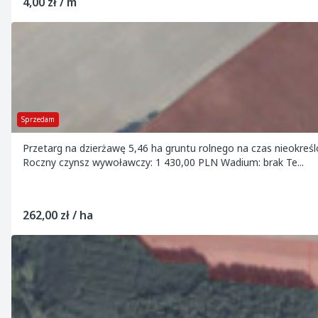
4,00 zł / m
Sprzedam
Przetarg na dzierżawę 5,46 ha gruntu rolnego na czas nieokreśl
Roczny czynsz wywoławczy: 1 430,00 PLN Wadium: brak Te...
262,00 zł / ha