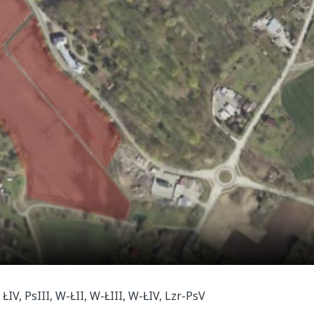
ŁIV, PsIII, W-ŁII, W-ŁIII, W-ŁIV, Lzr-PsV
