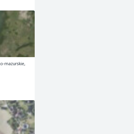
sko-mazurskie,