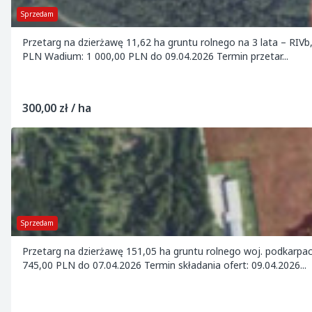
Sprzedam
Przetarg na dzierżawę 11,62 ha gruntu rolnego na 3 lata – RIV
PLN Wadium: 1 000,00 PLN do 09.04.2026 Termin przetar...
300,00 zł / ha
Sprzedam
Przetarg na dzierżawę 151,05 ha gruntu rolnego woj. podkarpa
745,00 PLN do 07.04.2026 Termin składania ofert: 09.04.2026...