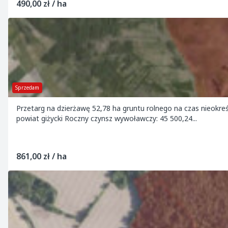
490,00 zł / ha
Sprzedam
Przetarg na dzierżawę 52,78 ha gruntu rolnego na czas nieokreślo
powiat giżycki Roczny czynsz wywoławczy: 45 500,24...
861,00 zł / ha