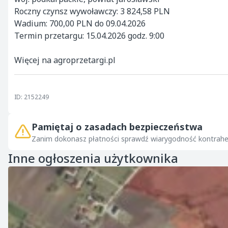
Roczny czynsz wywoławczy: 3 824,58 PLN

Wadium: 700,00 PLN do 09.04.2026

Termin przetargu: 15.04.2026 godz. 9:00

Więcej na agroprzetargi.pl
ID: 2152249
Pamiętaj o zasadach bezpieczeństwa
Zanim dokonasz płatności sprawdź wiarygodność kontrahe
Inne ogłoszenia użytkownika