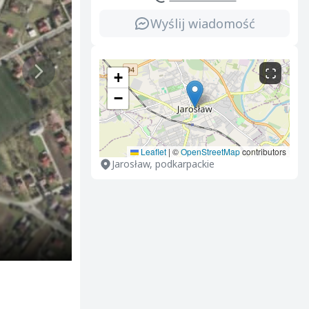
Wyślij wiadomość
+
−
Leaflet
|
©
OpenStreetMap
contributors
Jarosław, podkarpackie