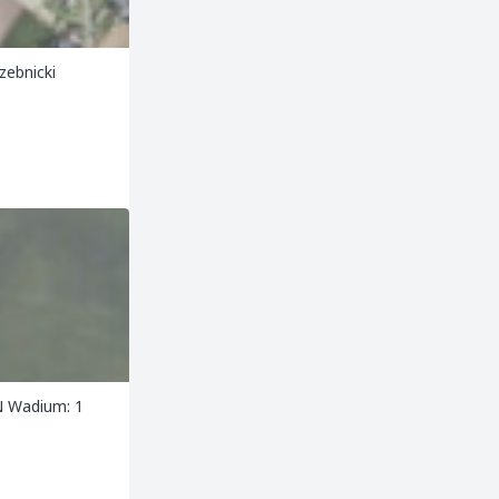
zebnicki
N Wadium: 1