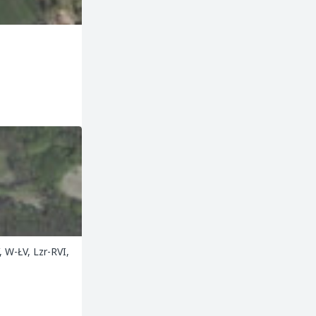
, W-ŁV, Lzr-RVI,