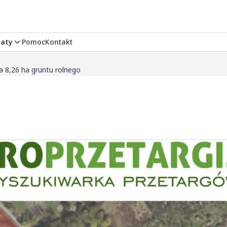
aty
Pomoc
Kontakt
a 8,26 ha gruntu rolnego