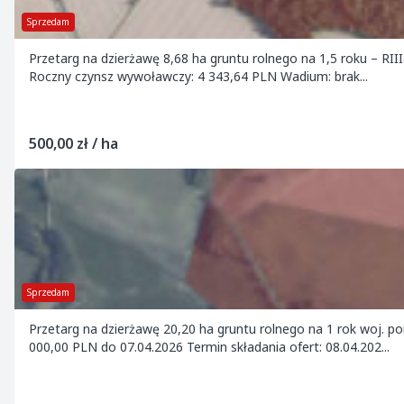
Sprzedam
Przetarg na dzierżawę 8,68 ha gruntu rolnego na 1,5 roku – RIIIa,
Roczny czynsz wywoławczy: 4 343,64 PLN Wadium: brak...
500,00 zł / ha
Sprzedam
Przetarg na dzierżawę 20,20 ha gruntu rolnego na 1 rok woj. 
000,00 PLN do 07.04.2026 Termin składania ofert: 08.04.202...