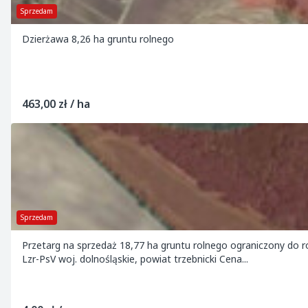
Sprzedam
Dzierżawa 8,26 ha gruntu rolnego
463,00 zł / ha
Sprzedam
Przetarg na sprzedaż 18,77 ha gruntu rolnego ograniczony do roln
Lzr-PsV woj. dolnośląskie, powiat trzebnicki Cena...