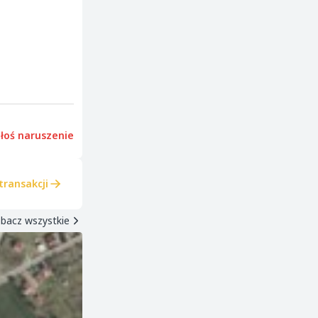
łoś naruszenie
transakcji
bacz wszystkie