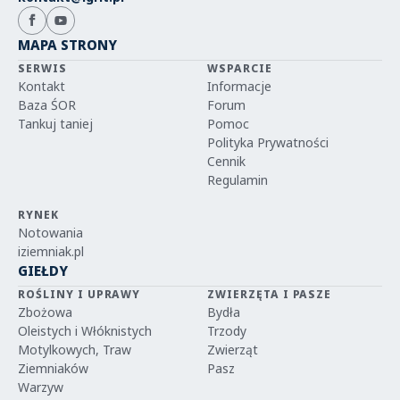
MAPA STRONY
SERWIS
WSPARCIE
Kontakt
Informacje
Baza ŚOR
Forum
Tankuj taniej
Pomoc
Polityka Prywatności
Cennik
Regulamin
RYNEK
Notowania
iziemniak.pl
GIEŁDY
ROŚLINY I UPRAWY
ZWIERZĘTA I PASZE
Zbożowa
Bydła
Oleistych i Włóknistych
Trzody
Motylkowych, Traw
Zwierząt
Ziemniaków
Pasz
Warzyw