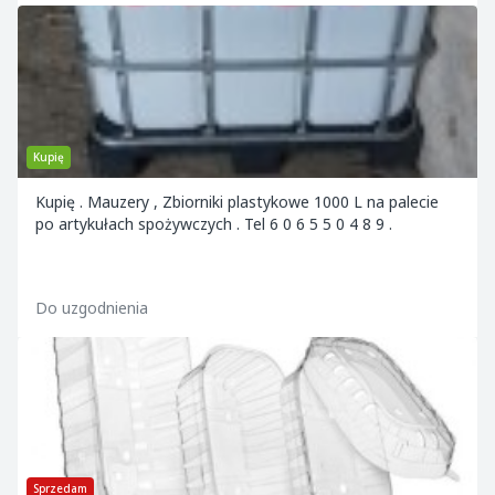
Kupię
Kupię . Mauzery , Zbiorniki plastykowe 1000 L na palecie
po artykułach spożywczych . Tel 6 0 6 5 5 0 4 8 9 .
Do uzgodnienia
Sprzedam