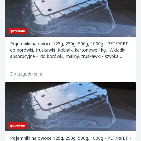
Sprzedam
Pojemniki na owoce 125g, 250g, 500g, 1000g - PET/RPET -
do borówki, truskawki Kobiałki kartonowe 1kg, Wkładki
absorbcyjne - do borówki, maliny, truskawki - szybka
wysyłka - Cały kraj/europ...
Do uzgodnienia
Sprzedam
Pojemniki na owoce 125g, 250g, 500g, 1000g - PET/RPET -