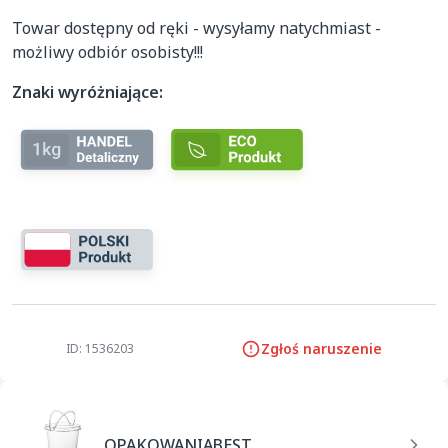
Towar dostępny od ręki - wysyłamy natychmiast - 
możliwy odbiór osobisty!!!
Znaki wyróżniające:
Zgłoś naruszenie
ID: 1536203
OPAKOWANIABEST