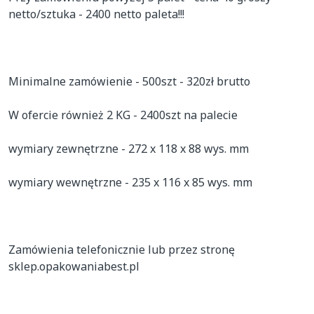
netto/sztuka - 2400 netto paleta!!!

Minimalne zamówienie - 500szt - 320zł brutto

W ofercie również 2 KG - 2400szt na palecie 

wymiary zewnętrzne - 272 x 118 x 88 wys. mm

wymiary wewnętrzne - 235 x 116 x 85 wys. mm

Zamówienia telefonicznie lub przez stronę 
sklep.opakowaniabest.pl
