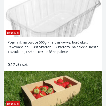
Sprzedam
Pojemnik na owoce 500g - na truskawkę, borówkę...
Pakowane po 864szt/karton- 32 kartony na palecie. Koszt
1 sztuki - 0,17zł netto!!! Ilość na palecie
0,17 zł / szt
Sprzedam