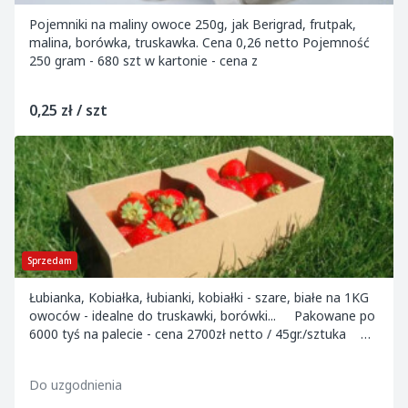
Pojemniki na maliny owoce 250g, jak Berigrad, frutpak,
malina, borówka, truskawka. Cena 0,26 netto Pojemność
250 gram - 680 szt w kartonie - cena z
0,25 zł / szt
Sprzedam
Łubianka, Kobiałka, łubianki, kobiałki - szare, białe na 1KG
owoców - idealne do truskawki, borówki... Pakowane po
6000 tyś na palecie - cena 2700zł netto / 45gr./sztuka
Przy zamówieni...
Do uzgodnienia