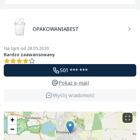
OPAKOWANIABEST
Na Igrit od 28.05.2020
Bardzo zaawansowany
501 *** ***
Pokaż e-mail
Wyślij wiadomość
+
−