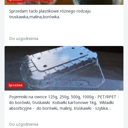
Sprzedam tacki plastikowe różnego rodzaju
truskawka,malina,borówka.
Do uzgodnienia
Sprzedam
Pojemniki na owoce 125g, 250g, 500g, 1000g - PET/RPET -
do borówki, truskawki Kobiałki kartonowe 1kg, Wkładki
absorbcyjne - do borówki, maliny, truskawki - szybka
wysyłka - Cały kraj/europ...
Do uzgodnienia