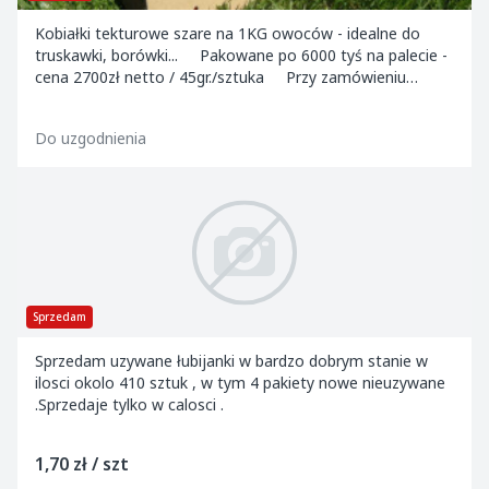
Kobiałki tekturowe szare na 1KG owoców - idealne do
truskawki, borówki... Pakowane po 6000 tyś na palecie -
cena 2700zł netto / 45gr./sztuka Przy zamówieniu
powyżej 5 palet - cena 40 g...
Do uzgodnienia
Sprzedam
Sprzedam uzywane łubijanki w bardzo dobrym stanie w
ilosci okolo 410 sztuk , w tym 4 pakiety nowe nieuzywane
.Sprzedaje tylko w calosci .
1,70 zł / szt