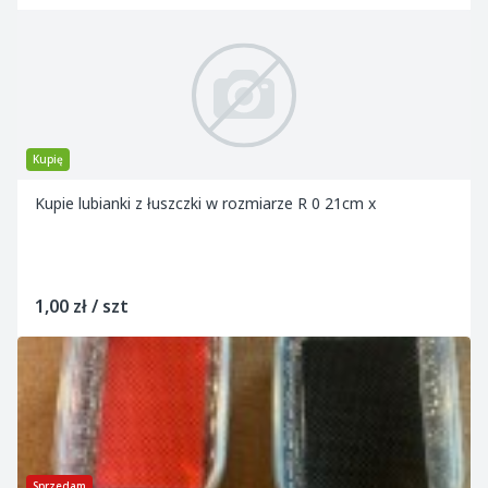
Kupię
Kupie lubianki z łuszczki w rozmiarze R 0 21cm x
1,00 zł / szt
Sprzedam