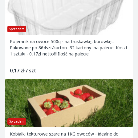
Sprzedam
Pojemnik na owoce 500g - na truskawkę, borówkę...
Pakowane po 864szt/karton- 32 kartony na palecie. Koszt
1 sztuki - 0,17zł netto!!! Ilość na palecie
0,17 zł / szt
Sprzedam
Kobiałki tekturowe szare na 1KG owoców - idealne do