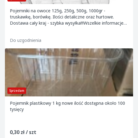
Pojemniki na owoce 125g, 250g, 500g, 1000gr -
truskawkę, borówkę. Ilości detaliczne oraz hurtowe.
Dostawa cały kraj - szybka wysyłka!!!Wszelkie informacje
pod numerem telefonu lub na sklep.opakowaniab...
Do uzgodnienia
Sprzedam
Pojemnik plastikowy 1 kg nowe ilość dostępna około 100
tysięcy
0,30 zł / szt